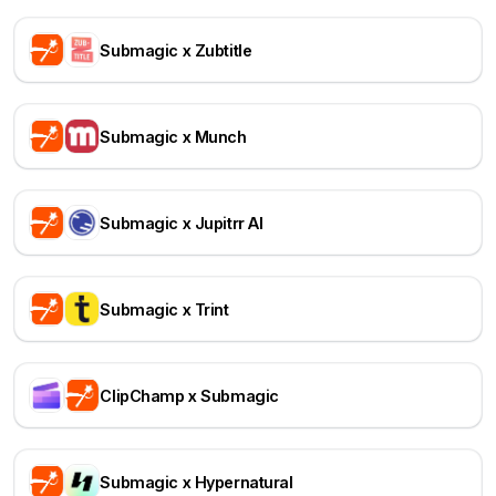
Submagic x Zubtitle
Submagic x Munch
Submagic x Jupitrr AI
Submagic x Trint
ClipChamp x Submagic
Submagic x Hypernatural