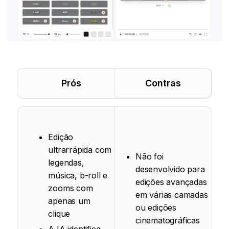
Prós
Contras
Edição
ultrarrápida com
Não foi
legendas,
desenvolvido para
música, b-roll e
edições avançadas
zooms com
em várias camadas
apenas um
ou edições
clique
cinematográficas