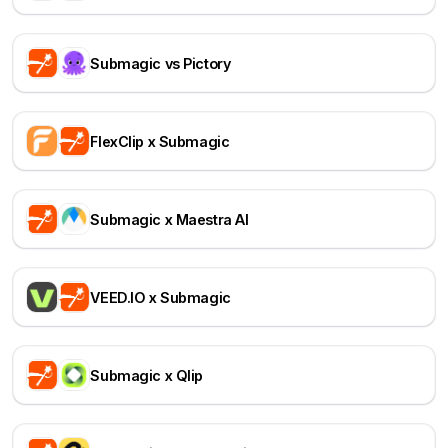
Submagic vs Pictory
FlexClip x Submagic
Submagic x Maestra AI
VEED.IO x Submagic
Submagic x Qlip