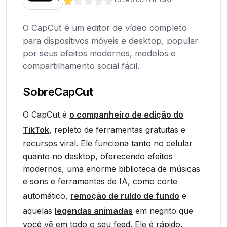
1.3
de 5 (
375
críticas)
O CapCut é um editor de vídeo completo
para dispositivos móveis e desktop, popular
por seus efeitos modernos, modelos e
compartilhamento social fácil.
Sobre
CapCut
O CapCut é
o companheiro de edição do
TikTok
, repleto de ferramentas gratuitas e
recursos viral. Ele funciona tanto no celular
quanto no desktop, oferecendo efeitos
modernos, uma enorme biblioteca de músicas
e sons e ferramentas de IA, como corte
automático,
remoção de ruído de fundo
e
aquelas
legendas animadas
em negrito que
você vê em todo o seu feed. Ele é rápido,