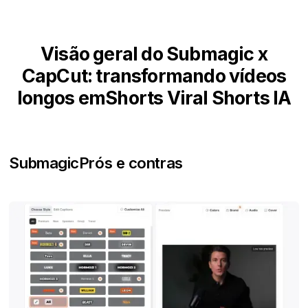
Visão geral do Submagic x
CapCut: transformando vídeos
longos emShorts Viral Shorts IA
Submagic
Prós e contras