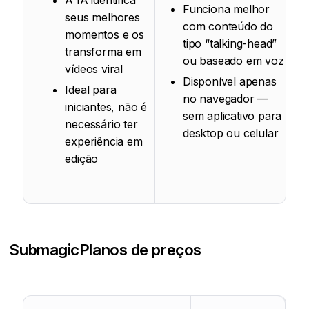
A IA identifica
Funciona melhor
seus melhores
com conteúdo do
momentos e os
tipo “talking-head”
transforma em
ou baseado em voz
vídeos viral
Disponível apenas
Ideal para
no navegador —
iniciantes, não é
sem aplicativo para
necessário ter
desktop ou celular
experiência em
edição
Submagic
Planos de preços