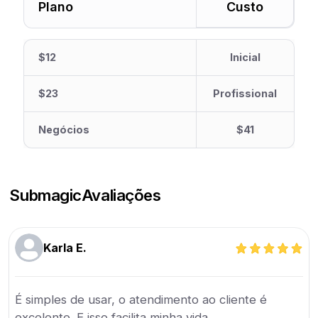
Plano
Custo
$12
Inicial
$23
Profissional
Negócios
$41
Submagic
Avaliações
Karla E.
É simples de usar, o atendimento ao cliente é
excelente. E isso facilita minha vida.