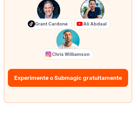
Grant Cardone
Ali Abdaal
Chris Williamson
Experimente o Submagic gratuitamente