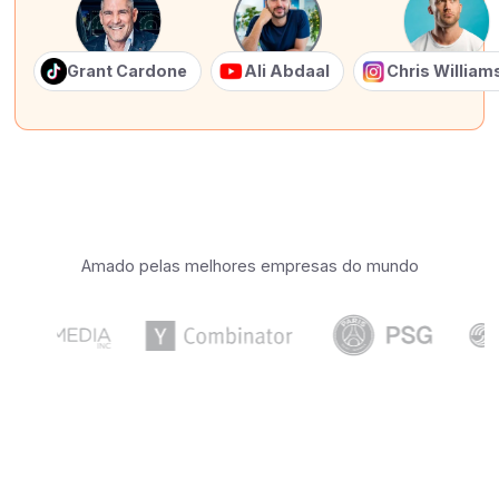
Grant Cardone
Ali Abdaal
Chris Willia
Amado pelas melhores empresas do mundo