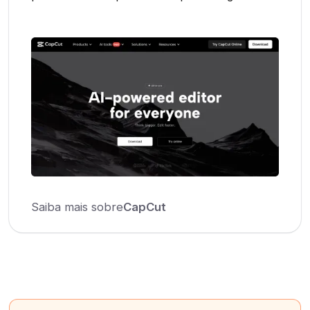
Saiba mais sobre
CapCut