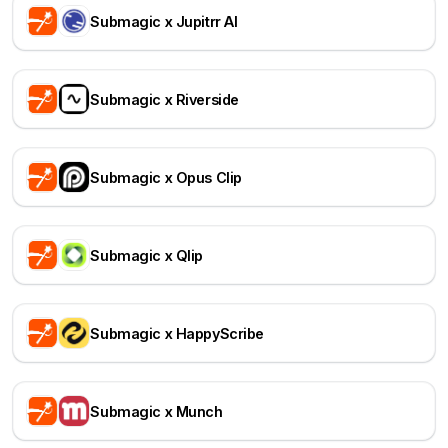
Submagic x Jupitrr AI
Submagic x Riverside
Submagic x Opus Clip
Submagic x Qlip
Submagic x HappyScribe
Submagic x Munch