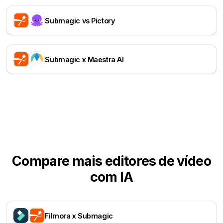
Submagic vs Pictory
Submagic x Maestra AI
Compare mais editores de vídeo
com IA
Filmora x Submagic