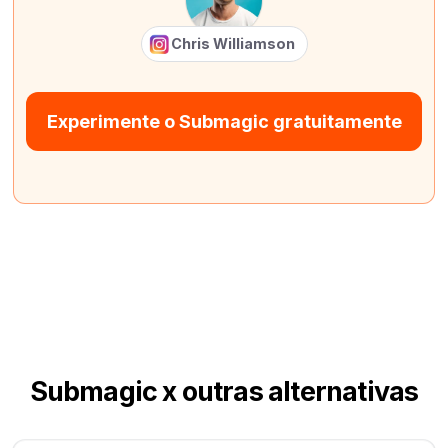
Chris Williamson
Experimente o Submagic gratuitamente
Submagic x outras alternativas