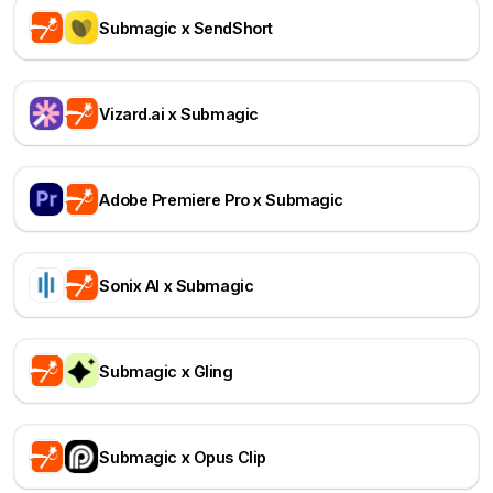
Submagic x SendShort
Vizard.ai x Submagic
Adobe Premiere Pro x Submagic
Sonix AI x Submagic
Submagic x Gling
Submagic x Opus Clip