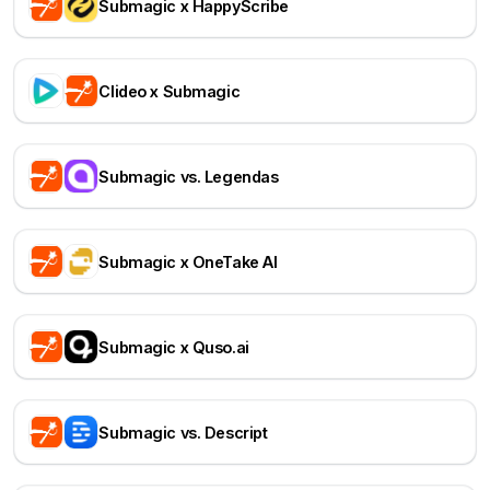
Submagic x HappyScribe
Clideo x Submagic
Submagic vs. Legendas
Submagic x OneTake AI
Submagic x Quso.ai
Submagic vs. Descript