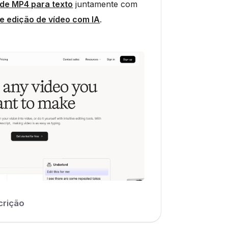
de MP4 para texto
juntamente com
e edição de vídeo com IA
.
crição