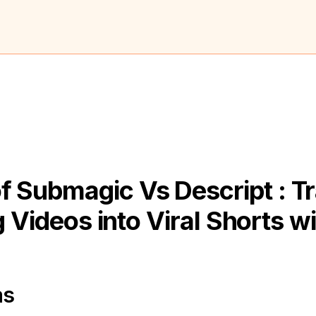
f Submagic Vs Descript : T
 Videos into Viral Shorts wi
as