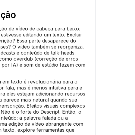
ição
ição de vídeo de cabeça para baixo:
estivesse editando um texto. Excluir
crição? Essa parte desaparece do
ases? O vídeo também se reorganiza.
podcasts e conteúdo de talk-heads.
 como overdub (correção de erros
por IA) e som de estúdio fazem com
em texto é revolucionária para o
r fala, mas é menos intuitiva para a
ora eles estejam adicionando recursos
nda parece mais natural quando sua
ranscrição. Efeitos visuais complexos
Não é o forte do Descript. Então, o
nteúdo: a palavra falada ou a
 uma edição de vídeo abrangente com
 texto, explore ferramentas que