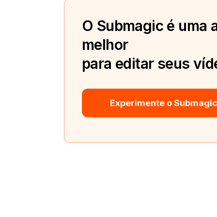
O Submagic é uma a
melhor
para editar seus víd
Experimente o Submagic