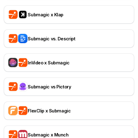
Submagic x Klap
Submagic vs. Descript
InVideo x Submagic
Submagic vs Pictory
FlexClip x Submagic
Submagic x Munch