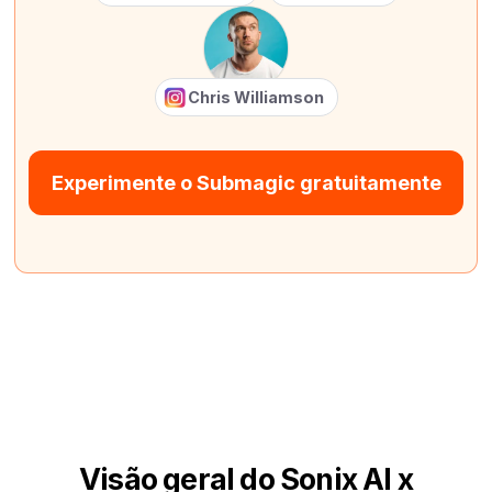
Chris Williamson
Experimente o Submagic gratuitamente
Visão geral do Sonix AI x