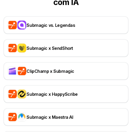
com IA
Submagic vs. Legendas
Submagic x SendShort
ClipChamp x Submagic
Submagic x HappyScribe
Submagic x Maestra AI