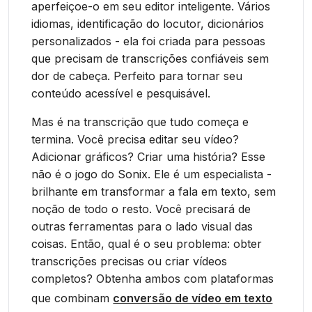
aperfeiçoe-o em seu editor inteligente. Vários
idiomas, identificação do locutor, dicionários
personalizados - ela foi criada para pessoas
que precisam de transcrições confiáveis sem
dor de cabeça. Perfeito para tornar seu
conteúdo acessível e pesquisável.
Mas é na transcrição que tudo começa e
termina. Você precisa editar seu vídeo?
Adicionar gráficos? Criar uma história? Esse
não é o jogo do Sonix. Ele é um especialista -
brilhante em transformar a fala em texto, sem
noção de todo o resto. Você precisará de
outras ferramentas para o lado visual das
coisas. Então, qual é o seu problema: obter
transcrições precisas ou criar vídeos
completos? Obtenha ambos com plataformas
que combinam
conversão de vídeo em texto