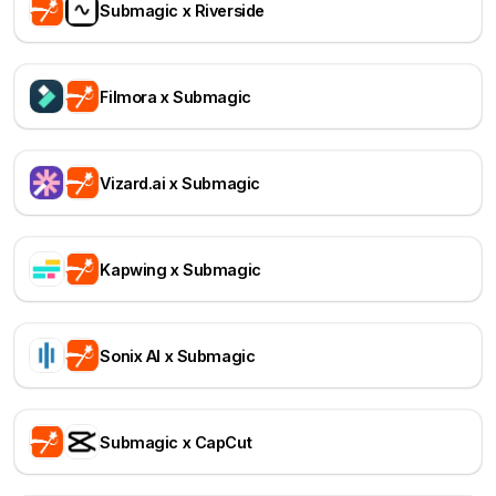
Submagic x Riverside
Filmora x Submagic
Vizard.ai x Submagic
Kapwing x Submagic
Sonix AI x Submagic
Submagic x CapCut