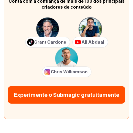
Conta com a confiança de mais de 100 dos principais
criadores de conteúdo
Grant Cardone
Ali Abdaal
Chris Williamson
Experimente o Submagic gratuitamente