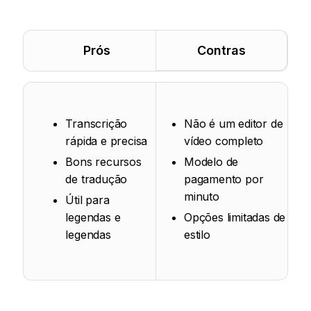
Prós
Contras
Transcrição
Não é um editor de
rápida e precisa
vídeo completo
Bons recursos
Modelo de
de tradução
pagamento por
minuto
Útil para
legendas e
Opções limitadas de
legendas
estilo