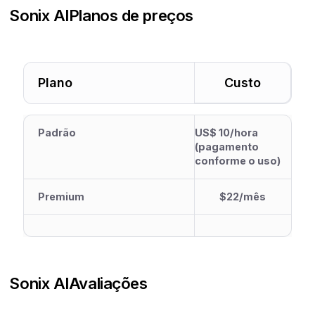
Sonix AI
Planos de preços
Plano
Custo
Padrão
US$ 10/hora
(pagamento
conforme o uso)
Premium
$22/mês
Sonix AI
Avaliações