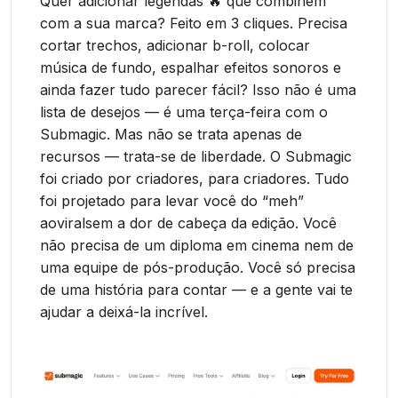
Quer adicionar legendas 🔥 que combinem
com a sua marca? Feito em 3 cliques. Precisa
cortar trechos, adicionar b-roll, colocar
música de fundo, espalhar efeitos sonoros e
ainda fazer tudo parecer fácil? Isso não é uma
lista de desejos — é uma terça-feira com o
Submagic. Mas não se trata apenas de
recursos — trata-se de liberdade. O Submagic
foi criado por criadores, para criadores. Tudo
foi projetado para levar você do “meh”
aoviralsem a dor de cabeça da edição. Você
não precisa de um diploma em cinema nem de
uma equipe de pós-produção. Você só precisa
de uma história para contar — e a gente vai te
ajudar a deixá-la incrível.