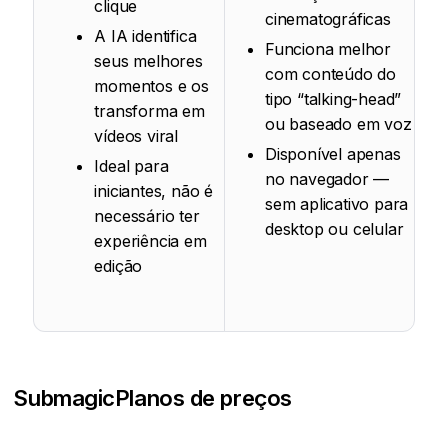
clique
cinematográficas
A IA identifica
Funciona melhor
seus melhores
com conteúdo do
momentos e os
tipo “talking-head”
transforma em
ou baseado em voz
vídeos viral
Disponível apenas
Ideal para
no navegador —
iniciantes, não é
sem aplicativo para
necessário ter
desktop ou celular
experiência em
edição
Submagic
Planos de preços