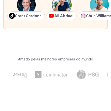
Grant Cardone
Ali Abdaal
Chris Willia
Amado pelas melhores empresas do mundo