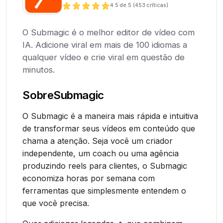
4.5
de 5 (
453
críticas)
O Submagic é o melhor editor de vídeo com
IA. Adicione viral em mais de 100 idiomas a
qualquer vídeo e crie viral em questão de
minutos.
Sobre
Submagic
O Submagic é a maneira mais rápida e intuitiva
de transformar seus vídeos em conteúdo que
chama a atenção. Seja você um criador
independente, um coach ou uma agência
produzindo reels para clientes, o Submagic
economiza horas por semana com
ferramentas que simplesmente entendem o
que você precisa.