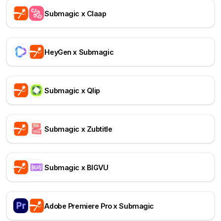
Submagic x Claap
HeyGen x Submagic
Submagic x Qlip
Submagic x Zubtitle
Submagic x BIGVU
Adobe Premiere Pro x Submagic