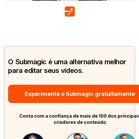
O Submagic é uma alternativa melhor
para editar seus vídeos.
Experimente o Submagic gratuitamente
Conta com a confiança de mais de 100 dos principai
criadores de conteúdo