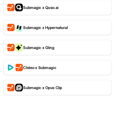
Submagic x Quso.ai
Submagic x Hypernatural
Submagic x Gling
Clideo x Submagic
Submagic x Opus Clip