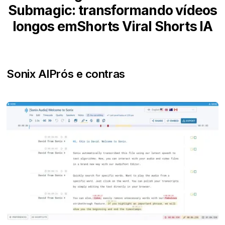
Submagic: transformando vídeos
longos emShorts Viral Shorts IA
Sonix AI
Prós e contras