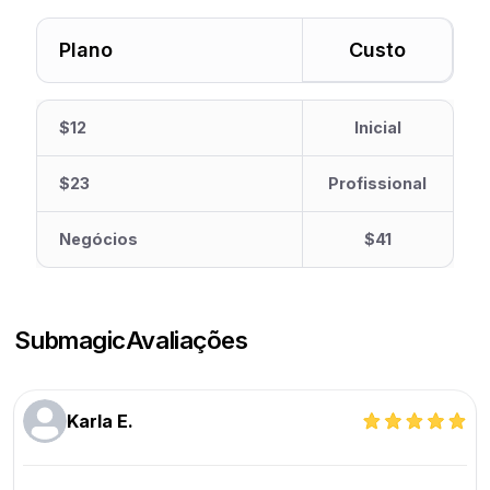
Plano
Custo
$12
Inicial
$23
Profissional
Negócios
$41
Submagic
Avaliações
Karla E.