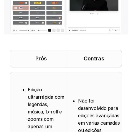
Prós
Contras
Edição
ultrarrápida com
Não foi
legendas,
desenvolvido para
música, b-roll e
edições avançadas
zooms com
em várias camadas
apenas um
ou edições