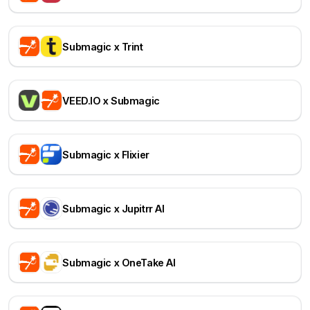
Submagic x Trint
VEED.IO x Submagic
Submagic x Flixier
Submagic x Jupitrr AI
Submagic x OneTake AI