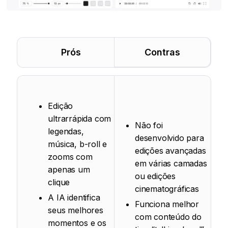
Prós
Contras
Edição
ultrarrápida com
Não foi
legendas,
desenvolvido para
música, b-roll e
edições avançadas
zooms com
em várias camadas
apenas um
ou edições
clique
cinematográficas
A IA identifica
Funciona melhor
seus melhores
com conteúdo do
momentos e os