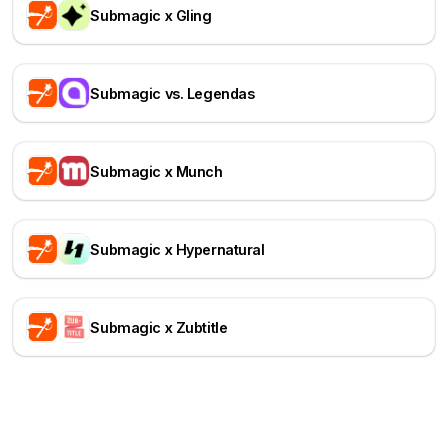
Submagic x Gling
Submagic vs. Legendas
Submagic x Munch
Submagic x Hypernatural
Submagic x Zubtitle