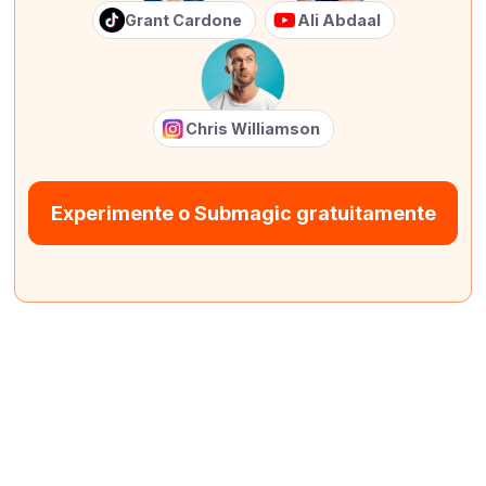
Grant Cardone
Ali Abdaal
Chris Williamson
Experimente o Submagic gratuitamente