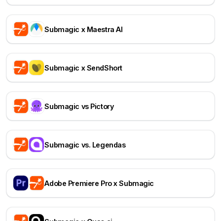
Submagic x Maestra AI
Submagic x SendShort
Submagic vs Pictory
Submagic vs. Legendas
Adobe Premiere Pro x Submagic