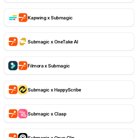
Kapwing x Submagic
Submagic x OneTake AI
Filmora x Submagic
Submagic x HappyScribe
Submagic x Claap
Submagic x Opus Clip