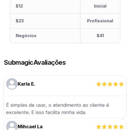
$12
Inicial
$23
Profissional
Negócios
$41
Submagic
Avaliações
Karla E.
É simples de usar, o atendimento ao cliente é
excelente. E isso facilita minha vida.
Mihcael La