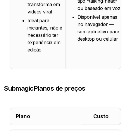
tipo “talking-head”
transforma em
ou baseado em voz
vídeos viral
Disponível apenas
Ideal para
no navegador —
iniciantes, não é
sem aplicativo para
necessário ter
desktop ou celular
experiência em
edição
Submagic
Planos de preços
Plano
Custo