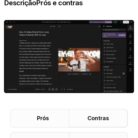
Descrição
Prós e contras
Prós
Contras