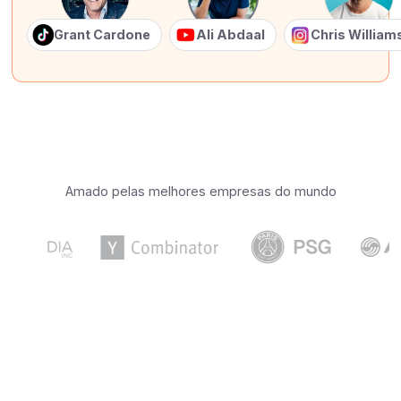
Grant Cardone
Ali Abdaal
Chris Willia
Amado pelas melhores empresas do mundo