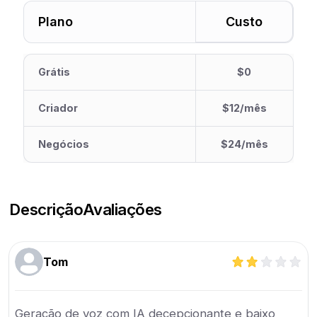
Plano
Custo
Grátis
$0
Criador
$12/mês
Negócios
$24/mês
Descrição
Avaliações
Tom
Geração de voz com IA decepcionante e baixo