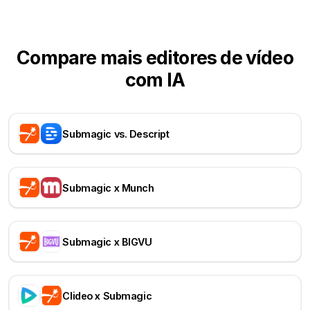
Compare mais editores de vídeo
com IA
Submagic vs. Descript
Submagic x Munch
Submagic x BIGVU
Clideo x Submagic