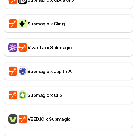
Submagic x Gling
Vizard.ai x Submagic
Submagic x Jupitrr AI
Submagic x Qlip
VEED.IO x Submagic