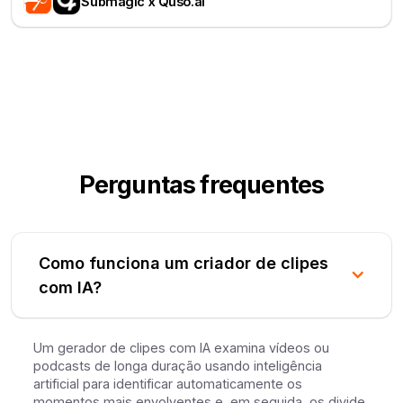
Submagic x Quso.ai
Perguntas frequentes
Como funciona um criador de clipes
com IA?
Um gerador de clipes com IA examina vídeos ou
podcasts de longa duração usando inteligência
artificial para identificar automaticamente os
momentos mais envolventes e, em seguida, os divide