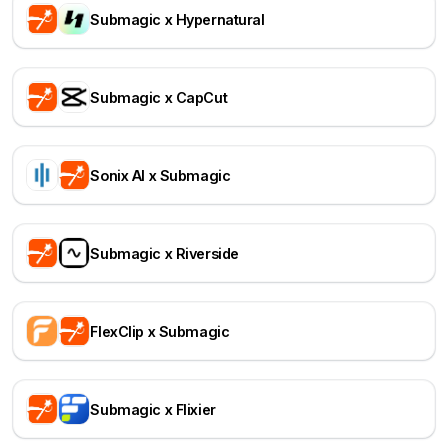
Submagic x Hypernatural
Submagic x CapCut
Sonix AI x Submagic
Submagic x Riverside
FlexClip x Submagic
Submagic x Flixier