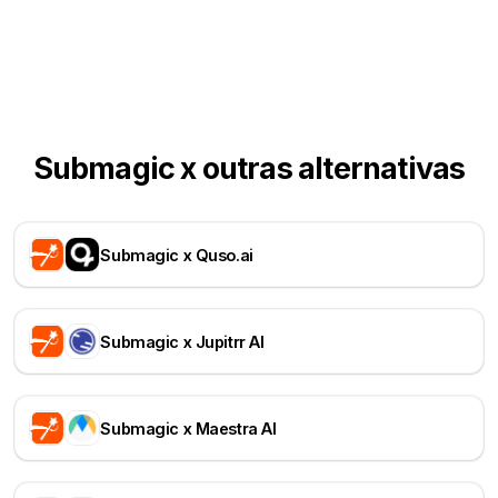
Submagic x outras alternativas
Submagic x Quso.ai
Submagic x Jupitrr AI
Submagic x Maestra AI