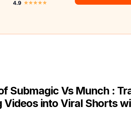
of Submagic Vs Munch : Tr
 Videos into Viral Shorts wi