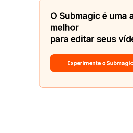
O Submagic é uma a
melhor
para editar seus víd
Experimente o Submagic