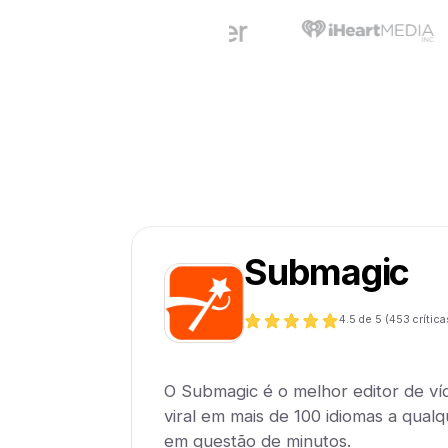
Submagic
4.5
de 5 (
453
crítica
O Submagic é o melhor editor de ví
viral em mais de 100 idiomas a qualqu
em questão de minutos.