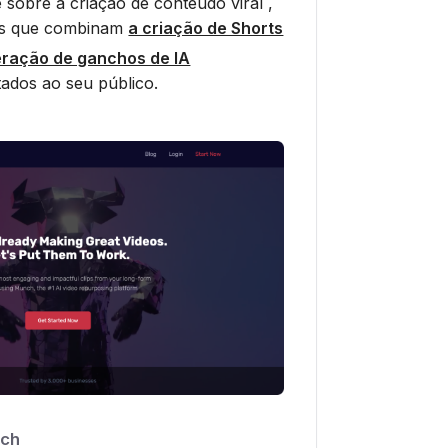
 sobre a criação de conteúdo viral ,
tas que combinam
a criação de Shorts
ração de ganchos de IA
tados ao seu público.
ch