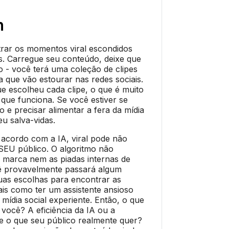
h
ar os momentos viral escondidos
s. Carregue seu conteúdo, deixe que
to - você terá uma coleção de clipes
a que vão estourar nas redes sociais.
ue escolheu cada clipe, o que é muito
 que funciona. Se você estiver se
e precisar alimentar a fera da mídia
eu salva-vidas.
 acordo com a IA, viral pode não
o SEU público. O algoritmo não
 marca nem as piadas internas de
ê provavelmente passará algum
uas escolhas para encontrar as
mais como ter um assistente ansioso
mídia social experiente. Então, o que
você? A eficiência da IA ou a
e o que seu público realmente quer?