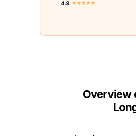
Overview 
Long