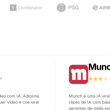
Mun
s)
deo com IA. Adicione
Munch é uma IA viral
er vídeo e crie viral
clipes de IA com bas
gerentes de mídia soc