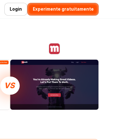
Login
Experimente gratuitamente
VS