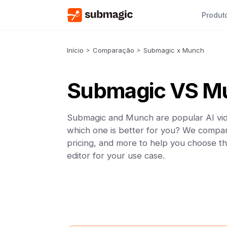
Produt
Início
>
Comparação
>
Submagic x Munch
Submagic VS M
Submagic and Munch are popular AI vid
which one is better for you? We compar
pricing, and more to help you choose th
editor for your use case.