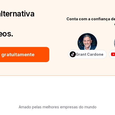
lternativa
Conta com a confiança de
eos.
 gratuitamente
Grant Cardone
Amado pelas melhores empresas do mundo