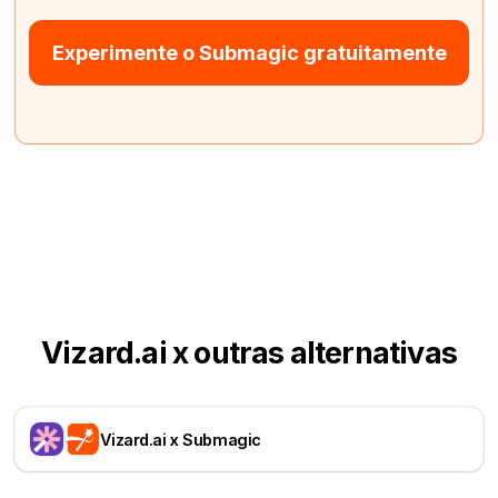
Experimente o Submagic gratuitamente
Vizard.ai x outras alternativas
Vizard.ai x Submagic