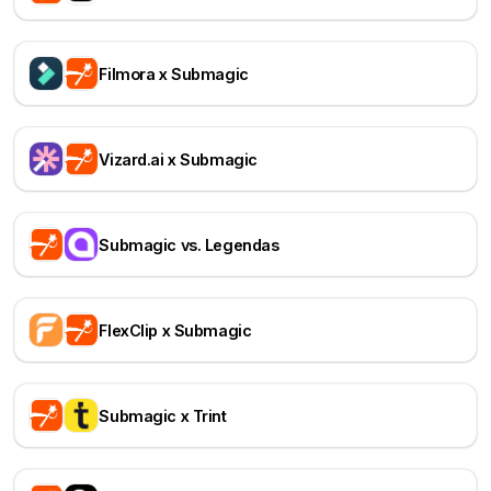
Filmora x Submagic
Vizard.ai x Submagic
Submagic vs. Legendas
FlexClip x Submagic
Submagic x Trint