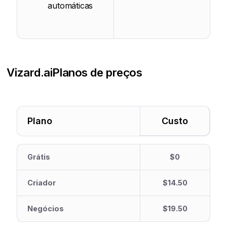
automáticas
Vizard.ai
Planos de preços
Plano
Custo
Grátis
$0
Criador
$14.50
Negócios
$19.50