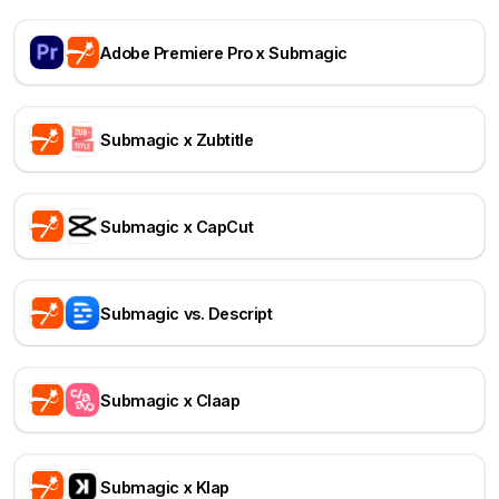
Adobe Premiere Pro x Submagic
Submagic x Zubtitle
Submagic x CapCut
Submagic vs. Descript
Submagic x Claap
Submagic x Klap