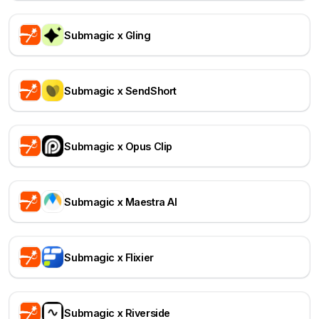
Submagic x Gling
Submagic x SendShort
Submagic x Opus Clip
Submagic x Maestra AI
Submagic x Flixier
Submagic x Riverside