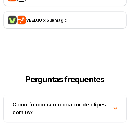
VEED.IO x Submagic
Perguntas frequentes
Como funciona um criador de clipes
com IA?