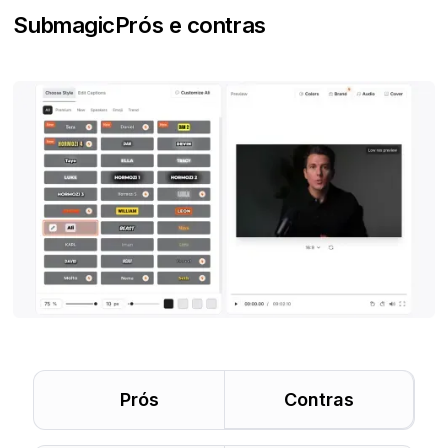
Submagic
Prós e contras
Prós
Contras