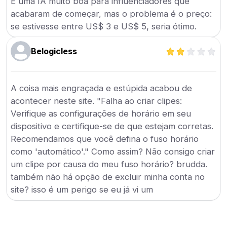
É uma IA muito boa para influenciadores que
acabaram de começar, mas o problema é o preço:
se estivesse entre US$ 3 e US$ 5, seria ótimo.
Belogicless
A coisa mais engraçada e estúpida acabou de
acontecer neste site. "Falha ao criar clipes:
Verifique as configurações de horário em seu
dispositivo e certifique-se de que estejam corretas.
Recomendamos que você defina o fuso horário
como 'automático'." Como assim? Não consigo criar
um clipe por causa do meu fuso horário? brudda.
também não há opção de excluir minha conta no
site? isso é um perigo se eu já vi um