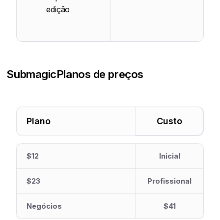
edição
Submagic
Planos de preços
Plano
Custo
$12
Inicial
$23
Profissional
Negócios
$41