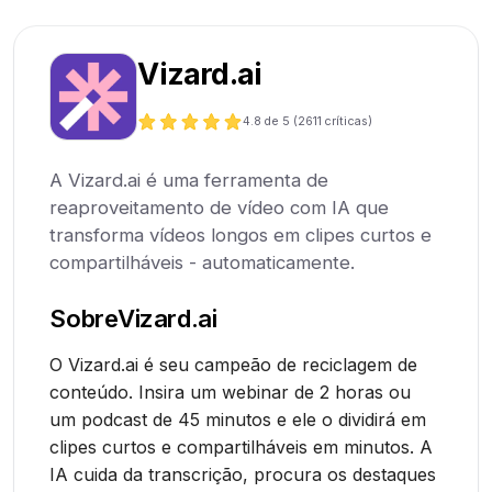
Vizard.ai
4.8
de 5 (
2611
críticas)
A Vizard.ai é uma ferramenta de
reaproveitamento de vídeo com IA que
transforma vídeos longos em clipes curtos e
compartilháveis - automaticamente.
Sobre
Vizard.ai
O Vizard.ai é seu campeão de reciclagem de
conteúdo. Insira um webinar de 2 horas ou
um podcast de 45 minutos e ele o dividirá em
clipes curtos e compartilháveis em minutos. A
IA cuida da transcrição, procura os destaques