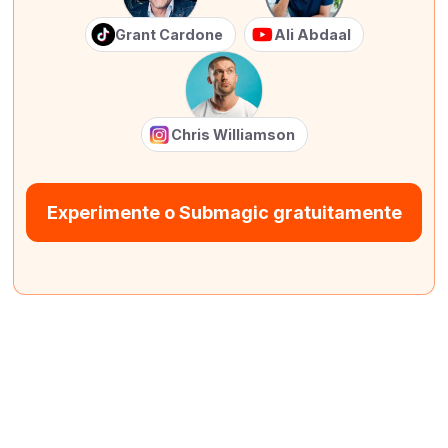
Grant Cardone
Ali Abdaal
Chris Williamson
Experimente o Submagic gratuitamente