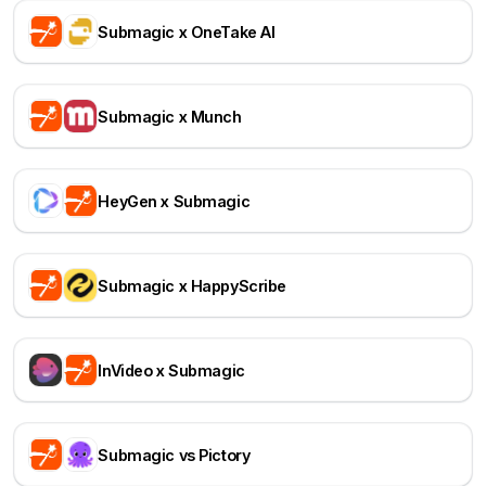
Submagic x OneTake AI
Submagic x Munch
HeyGen x Submagic
Submagic x HappyScribe
InVideo x Submagic
Submagic vs Pictory