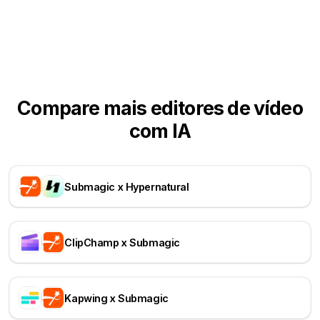
Compare mais editores de vídeo
com IA
Submagic x Hypernatural
ClipChamp x Submagic
Kapwing x Submagic