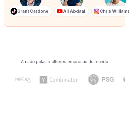
Grant Cardone
Ali Abdaal
Chris Willia
Amado pelas melhores empresas do mundo