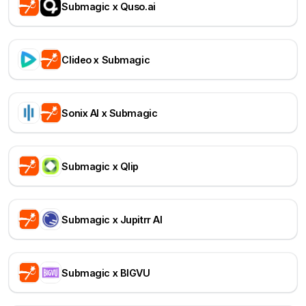
Submagic x Quso.ai
Clideo x Submagic
Sonix AI x Submagic
Submagic x Qlip
Submagic x Jupitrr AI
Submagic x BIGVU