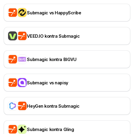
Submagic vs HappyScribe
VEED.IO kontra Submagic
Submagic kontra BIGVU
Submagic vs napisy
HeyGen kontra Submagic
Submagic kontra Gling