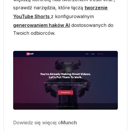
sprawdź narzędzia, które łączą
tworzenie
YouTube Shorts
z konfigurowalnym
generowaniem haków AI
dostosowanych do
Twoich odbiorców.
Dowiedz się więcej o
Munch