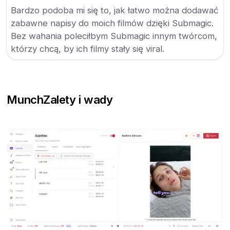
Bardzo podoba mi się to, jak łatwo można dodawać
zabawne napisy do moich filmów dzięki Submagic.
Bez wahania poleciłbym Submagic innym twórcom,
którzy chcą, by ich filmy stały się viral.
Munch
Zalety i wady