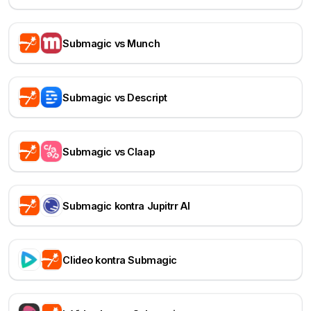
Submagic vs Munch
Submagic vs Descript
Submagic vs Claap
Submagic kontra Jupitrr AI
Clideo kontra Submagic