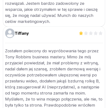
rozwiązali. Jestem bardzo zadowolony ze
wsparcia, jakie otrzymałem w tej sprawie i cieszę
się, że mogę nadal używać Munch do naszych
celów marketingowych.
Tiffany
Zostałem polecony do wypróbowania tego przez
Tony Robbins business mastery. Mimo że mój
przyjaciel powiedział, że miał problemy z witryną,
nadal dałem jej szansę, zrobiłem darmową wersję i
oczywiście potrzebowałem ulepszonej wersji po
przesłaniu wideo, dodałem jakąś bzdurną rolkę B,
którą zasugerował AI (nieprzydatne), a następnie
od tego momentu strona zamarła na moim.
Myślałem, że to wina mojego połączenia, ale nie, to
była tylko ta strona. Prawdopodobnie wróciłem