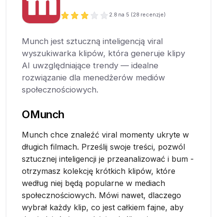
2.8
na 5 (
28
recenzje)
Munch jest sztuczną inteligencją viral
wyszukiwarka klipów, która generuje klipy
AI uwzględniające trendy — idealne
rozwiązanie dla menedżerów mediów
społecznościowych.
O
Munch
Munch chce znaleźć viral momenty ukryte w
długich filmach. Prześlij swoje treści, pozwól
sztucznej inteligencji je przeanalizować i bum -
otrzymasz kolekcję krótkich klipów, które
według niej będą popularne w mediach
społecznościowych. Mówi nawet, dlaczego
wybrał każdy klip, co jest całkiem fajne, aby