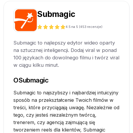
Submagic
4.5
na 5 (
453
recenzje)
Submagic to najlepszy edytor wideo oparty
na sztucznej inteligencji. Dodaj viral w ponad
100 językach do dowolnego filmu i twórz viral
w ciągu kilku minut.
O
Submagic
Submagic to najszybszy i najbardziej intuicyjny
sposób na przekształcenie Twoich filmów w
treści, które przyciągają uwagę. Niezależnie od
tego, czy jesteś niezależnym twórcą,
trenerem, czy agencją zajmującą się
tworzeniem reels dla klientów, Submagic