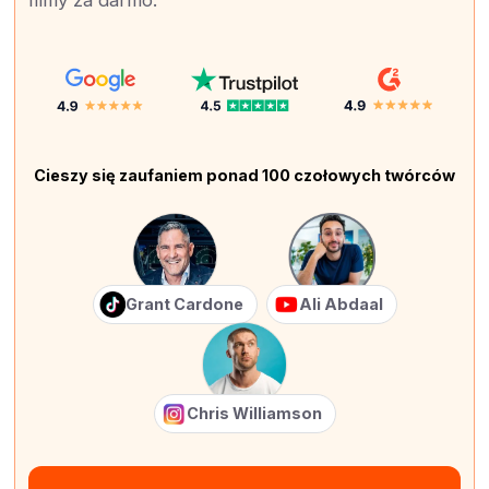
filmy za darmo.
Cieszy się zaufaniem ponad 100 czołowych twórców
Grant Cardone
Ali Abdaal
Chris Williamson