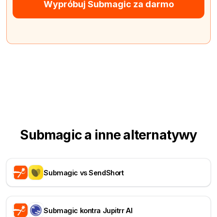
Wypróbuj Submagic za darmo
Submagic a inne alternatywy
Submagic vs SendShort
Submagic kontra Jupitrr AI