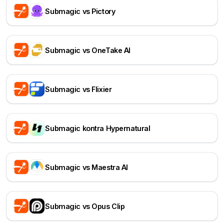
Submagic vs Pictory
Submagic vs OneTake AI
Submagic vs Flixier
Submagic kontra Hypernatural
Submagic vs Maestra AI
Submagic vs Opus Clip