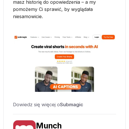
masz historię do opowiedzenia – a my
pomożemy Ci sprawić, by wyglądała
niesamowicie.
Dowiedz się więcej o
Submagic
Munch