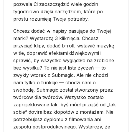
pozwala Ci zaoszczędzić wiele godzin
tygodniowo dzięki narzędziom, które po
prostu rozumieją Twoje potrzeby.
Chcesz dodać 🔥 napisy pasujące do Twojej
marki? Wystarczą 3 kliknięcia. Chcesz
przyciąć klipy, dodać b-roll, wstawić muzykę
w tle, doprawić efektami dźwiękowymi i
sprawić, by wszystko wyglądało na zrobione
bez wysiłku? To nie jest lista życzeń — to
zwykły wtorek z Submagic. Ale nie chodzi
nam tylko o funkcje — chodzi nam o
swobodę. Submagic został stworzony przez
twórców dla twórców. Wszystko zostało
zaprojektowane tak, byś mógł przejść od „tak
sobie” doviralbez kłopotów z montażem. Nie
potrzebujesz dyplomu z filmowania ani
zespołu postprodukcyjnego. Wystarczy, że