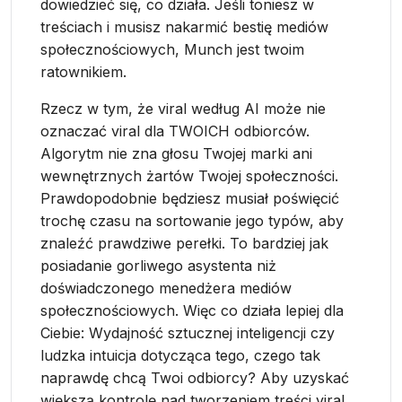
dowiedzieć się, co działa. Jeśli toniesz w
treściach i musisz nakarmić bestię mediów
społecznościowych, Munch jest twoim
ratownikiem.
Rzecz w tym, że viral według AI może nie
oznaczać viral dla TWOICH odbiorców.
Algorytm nie zna głosu Twojej marki ani
wewnętrznych żartów Twojej społeczności.
Prawdopodobnie będziesz musiał poświęcić
trochę czasu na sortowanie jego typów, aby
znaleźć prawdziwe perełki. To bardziej jak
posiadanie gorliwego asystenta niż
doświadczonego menedżera mediów
społecznościowych. Więc co działa lepiej dla
Ciebie: Wydajność sztucznej inteligencji czy
ludzka intuicja dotycząca tego, czego tak
naprawdę chcą Twoi odbiorcy? Aby uzyskać
większą kontrolę nad tworzeniem treści viral ,