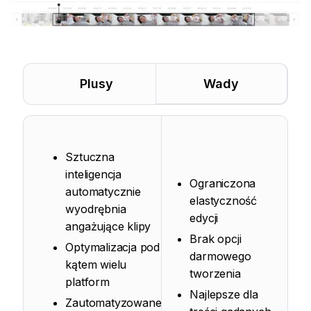
Plusy
Wady
Sztuczna
inteligencja
Ograniczona
automatycznie
elastyczność
wyodrębnia
edycji
angażujące klipy
Brak opcji
Optymalizacja pod
darmowego
kątem wielu
tworzenia
platform
Najlepsze dla
Zautomatyzowane