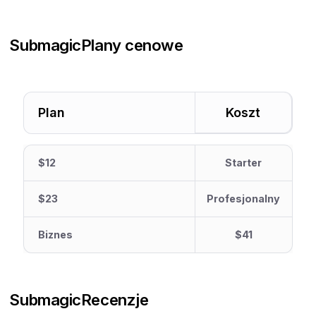
Submagic
Plany cenowe
Plan
Koszt
$12
Starter
$23
Profesjonalny
Biznes
$41
Submagic
Recenzje