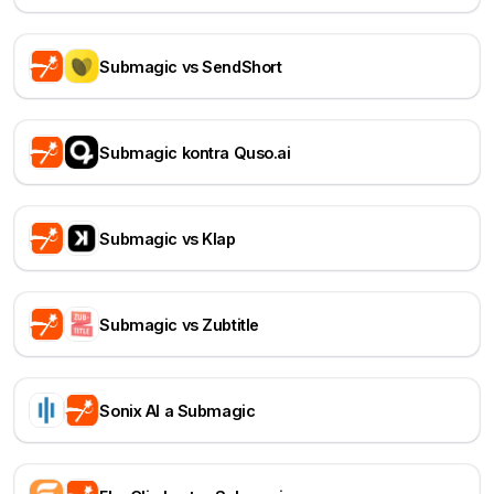
Submagic vs SendShort
Submagic kontra Quso.ai
Submagic vs Klap
Submagic vs Zubtitle
Sonix AI a Submagic