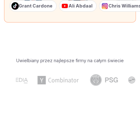
Grant Cardone
Ali Abdaal
Chris Willia
Uwielbiany przez najlepsze firmy na całym świecie