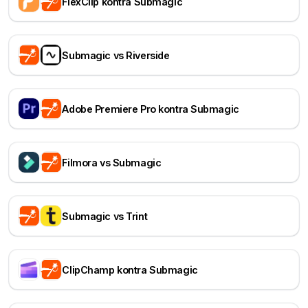
FlexClip kontra Submagic
Submagic vs Riverside
Adobe Premiere Pro kontra Submagic
Filmora vs Submagic
Submagic vs Trint
ClipChamp kontra Submagic