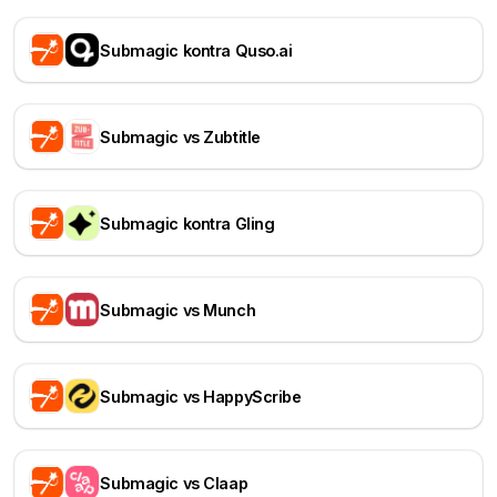
Submagic kontra Quso.ai
Submagic vs Zubtitle
Submagic kontra Gling
Submagic vs Munch
Submagic vs HappyScribe
Submagic vs Claap