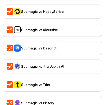
Submagic vs HappyScribe
Submagic vs Riverside
Submagic vs Descript
Submagic kontra Jupitrr AI
Submagic vs Trint
Submagic vs Pictory