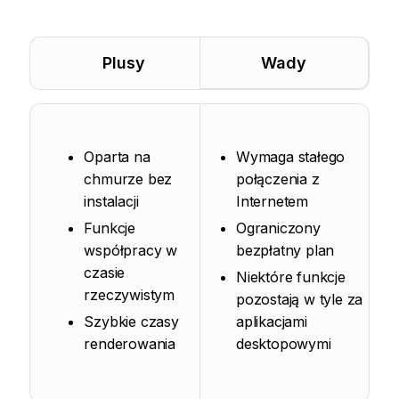
Plusy
Wady
Oparta na
Wymaga stałego
chmurze bez
połączenia z
instalacji
Internetem
Funkcje
Ograniczony
współpracy w
bezpłatny plan
czasie
Niektóre funkcje
rzeczywistym
pozostają w tyle za
Szybkie czasy
aplikacjami
renderowania
desktopowymi