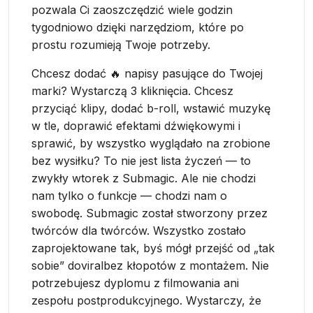
pozwala Ci zaoszczędzić wiele godzin
tygodniowo dzięki narzędziom, które po
prostu rozumieją Twoje potrzeby.
Chcesz dodać 🔥 napisy pasujące do Twojej
marki? Wystarczą 3 kliknięcia. Chcesz
przyciąć klipy, dodać b-roll, wstawić muzykę
w tle, doprawić efektami dźwiękowymi i
sprawić, by wszystko wyglądało na zrobione
bez wysiłku? To nie jest lista życzeń — to
zwykły wtorek z Submagic. Ale nie chodzi
nam tylko o funkcje — chodzi nam o
swobodę. Submagic został stworzony przez
twórców dla twórców. Wszystko zostało
zaprojektowane tak, byś mógł przejść od „tak
sobie” doviralbez kłopotów z montażem. Nie
potrzebujesz dyplomu z filmowania ani
zespołu postprodukcyjnego. Wystarczy, że