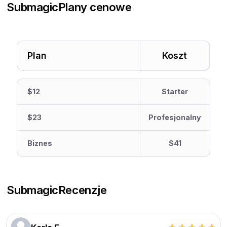
Submagic
Plany cenowe
Plan
Koszt
$12
Starter
$23
Profesjonalny
Biznes
$41
Submagic
Recenzje