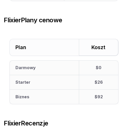
Flixier
Plany cenowe
Plan
Koszt
Darmowy
$0
Starter
$26
Biznes
$92
Flixier
Recenzje