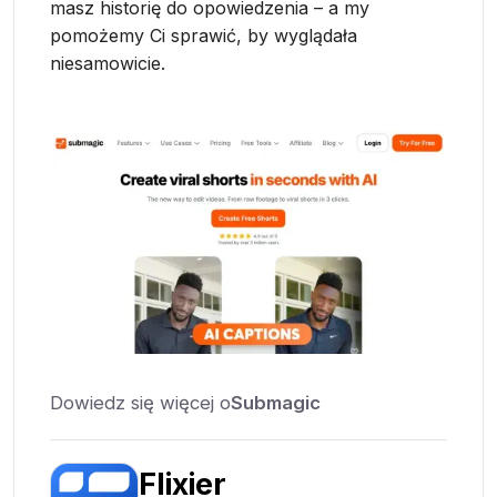
masz historię do opowiedzenia – a my
pomożemy Ci sprawić, by wyglądała
niesamowicie.
Dowiedz się więcej o
Submagic
Flixier