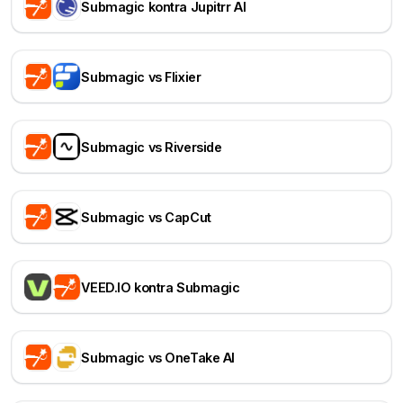
Submagic kontra Jupitrr AI
Submagic vs Flixier
Submagic vs Riverside
Submagic vs CapCut
VEED.IO kontra Submagic
Submagic vs OneTake AI