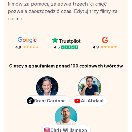
filmów za pomocą zaledwie trzech kliknięć
pozwala zaoszczędzić czas. Edytuj trzy filmy za
darmo.
Cieszy się zaufaniem ponad 100 czołowych twórców
Grant Cardone
Ali Abdaal
Chris Williamson