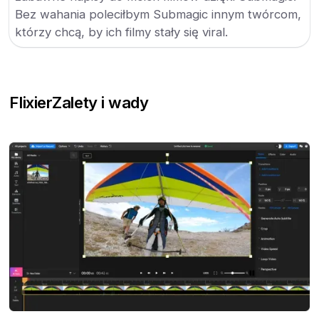
Bez wahania poleciłbym Submagic innym twórcom,
którzy chcą, by ich filmy stały się viral.
Flixier
Zalety i wady