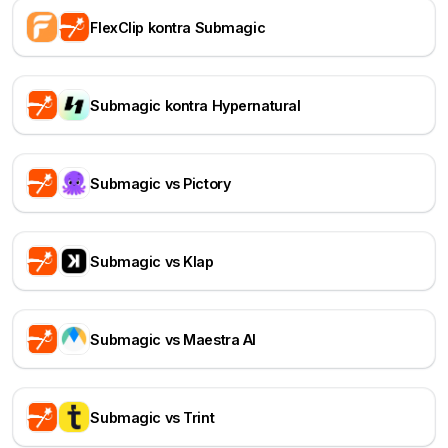
FlexClip kontra Submagic
Submagic kontra Hypernatural
Submagic vs Pictory
Submagic vs Klap
Submagic vs Maestra AI
Submagic vs Trint