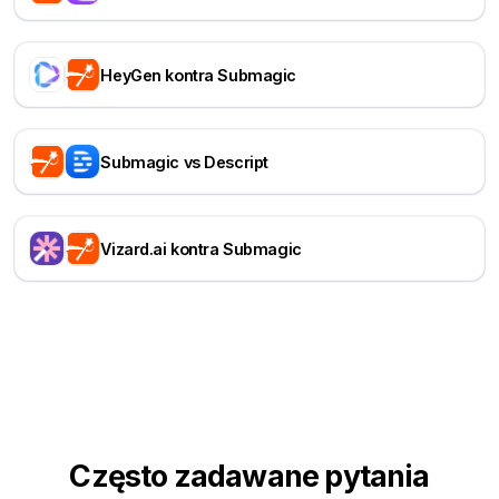
HeyGen kontra Submagic
Submagic vs Descript
Vizard.ai kontra Submagic
Często zadawane pytania