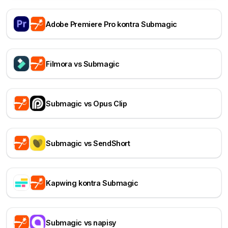
Adobe Premiere Pro kontra Submagic
Filmora vs Submagic
Submagic vs Opus Clip
Submagic vs SendShort
Kapwing kontra Submagic
Submagic vs napisy