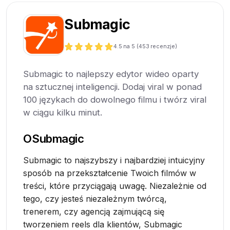
Submagic
4.5
na 5 (
453
recenzje)
Submagic to najlepszy edytor wideo oparty
na sztucznej inteligencji. Dodaj viral w ponad
100 językach do dowolnego filmu i twórz viral
w ciągu kilku minut.
O
Submagic
Submagic to najszybszy i najbardziej intuicyjny
sposób na przekształcenie Twoich filmów w
treści, które przyciągają uwagę. Niezależnie od
tego, czy jesteś niezależnym twórcą,
trenerem, czy agencją zajmującą się
tworzeniem reels dla klientów, Submagic