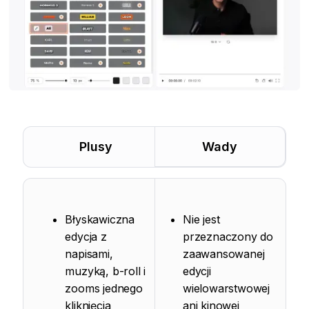
Plusy
Wady
Błyskawiczna
Nie jest
edycja z
przeznaczony do
napisami,
zaawansowanej
muzyką, b-roll i
edycji
zooms jednego
wielowarstwowej
kliknięcia
ani kinowej