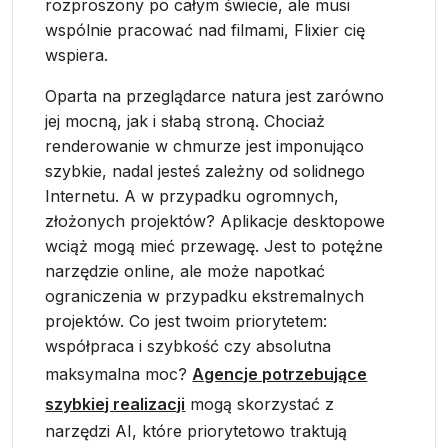
rozproszony po całym świecie, ale musi
wspólnie pracować nad filmami, Flixier cię
wspiera.
Oparta na przeglądarce natura jest zarówno
jej mocną, jak i słabą stroną. Chociaż
renderowanie w chmurze jest imponująco
szybkie, nadal jesteś zależny od solidnego
Internetu. A w przypadku ogromnych,
złożonych projektów? Aplikacje desktopowe
wciąż mogą mieć przewagę. Jest to potężne
narzędzie online, ale może napotkać
ograniczenia w przypadku ekstremalnych
projektów. Co jest twoim priorytetem:
współpraca i szybkość czy absolutna
maksymalna moc?
Agencje potrzebujące
szybkiej realizacji
mogą skorzystać z
narzędzi AI, które priorytetowo traktują