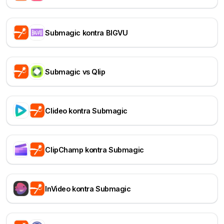
Submagic kontra BIGVU
Submagic vs Qlip
Clideo kontra Submagic
ClipChamp kontra Submagic
InVideo kontra Submagic