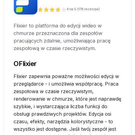
4
na 5 (
178
recenzje)
Flixier to platforma do edycji wideo w
chmurze przeznaczona dla zespołów
pracujących zdalnie, umożliwiająca pracę
zespołową w czasie rzeczywistym.
O
Flixier
Flixier zapewnia poważne możliwości edycji w
przeglądarce - i umożliwia współpracę. Praca
zespołowa w czasie rzeczywistym,
renderowanie w chmurze, które jest naprawdę
szybkie, i wystarczająca liczba funkcji do
obsługi prawdziwych projektów. Edycja osi
czasu, efekty, narzędzia kolorystyczne - to
wszystko jest dostępne. Jeśli twój zespół jest