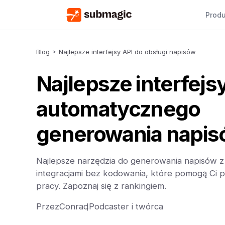
Produ
Blog
>
Najlepsze interfejsy API do obsługi napisów
Najlepsze interfejs
automatycznego
generowania napi
Najlepsze narzędzia do generowania napisów z i
integracjami bez kodowania, które pomogą Ci 
pracy. Zapoznaj się z rankingiem.
Przez
Conrad
,
Podcaster i twórca