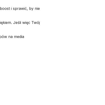
oost i sprawić, by nie
ękiem. Jeśli więc Twój
lipów na media