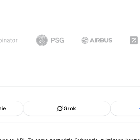
nie
Grok