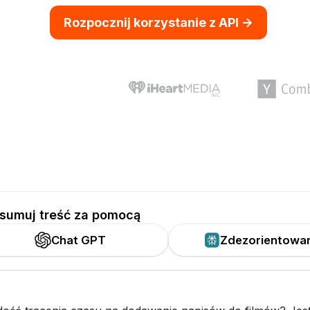
Rozpocznij korzystanie z API ->
sumuj treść za pomocą
Chat GPT
Zdezorientowa