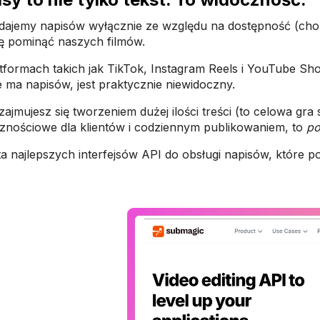
dajemy napisów wyłącznie ze względu na dostępność (choć j
ię pominąć naszych filmów.
tformach takich jak TikTok, Instagram Reels i YouTube Sh
ie ma napisów, jest praktycznie niewidoczny.
i zajmujesz się tworzeniem dużej ilości treści (to celowa g
znościowe dla klientów i codziennym publikowaniem, to
po
sta najlepszych interfejsów API do obsługi napisów, które p