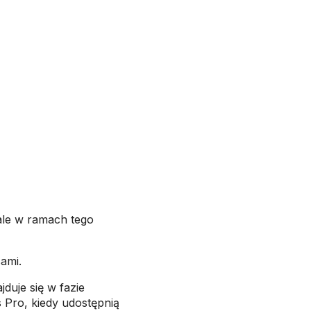
 ale w ramach tego
ami.
duje się w fazie
 Pro, kiedy udostępnią