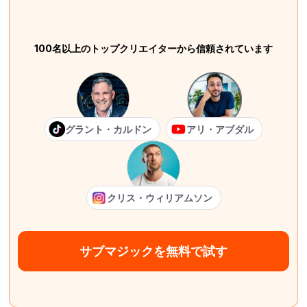
100名以上のトップクリエイターから信頼されています
グラント・カルドン
アリ・アブダル
クリス・ウィリアムソン
サブマジックを無料で試す