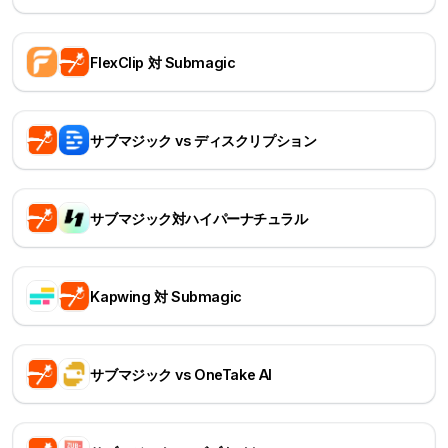
FlexClip 対 Submagic
サブマジック vs ディスクリプション
サブマジック対ハイパーナチュラル
Kapwing 対 Submagic
サブマジック vs OneTake AI