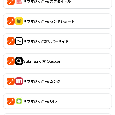
サブマジック vs ズブタイトル
サブマジック vs センドショート
サブマジック対リバーサイド
Submagic 対 Quso.ai
サブマジック vs ムンク
サブマジック vs Qlip