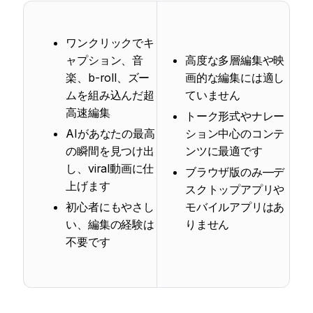
ワンクリックでキ
ャプション、音
高度な多層編集や映
楽、b-roll、ズー
画的な編集には適し
ムを組み込んだ超
ていません
高速編集
トーク形式やナレー
AIがあなたの最高
ション中心のコンテ
の瞬間を見つけ出
ンツに最適です
し、viral動画に仕
ブラウザ版のみ—デ
上げます
スクトップアプリや
初心者にもやさし
モバイルアプリはあ
い、編集の経験は
りません
不要です