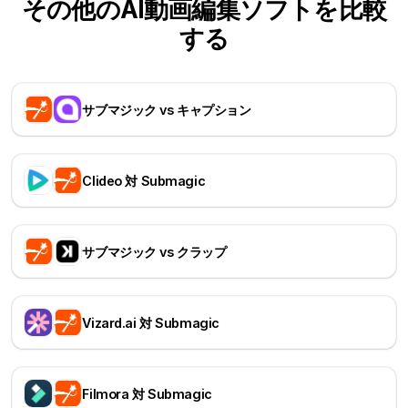
その他のAI動画編集ソフトを比較
する
サブマジック vs キャプション
Clideo 対 Submagic
サブマジック vs クラップ
Vizard.ai 対 Submagic
Filmora 対 Submagic