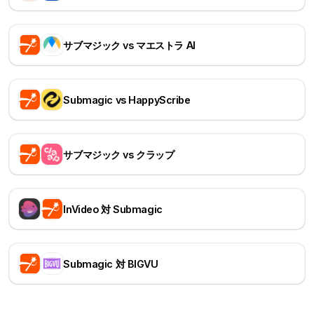
サブマジック vs マエストラ AI
Submagic vs HappyScribe
サブマジック vs クラップ
InVideo 対 Submagic
Submagic 対 BIGVU