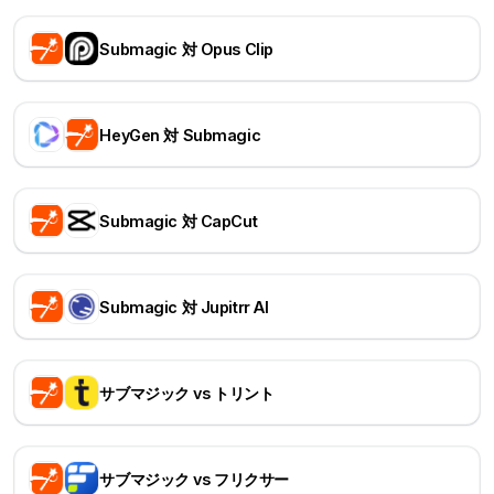
Submagic 対 Opus Clip
HeyGen 対 Submagic
Submagic 対 CapCut
Submagic 対 Jupitrr AI
サブマジック vs トリント
サブマジック vs フリクサー