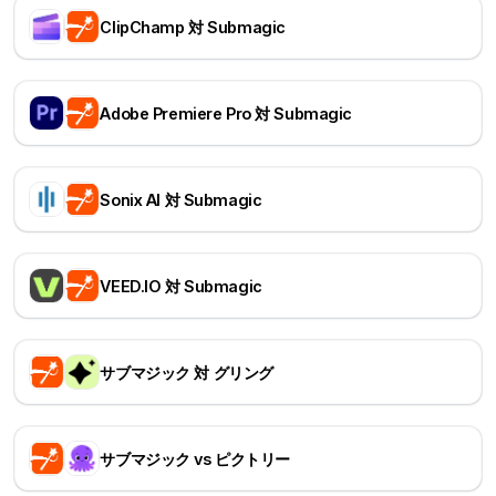
ClipChamp 対 Submagic
Adobe Premiere Pro 対 Submagic
Sonix AI 対 Submagic
VEED.IO 対 Submagic
サブマジック 対 グリング
サブマジック vs ピクトリー