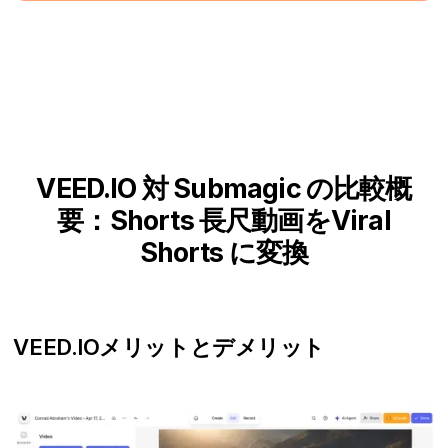
VEED.IO 対 Submagic の比較概
要：Shorts 長尺動画をViral
Shorts に変換
VEED.IO
メリットとデメリット