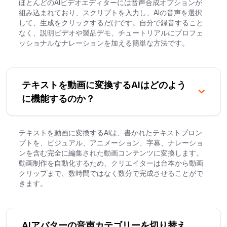
ほとんどのAIビデオエディターには音声合成オプションが
組み込まれており、スクリプトを入力し、AIの音声を選択
して、生成をクリックするだけです。自分で録音すること
なく、説明ビデオや製品デモ、チュートリアルにプロフェ
ッショナルなナレーションを加える簡単な方法です。
テキストを動画に変換するAIはどのよう
に機能するのか？
テキストを動画に変換するAIは、書かれたテキストプロン
プトを、ビジュアル、アニメーション、字幕、ナレーショ
ンを含む完全に編集された動画コンテンツに変換します。
動画制作を自動化するため、クリエイターは台本から動画
クリップまで、数時間ではなく数分で完成させることがで
きます。
AIアバターの音声カテゴリーを切り替え