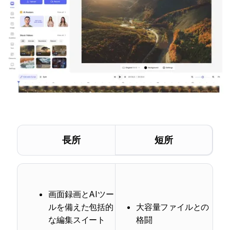
長所
短所
画面録画とAIツー
ルを備えた包括的
大容量ファイルとの
な編集スイート
格闘