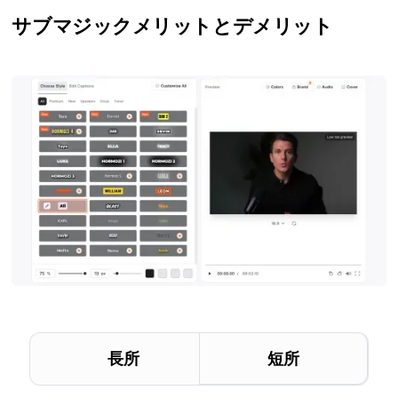
サブマジック
メリットとデメリット
長所
短所