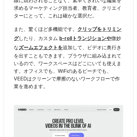
線に煩わされることなく、素早くきれいな編集を
求めるマーケティング担当者、教育者、クリエイ
ターにとって、これは確かな選択だ。
また、驚くほど多機能です。
クリップをトリミン
グ
したり、カスタム
b-roll
トランジションや
微妙
な
ズームエフェクトを
追加して、ビデオに奥行き
を出すこともできます。ブラウザに組み込まれて
いるので、ワークスペースはどこにいても使えま
す。オフィスでも、WiFiのあるビーチでも、
VEEDはクリーンで摩擦のないワークフローで作
業を進めます。