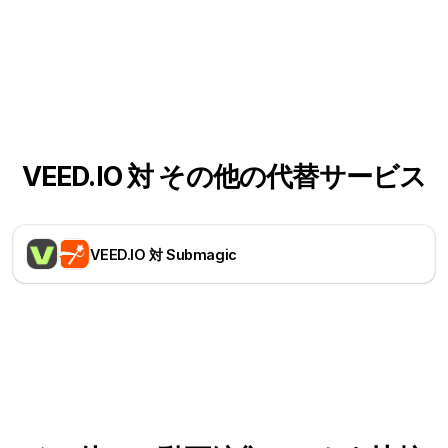
VEED.IO 対 その他の代替サービス
VEED.IO 対 Submagic