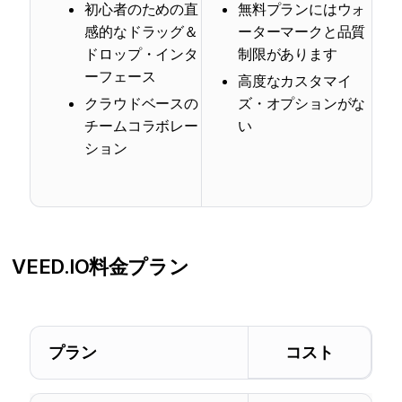
初心者のための直
無料プランにはウォ
感的なドラッグ＆
ーターマークと品質
ドロップ・インタ
制限があります
ーフェース
高度なカスタマイ
クラウドベースの
ズ・オプションがな
チームコラボレー
い
ション
VEED.IO
料金プラン
プラン
コスト