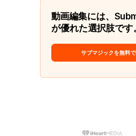
動画編集には、Subm
が優れた選択肢です
サブマジックを無料で