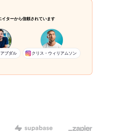
リエイターから信頼されています
・アブダル
クリス・ウィリアムソン