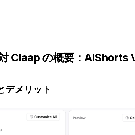
対 Claap の概要：AIShorts Vi
とデメリット