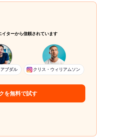
リエイターから信頼されています
・アブダル
クリス・ウィリアムソン
クを無料で試す