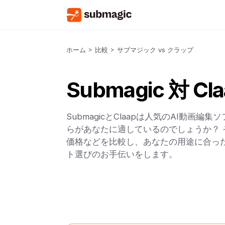
ホーム
>
比較
>
サブマジック vs クラップ
Submagic 対 Cla
SubmagicとClaapは人気のAI動画編
らがあなたに適しているのでしょうか？ 
価格などを比較し、あなたの用途に合った
ト選びのお手伝いをします。