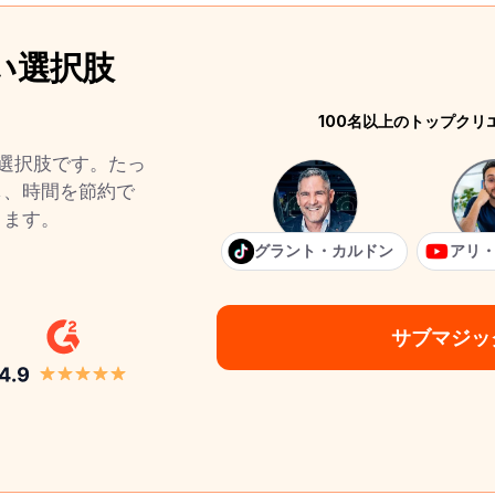
良い選択肢
100名以上のトップク
れた選択肢です。たっ
し、時間を節約で
きます。
グラント・カルドン
アリ
サブマジッ