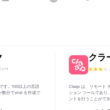
ク
クラ
ビュー)
ルです。100以上の言語
Claap は、リモー
数分でviral を作成で
ション ツールであり
ントを行うことがで