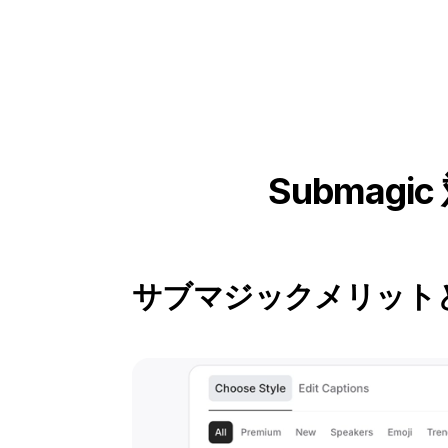
Submagic 
サブマジック
メリット