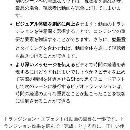
別のシーンへの急激なカットは、視聴者を混乱させ、
最悪の場合、視聴者は動画を完全に消してしまいま
す。
ビジュアル体験を劇的に向上さ
せます：動画のトラン
ジションを注意深く選択することで、コンテンツの重
要な要素を強調することができます。さらに、
効果音
と
タイミングを合わせれば、動画全体を通して視聴者
を惹きつけることができます。
より深いメッセージを伝える
ビデオで時間の経過を表
現するにはどうすればよいでしょうか？ビデオを止め
て実際の時間を経過させるShort 黒くフェードアウト
して次のシーンに移行するビデオトランジションは、
時間の経過のような重要なことが起こったことを観客
に理解させることができる。
トランジション・エフェクトは動画の重要な一部です。ト
ランジション効果を選んで「完成」とする前に、正しい使