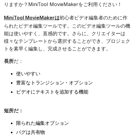
りますか？MiniTool MovieMakerをご利用ください！
MiniTool MovieMakerは
初心者ビデオ編集者のために作
られたビデオ編集ツールです。このビデオ編集ツールの機
能は使いやすく、直感的です。さらに、クリエイターは
様々なテンプレートから選択することができ、プロジェク
トを素早く編集し、完成させることができます。
長所
だ：
使いやすい
豊富なトランジション・オプション
ビデオにテキストを追加する機能
短所だ：
限られた編集オプション
バグは共有物