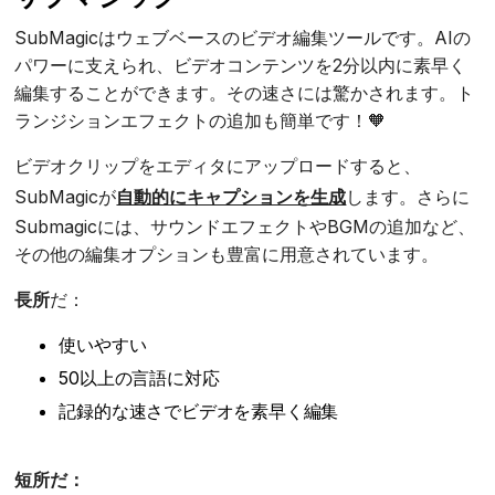
SubMagicはウェブベースのビデオ編集ツールです。AIの
パワーに支えられ、ビデオコンテンツを2分以内に素早く
編集することができます。その速さには驚かされます。ト
ランジションエフェクトの追加も簡単です！🧡
ビデオクリップをエディタにアップロードすると、
SubMagicが
自動的にキャプションを生成
します。さらに
Submagicには、サウンドエフェクトやBGMの追加など、
その他の編集オプションも豊富に用意されています。
長所
だ：
使いやすい
50以上の言語に対応
記録的な速さでビデオを素早く編集
短所だ：