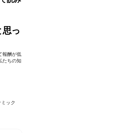
と思っ
て報酬が低
私たちの知
ナミック