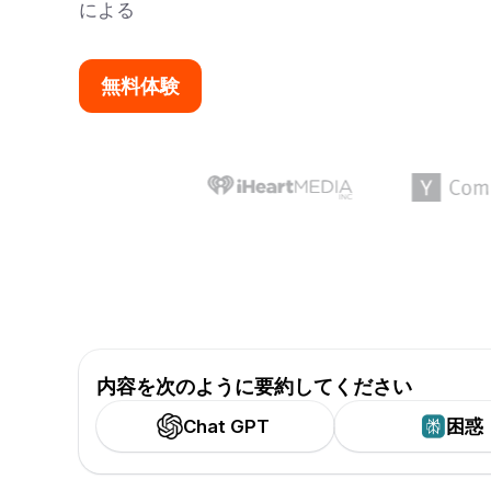
による
無料体験
内容を次のように要約してください
Chat GPT
困惑