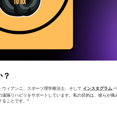
か？
・ウィアンニ、スポーツ理学療法士、そして
インスタグラム
の遠隔リハビリをサポートしています。私の目的は、彼らが痛
することです。"