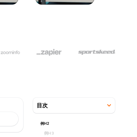
目次
例H2
例H3