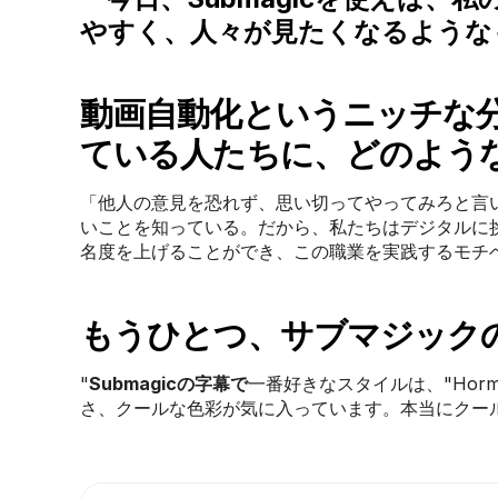
やすく、人々が見たくなるような
動画自動化というニッチな
ている人たちに、どのよう
「他人の意見を恐れず、思い切ってやってみろと言
いことを知っている。だから、私たちはデジタルに
名度を上げることができ、この職業を実践するモチベー
もうひとつ、サブマジック
"
Submagicの字幕で
一番好きなスタイルは、"Hor
さ、クールな色彩が気に入っています。本当にクー