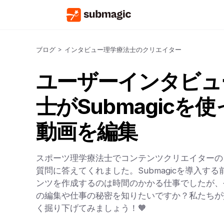
ブログ
>
インタビュー理学療法士のクリエイター
ユーザーインタビュ
士がSubmagicを
動画を編集
スポーツ理学療法士でコンテンツクリエイターの
質問に答えてくれました。Submagicを導入す
ンツを作成するのは時間のかかる仕事でしたが、
の編集や仕事の秘密を知りたいですか？私たちが
く掘り下げてみましょう！🧡