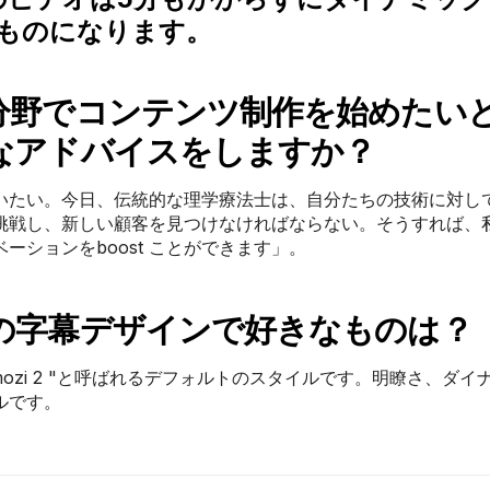
ものになります。
分野でコンテンツ制作を始めたい
なアドバイスをしますか？
いたい。今日、伝統的な理学療法士は、自分たちの技術に対し
挑戦し、新しい顧客を見つけなければならない。そうすれば、
ションをboost ことができます」。
の字幕デザインで好きなものは？
mozi 2 "と呼ばれるデフォルトのスタイルです。明瞭さ、ダイ
ルです。