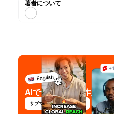
著者について
AIでviral 数秒で作成
サブマジックを無料で試す