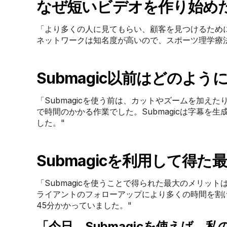
なぜ短いビデオを作り始め
「より多くの人に見てもらい、顧客を見つけるため
ネットワークは知名度が高いので、スポーツ理学療
Submagic以前はどのよ
「Submagicを使う前は、カットやズームを加えた
で時間のかかる作業でした。Submagicは字幕
した。"
Submagicを利用して得
「Submagicを使うことで得られた最大のメリット
ライアントのフォローアップにより多くの時間を割
45分かかっていました。"
「今日、Submagicを使えば