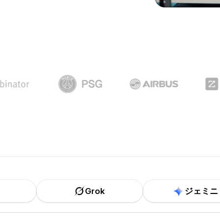
Grok
ジェミニ