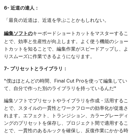
6- 近道の達人：
「最良の近道は、近道を学ぶことかもしれない。
編集ソフトの
キーボードショートカットをマスターするこ
とで、効率と生産性が向上します。よく使う機能のショー
トカットを知ることで、編集作業がスピードアップし、よ
りスムーズに作業できるようになります。
7- プリセットとライブラリ：
"僕はほとんどの時間、Final Cut Proを使って編集してい
て、自分で作った別のライブラリを持っているんだ"
編集ソフトでプリセットやライブラリを作成・活用するこ
とで、スタイルの一貫性とワークフローの効率化が促進さ
れます。エフェクト、トランジション、カラーグレーディ
ングのプリセットを保存し、プロジェクト間で適用するこ
とで、一貫性のあるルックを確保し、反復作業にかかる時