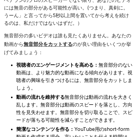
には無音の部分がある可能性が高い。(つまり、真剣に。
うーん」と言ってから5秒以上間を置いてから考えを続け
るのは、私だけではないはずだ。）
無音部分の多いビデオは誰も見たくありません。あなたの
動画から
無音部分をカットする
のが良い理由をいくつか挙
げてみましょう：
視聴者のエンゲージメントを高める：
無音部分のない
動画は、より魅力的な動画になる傾向があります。視
聴者の興味を引きつけるには、無音部分をカットしま
しょう。
動画の流れを維持する
無音部分は動画の流れを大きく
乱します。無音部分は動画のスピードを落とし、方向
性を見失わせます。無音部分を切り取ることで、スピ
ードが落ちる可能性を減らすことができます。
簡潔なコンテンツを作る：
YouTube用のshort-form
動画を作成する場合、言いたいことを伝える時間は