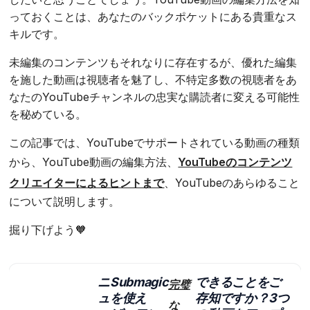
っておくことは、あなたのバックポケットにある貴重なス
キルです。
未編集のコンテンツもそれなりに存在するが、優れた編集
を施した動画は視聴者を魅了し、不特定多数の視聴者をあ
なたのYouTubeチャンネルの忠実な購読者に変える可能性
を秘めている。
この記事では、YouTubeでサポートされている動画の種類
から、YouTube動画の編集方法、
YouTubeのコンテンツ
クリエイターによるヒントまで
、YouTubeのあらゆること
について説明します。
掘り下げよう🧡
ニ
Submagic
できることをご
完璧
ュ
を使え
存知ですか？3つ
な