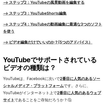
--> ステップ2：YouTubeの風景動画を編集する
--> ステップ3：YouTubeShorts編集
--> ステップ4：YouTubeの動画編集に最適な3つのソフト
を使う
--> ビデオ編集だけでいいのか？(5つのアドバイス）
YouTubeでサポートされている
ビデオの種類は？
YouTubeは、Facebookに次いで
2番目に人気のあるソー
シャルメディア・プラットフォーム
です。さらに、
YouTubeがインターネット上で
2番目に人気のあるウェブ
サイト
であることをご存知だろうか？🤔