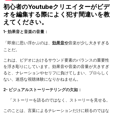
初心者のYoutubeクリエイターがビデ
オを編集する際によく犯す間違いを教
えてください。
1- 効果音と音楽の音量：
「即座に思い浮かぶのは、
効果音や
音楽が少し大きすぎる
ことだ。
これは、ビデオにおけるサウンド要素のバランスの重要性
を浮き彫りにしています。効果音や音楽の音量が大きすぎ
ると、ナレーションやセリフに負けてしまい、プロらしく
ない、迷惑な視聴体験になりかねません。
2- ビジュアルストーリーテリングの欠如：
「ストーリーを語るのではなく、ストーリーを見せる。
このことは、言葉によるナレーションだけに頼るのではな