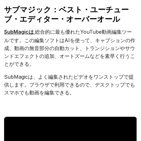
サブマジック：ベスト・ユーチュー
ブ・エディター・オーバーオール
SubMagicは
総合的に最も優れたYouTube動画編集ツー
ルです。この編集ソフトはAIを使って、キャプションの作
成、動画の無音部分の自動カット、トランジションやサウ
ンドエフェクトの追加、オートズームなどを素早く行うこ
とができる。
SubMagicは、よく編集されたビデオをワンストップで提
供します。ブラウザで利用できるので、デスクトップでも
スマホでも動画を編集できる。