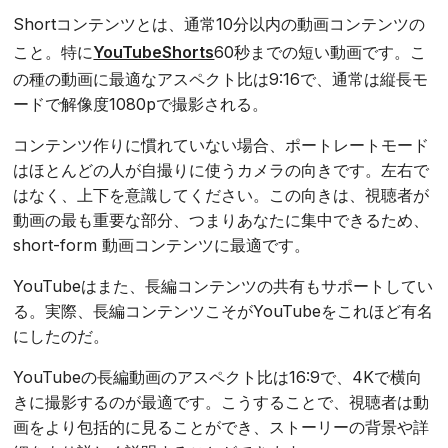
Shortコンテンツとは、通常10分以内の動画コンテンツの
こと。特に
YouTubeShorts
60秒までの短い動画です。こ
の種の動画に最適なアスペクト比は9:16で、通常は縦長モ
ードで解像度1080pで撮影される。
コンテンツ作りに慣れていない場合、ポートレートモード
はほとんどの人が自撮りに使うカメラの向きです。左右で
はなく、上下を意識してください。この向きは、視聴者が
動画の最も重要な部分、つまりあなたに集中できるため、
short-form 動画コンテンツに最適です。
YouTubeはまた、長編コンテンツの共有もサポートしてい
る。実際、長編コンテンツこそがYouTubeをこれほど有名
にしたのだ。
YouTubeの長編動画のアスペクト比は16:9で、4Kで横向
きに撮影するのが最適です。こうすることで、視聴者は動
画をより包括的に見ることができ、ストーリーの背景や詳