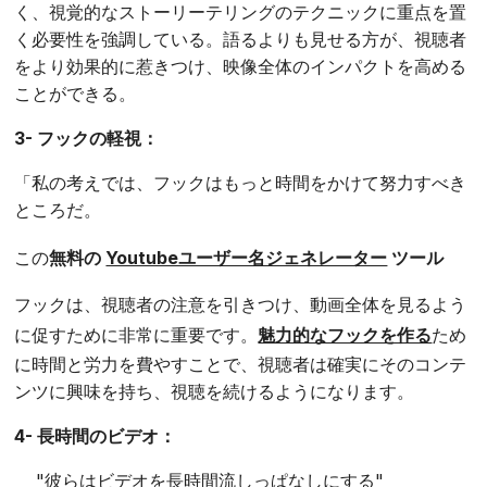
く、視覚的なストーリーテリングのテクニックに重点を置
く必要性を強調している。語るよりも見せる方が、視聴者
をより効果的に惹きつけ、映像全体のインパクトを高める
ことができる。
3- フックの軽視：
「私の考えでは、フックはもっと時間をかけて努力すべき
ところだ。
この
無料の
Youtubeユーザー名ジェネレーター
ツール
フックは、視聴者の注意を引きつけ、動画全体を見るよう
に促すために非常に重要です。
魅力的なフックを作る
ため
に時間と労力を費やすことで、視聴者は確実にそのコンテ
ンツに興味を持ち、視聴を続けるようになります。
4- 長時間のビデオ：
"彼らはビデオを長時間流しっぱなしにする"