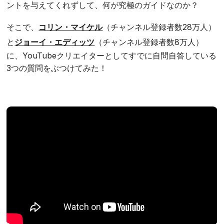
ントを与えてくれずして、何が究極のガイドなのか？
そこで、
コリン・マイケル
（チャンネル登録者数28万人）
と
ジョーイ・エディッツ
（チャンネル登録者数8万人）
に、YouTubeクリエイターとしてすでに自問自答している
3つの質問をぶつけてみた！