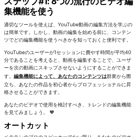
ステップ#1: 8つの流行のビデオ編
集機能を使う
適切なツールを使えば、YouTube動画の編集方法を学ぶの
は簡単です。しかし、動画の編集を始める前に、コンテン
ツでどの編集機能を使うべきかを知っておくと便利です。
YouTubeのユーザーが1セッションに費やす時間が平均40
分であることを考えると、動画を編集することで、ユーザ
ーを次の動画にスキップさせないようにすることができま
す。
編集機能によって、あなたのコンテンツは
群衆から際
立ち、あなたの作品を初心者からプロフェッショナルに昇
格させることができます。
あなたのビデオで使用を検討すべき、トレンドの編集機能
を見てみましょう。 🧡
オートカット
ベテランのプロのスピーカーでない限り、あなたのビデオ