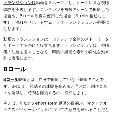
トランジションは
動画をスムーズにし、シームレスな視聴
体験を実現します。コンテンツを複数のシーンで撮影した
場合や、Bロール映像を使用した場合（B-rolls 後述しま
す）、流れをサポートするビデオトランジションが必要に
なります。
動画のトランジションは、コンテンツ全体のストーリーを
サポートするのにも役立ちます。トランジションは、視聴
者の注意を引くことなく、時間の経過や場所の変化を効果
的に表現します。
Bロール
Bロール
映像とは、自分で撮影していない映像のことで
す。B-rolls 、視聴者の体験を高めると同時に、制作コス
トを削減し、時間を節約するのに役立ちます。
例えば、あなたのshort-form 動画の目的が、マクドナル
ドのスパイシーナゲットについての意見を述べることだと