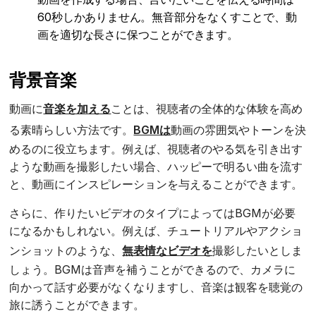
60秒しかありません。無音部分をなくすことで、動
画を適切な長さに保つことができます。
背景音楽
動画に
音楽を加える
ことは、視聴者の全体的な体験を高め
る素晴らしい方法です。
BGMは
動画の雰囲気やトーンを決
めるのに役立ちます。例えば、視聴者のやる気を引き出す
ような動画を撮影したい場合、ハッピーで明るい曲を流す
と、動画にインスピレーションを与えることができます。
さらに、作りたいビデオのタイプによってはBGMが必要
になるかもしれない。例えば、チュートリアルやアクショ
ンショットのような、
無表情なビデオを
撮影したいとしま
しょう。BGMは音声を補うことができるので、カメラに
向かって話す必要がなくなりますし、音楽は観客を聴覚の
旅に誘うことができます。