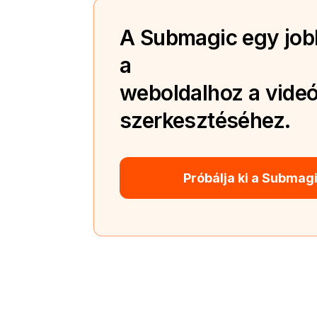
A Submagic egy jobb
a
weboldalhoz a videó
szerkesztéséhez.
Próbálja ki a Submag