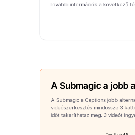
További információk a következő té
A Submagic a jobb a
A Submagic a Captions jobb alterna
videószerkesztés mindössze 3 katti
időt takaríthatsz meg. 3 videót ing