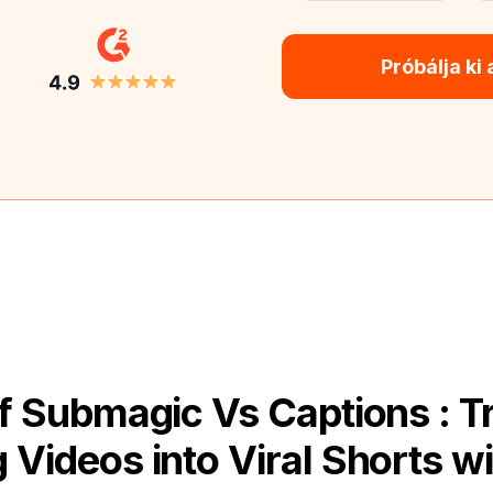
Próbálja ki
f Submagic Vs Captions : T
 Videos into Viral Shorts wi