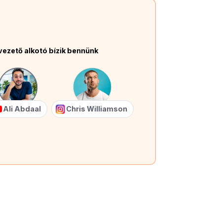
vezető alkotó bízik bennünk
Ali Abdaal
Chris Williamson