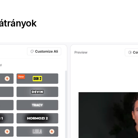
átrányok