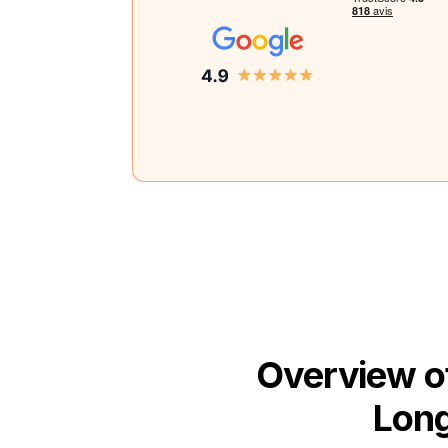
Overview o
Long