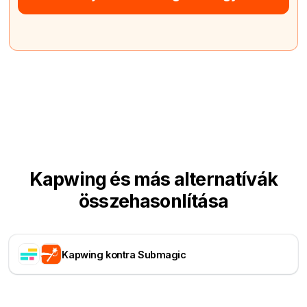
Kapwing és más alternatívák
összehasonlítása
Kapwing kontra Submagic