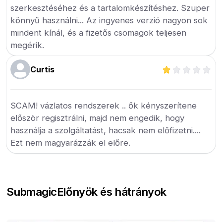
szerkesztéséhez és a tartalomkészítéshez. Szuper
könnyű használni... Az ingyenes verzió nagyon sok
mindent kínál, és a fizetős csomagok teljesen
megérik.
Curtis
SCAM! vázlatos rendszerek .. ők kényszerítene
először regisztrálni, majd nem engedik, hogy
használja a szolgáltatást, hacsak nem előfizetni....
Ezt nem magyarázzák el előre.
Submagic
Előnyök és hátrányok