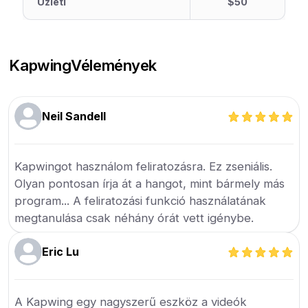
Üzleti
$50
Kapwing
Vélemények
Neil Sandell
Kapwingot használom feliratozásra. Ez zseniális.
Olyan pontosan írja át a hangot, mint bármely más
program... A feliratozási funkció használatának
megtanulása csak néhány órát vett igénybe.
Eric Lu
A Kapwing egy nagyszerű eszköz a videók