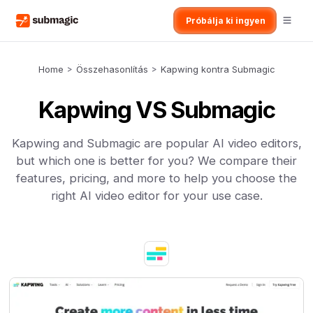
Próbálja ki ingyen
Home
>
Összehasonlítás
>
Kapwing kontra Submagic
Kapwing VS Submagic
Kapwing and Submagic are popular AI video editors,
but which one is better for you? We compare their
features, pricing, and more to help you choose the
right AI video editor for your use case.