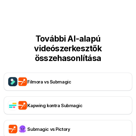
További AI-alapú
videószerkesztők
összehasonlítása
Filmora vs Submagic
Kapwing kontra Submagic
Submagic vs Pictory