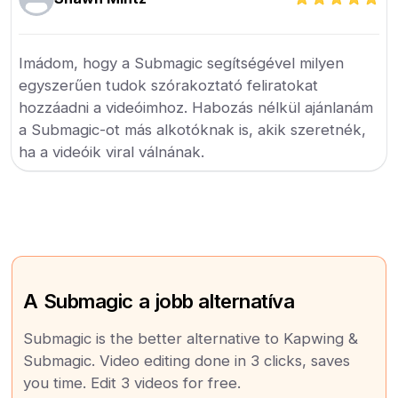
Imádom, hogy a Submagic segítségével milyen
egyszerűen tudok szórakoztató feliratokat
hozzáadni a videóimhoz. Habozás nélkül ajánlanám
a Submagic-ot más alkotóknak is, akik szeretnék,
ha a videóik viral válnának.
A Submagic a jobb alternatíva
Submagic is the better alternative to Kapwing &
Submagic. Video editing done in 3 clicks, saves
you time. Edit 3 videos for free.