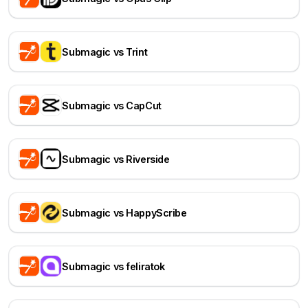
Submagic vs Trint
Submagic vs CapCut
Submagic vs Riverside
Submagic vs HappyScribe
Submagic vs feliratok