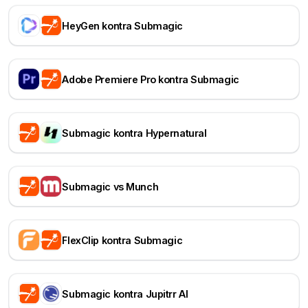
HeyGen kontra Submagic
Adobe Premiere Pro kontra Submagic
Submagic kontra Hypernatural
Submagic vs Munch
FlexClip kontra Submagic
Submagic kontra Jupitrr AI