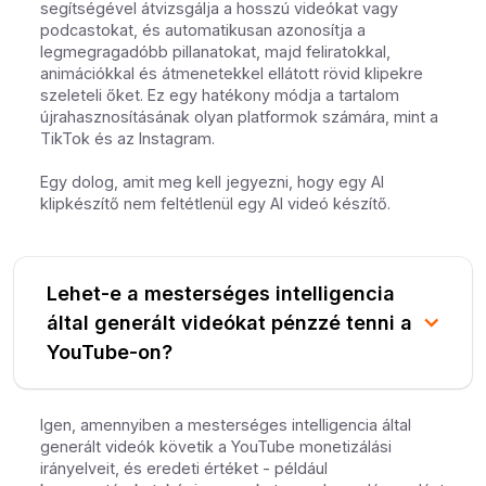
segítségével átvizsgálja a hosszú videókat vagy
podcastokat, és automatikusan azonosítja a
legmegragadóbb pillanatokat, majd feliratokkal,
animációkkal és átmenetekkel ellátott rövid klipekre
szeleteli őket. Ez egy hatékony módja a tartalom
újrahasznosításának olyan platformok számára, mint a
TikTok és az Instagram.
Egy dolog, amit meg kell jegyezni, hogy egy AI
klipkészítő nem feltétlenül egy AI videó készítő.
Lehet-e a mesterséges intelligencia
által generált videókat pénzzé tenni a
YouTube-on?
Igen, amennyiben a mesterséges intelligencia által
generált videók követik a YouTube monetizálási
irányelveit, és eredeti értéket - például