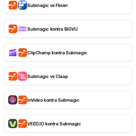
Submagic vs Flixier
Submagic kontra BIGVU
ClipChamp kontra Submagic
Submagic vs Claap
InVideo kontra Submagic
VEED.IO kontra Submagic