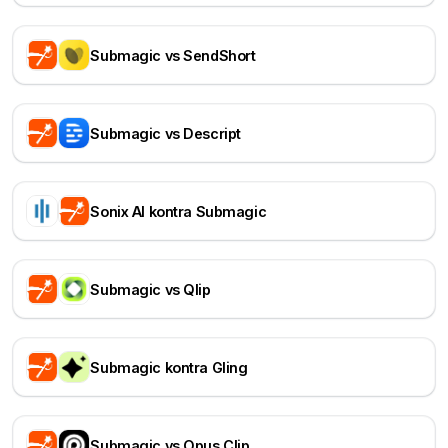
Submagic vs SendShort
Submagic vs Descript
Sonix AI kontra Submagic
Submagic vs Qlip
Submagic kontra Gling
Submagic vs Opus Clip