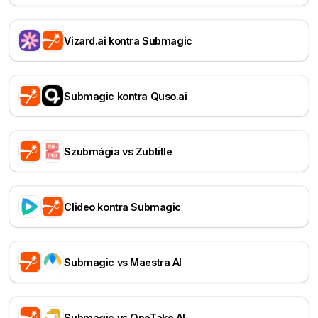
Vizard.ai kontra Submagic
Submagic kontra Quso.ai
Szubmágia vs Zubtitle
Clideo kontra Submagic
Submagic vs Maestra AI
Submagic vs OneTake AI