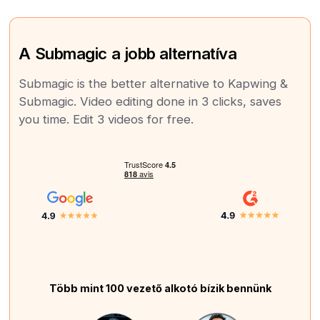
A Submagic a jobb alternatíva
Submagic is the better alternative to Kapwing &
Submagic. Video editing done in 3 clicks, saves
you time. Edit 3 videos for free.
Több mint 100 vezető alkotó bízik bennünk