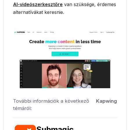
AI-videószerkesztőre
van szüksége, érdemes
alternatívákat keresnie.
További információk a következő
Kapwing
témáról:
Submagic