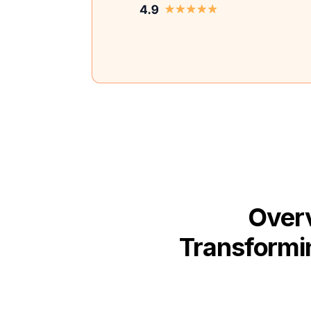
Overv
Transformin