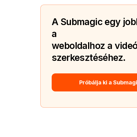
A Submagic egy jobb
a
weboldalhoz a videó
szerkesztéséhez.
Próbálja ki a Submag