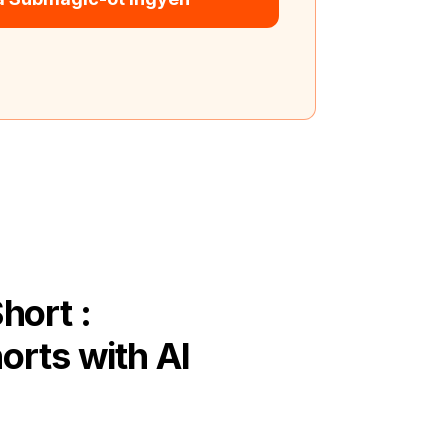
hort :
orts with AI