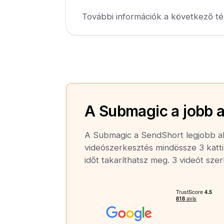
További információk a következő té
A Submagic a jobb a
A Submagic a SendShort legjobb alt
videószerkesztés mindössze 3 katti
időt takaríthatsz meg. 3 videót sze