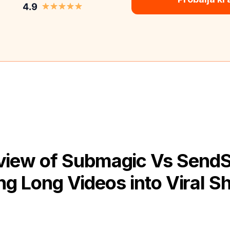
iew of Submagic Vs SendS
g Long Videos into Viral Sh