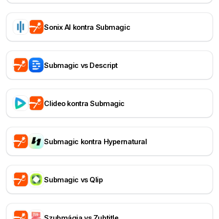
Sonix AI kontra Submagic
Submagic vs Descript
Clideo kontra Submagic
Submagic kontra Hypernatural
Submagic vs Qlip
Szubmágia vs Zubtitle