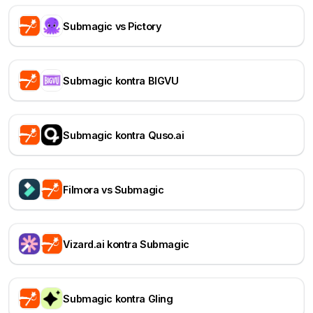
Submagic vs Pictory
Submagic kontra BIGVU
Submagic kontra Quso.ai
Filmora vs Submagic
Vizard.ai kontra Submagic
Submagic kontra Gling