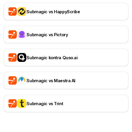
Submagic vs HappyScribe
Submagic vs Pictory
Submagic kontra Quso.ai
Submagic vs Maestra AI
Submagic vs Trint