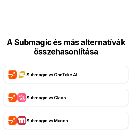
A Submagic és más alternatívák
összehasonlítása
Submagic vs OneTake AI
Submagic vs Claap
Submagic vs Munch