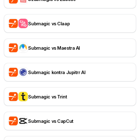
Submagic vs Claap
Submagic vs Maestra AI
Submagic kontra Jupitrr AI
Submagic vs Trint
Submagic vs CapCut