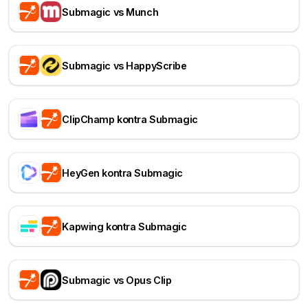
Submagic vs Munch
Submagic vs HappyScribe
ClipChamp kontra Submagic
HeyGen kontra Submagic
Kapwing kontra Submagic
Submagic vs Opus Clip