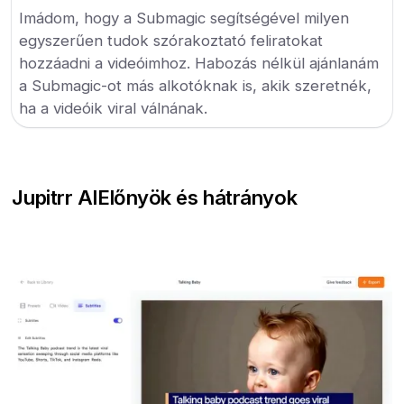
Imádom, hogy a Submagic segítségével milyen
egyszerűen tudok szórakoztató feliratokat
hozzáadni a videóimhoz. Habozás nélkül ajánlanám
a Submagic-ot más alkotóknak is, akik szeretnék,
ha a videóik viral válnának.
Jupitrr AI
Előnyök és hátrányok