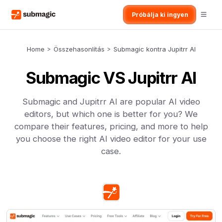
Próbálja ki ingyen
Home
>
Összehasonlítás
>
Submagic kontra Jupitrr AI
Submagic VS Jupitrr AI
Submagic and Jupitrr AI are popular AI video
editors, but which one is better for you? We
compare their features, pricing, and more to help
you choose the right AI video editor for your use
case.