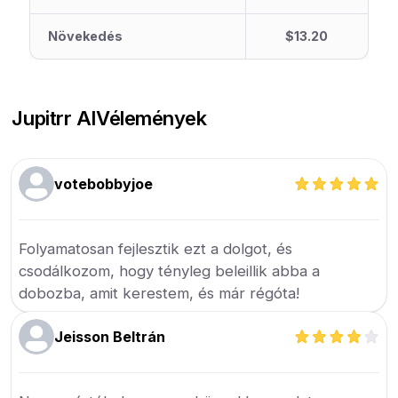
Növekedés
$13.20
Jupitrr AI
Vélemények
votebobbyjoe
Folyamatosan fejlesztik ezt a dolgot, és
csodálkozom, hogy tényleg beleillik abba a
dobozba, amit kerestem, és már régóta!
Jeisson Beltrán