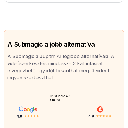
A Submagic a jobb alternatíva
A Submagic a Jupitrr AI legjobb alternatívája. A
videószerkesztés mindössze 3 kattintással
elvégezhető, így időt takaríthat meg. 3 videót
ingyen szerkeszthet.