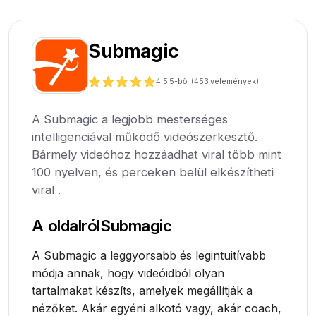
Submagic
4.5
5-ből (
453
vélemények)
A Submagic a legjobb mesterséges
intelligenciával működő videószerkesztő.
Bármely videóhoz hozzáadhat viral több mint
100 nyelven, és perceken belül elkészítheti
viral .
A oldalról
Submagic
A Submagic a leggyorsabb és legintuitívabb
módja annak, hogy videóidból olyan
tartalmakat készíts, amelyek megállítják a
nézőket. Akár egyéni alkotó vagy, akár coach,