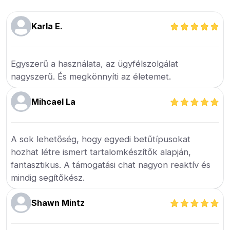
Karla E.
Egyszerű a használata, az ügyfélszolgálat
nagyszerű. És megkönnyíti az életemet.
Mihcael La
A sok lehetőség, hogy egyedi betűtípusokat
hozhat létre ismert tartalomkészítők alapján,
fantasztikus. A támogatási chat nagyon reaktív és
mindig segítőkész.
Shawn Mintz