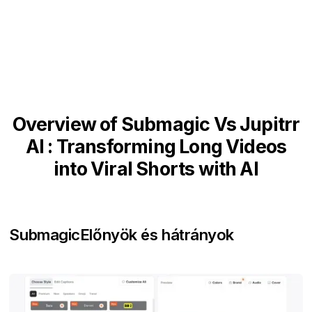
Overview of Submagic Vs Jupitrr
AI : Transforming Long Videos
into Viral Shorts with AI
Submagic
Előnyök és hátrányok