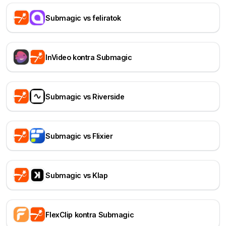
Submagic vs feliratok
InVideo kontra Submagic
Submagic vs Riverside
Submagic vs Flixier
Submagic vs Klap
FlexClip kontra Submagic