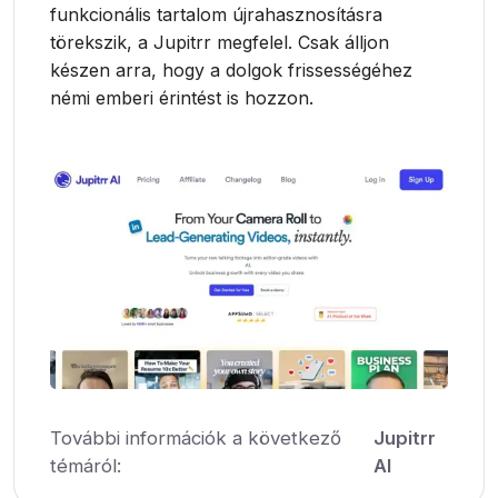
funkcionális tartalom újrahasznosításra
törekszik, a Jupitrr megfelel. Csak álljon
készen arra, hogy a dolgok frissességéhez
némi emberi érintést is hozzon.
További információk a következő
Jupitrr
témáról:
AI