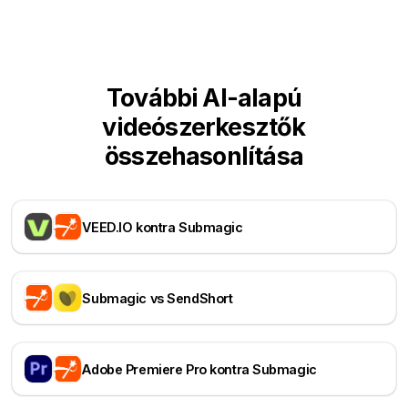
További AI-alapú
videószerkesztők
összehasonlítása
VEED.IO kontra Submagic
Submagic vs SendShort
Adobe Premiere Pro kontra Submagic