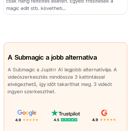
csak hang feltöltés esetén. Egyéb frissítések a
magic edit stb. követheti...
A Submagic a jobb alternatíva
A Submagic a Jupitrr AI legjobb alternatívája. A
videószerkesztés mindössze 3 kattintással
elvégezhető, így időt takaríthat meg. 3 videót
ingyen szerkeszthet.