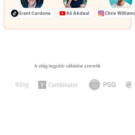
Grant Cardone
Ali Abdaal
Chris Willia
A világ legjobb vállalatai szeretik