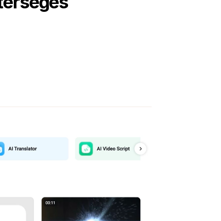
sterséges