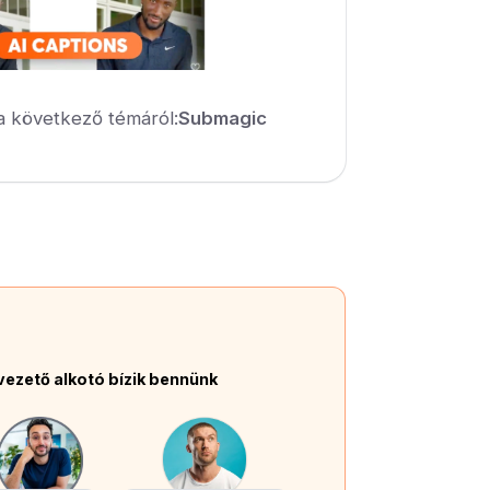
a következő témáról:
Submagic
vezető alkotó bízik bennünk