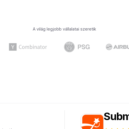
A világ legjobb vállalatai szeretik
Subm