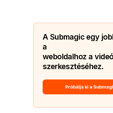
A Submagic egy jobb
a
weboldalhoz a videó
szerkesztéséhez.
Próbálja ki a Submag