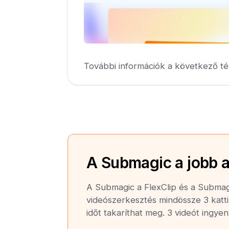
További információk a következő té
A Submagic a jobb a
A Submagic a FlexClip és a Submagi
videószerkesztés mindössze 3 katti
időt takaríthat meg. 3 videót ingye