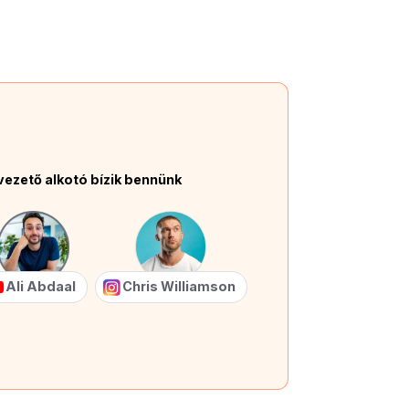
vezető alkotó bízik bennünk
Ali Abdaal
Chris Williamson