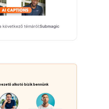
a következő témáról:
Submagic
vezető alkotó bízik bennünk