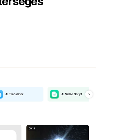
sterséges