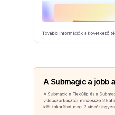
További információk a következő té
A Submagic a jobb a
A Submagic a FlexClip és a Submagi
videószerkesztés mindössze 3 katti
időt takaríthat meg. 3 videót ingye