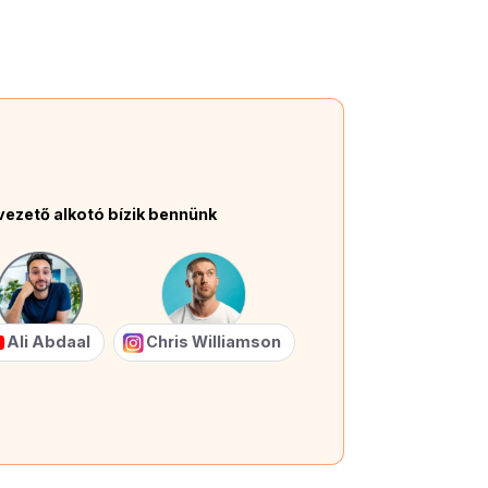
vezető alkotó bízik bennünk
Ali Abdaal
Chris Williamson