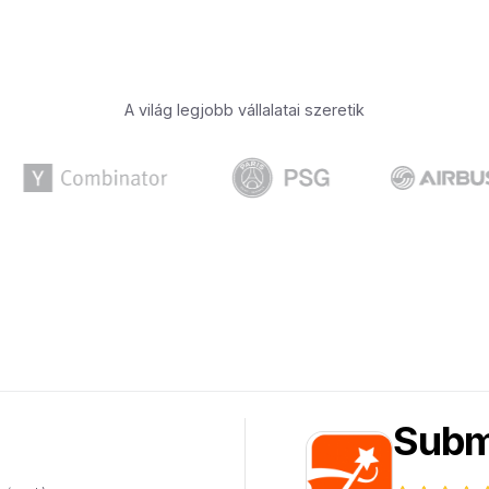
A világ legjobb vállalatai szeretik
Subm