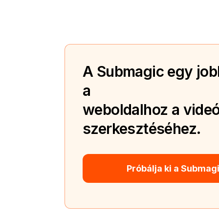
A Submagic egy jobb
a
weboldalhoz a videó
szerkesztéséhez.
Próbálja ki a Submag