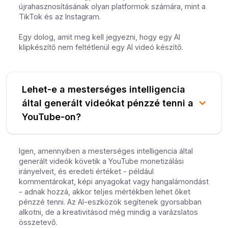
újrahasznosításának olyan platformok számára, mint a
TikTok és az Instagram.
Egy dolog, amit meg kell jegyezni, hogy egy AI
klipkészítő nem feltétlenül egy AI videó készítő.
Lehet-e a mesterséges intelligencia
által generált videókat pénzzé tenni a
YouTube-on?
Igen, amennyiben a mesterséges intelligencia által
generált videók követik a YouTube monetizálási
irányelveit, és eredeti értéket - például
kommentárokat, képi anyagokat vagy hangalámondást
- adnak hozzá, akkor teljes mértékben lehet őket
pénzzé tenni. Az AI-eszközök segítenek gyorsabban
alkotni, de a kreativitásod még mindig a varázslatos
összetevő.