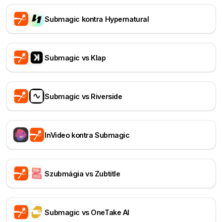
Submagic kontra Hypernatural
Submagic vs Klap
Submagic vs Riverside
InVideo kontra Submagic
Szubmágia vs Zubtitle
Submagic vs OneTake AI