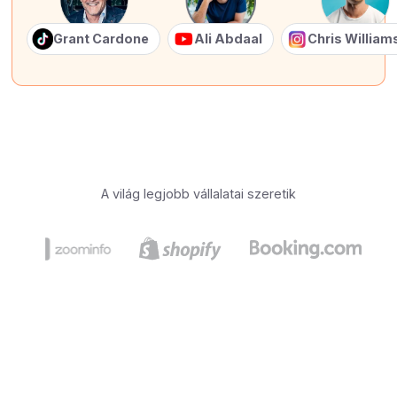
Grant Cardone
Ali Abdaal
Chris Willia
A világ legjobb vállalatai szeretik