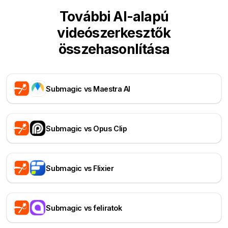
További AI-alapú
videószerkesztők
összehasonlítása
Submagic vs Maestra AI
Submagic vs Opus Clip
Submagic vs Flixier
Submagic vs feliratok