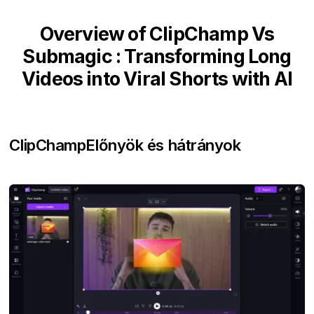
Overview of ClipChamp Vs
Submagic : Transforming Long
Videos into Viral Shorts with AI
ClipChamp
Előnyök és hátrányok