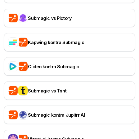
Submagic vs Pictory
Kapwing kontra Submagic
Clideo kontra Submagic
Submagic vs Trint
Submagic kontra Jupitrr AI