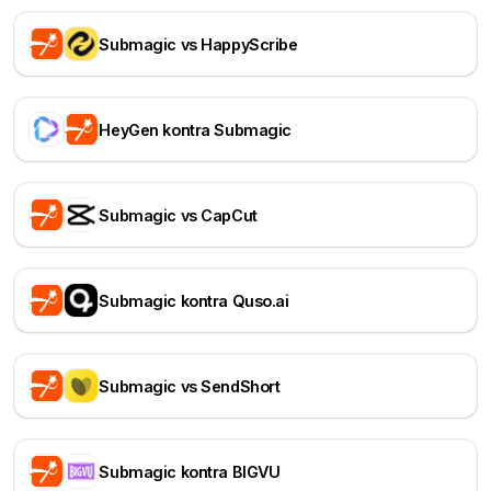
Submagic vs HappyScribe
HeyGen kontra Submagic
Submagic vs CapCut
Submagic kontra Quso.ai
Submagic vs SendShort
Submagic kontra BIGVU