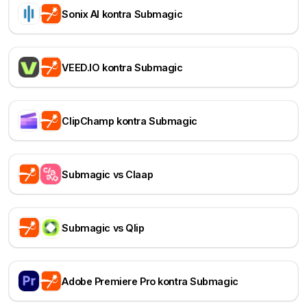
Sonix AI kontra Submagic
VEED.IO kontra Submagic
ClipChamp kontra Submagic
Submagic vs Claap
Submagic vs Qlip
Adobe Premiere Pro kontra Submagic