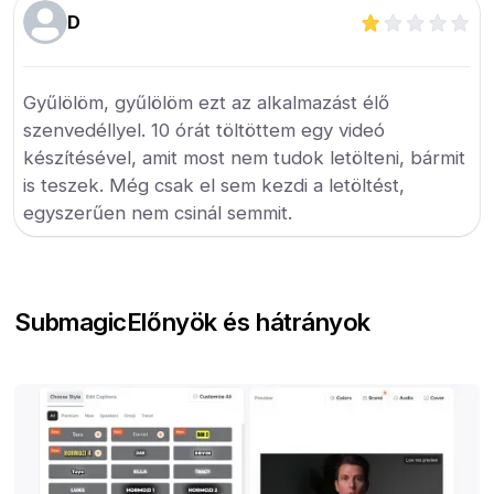
D
Gyűlölöm, gyűlölöm ezt az alkalmazást élő
szenvedéllyel. 10 órát töltöttem egy videó
készítésével, amit most nem tudok letölteni, bármit
is teszek. Még csak el sem kezdi a letöltést,
egyszerűen nem csinál semmit.
Submagic
Előnyök és hátrányok