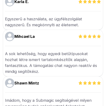
Karla E.
Egyszerű a használata, az ügyfélszolgálat
nagyszerű. És megkönnyíti az életemet.
Mihcael La
A sok lehetőség, hogy egyedi betűtípusokat
hozhat létre ismert tartalomkészítők alapján,
fantasztikus. A támogatási chat nagyon reaktív és
mindig segítőkész.
Shawn Mintz
Imádom, hogy a Submagic segítségével milyen