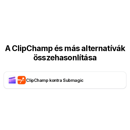
A ClipChamp és más alternatívák
összehasonlítása
ClipChamp kontra Submagic