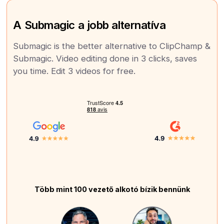
A Submagic a jobb alternatíva
Submagic is the better alternative to ClipChamp &
Submagic. Video editing done in 3 clicks, saves
you time. Edit 3 videos for free.
Több mint 100 vezető alkotó bízik bennünk