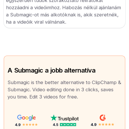
egyszerűen tudok szórakoztató feliratokat
hozzáadni a videóimhoz. Habozás nélkül ajánlanám
a Submagic-ot más alkotóknak is, akik szeretnék,
ha a videóik viral válnának.
A Submagic a jobb alternatíva
Submagic is the better alternative to ClipChamp &
Submagic. Video editing done in 3 clicks, saves
you time. Edit 3 videos for free.