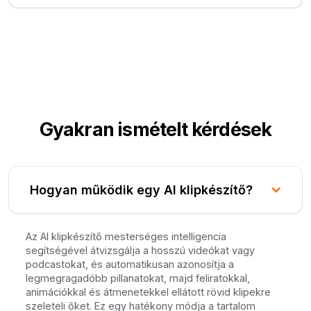
Gyakran ismételt kérdések
Hogyan működik egy AI klipkészítő?
Az AI klipkészítő mesterséges intelligencia
segítségével átvizsgálja a hosszú videókat vagy
podcastokat, és automatikusan azonosítja a
legmegragadóbb pillanatokat, majd feliratokkal,
animációkkal és átmenetekkel ellátott rövid klipekre
szeleteli őket. Ez egy hatékony módja a tartalom