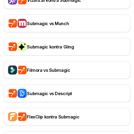
Vizard.ai kontra Submagic
Submagic vs Munch
Submagic kontra Gling
Filmora vs Submagic
Submagic vs Descript
FlexClip kontra Submagic