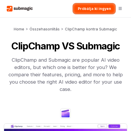
Próbálja ki ingyen
Home
>
Összehasonlítás
>
ClipChamp kontra Submagic
ClipChamp VS Submagic
ClipChamp and Submagic are popular AI video
editors, but which one is better for you? We
compare their features, pricing, and more to help
you choose the right AI video editor for your use
case.