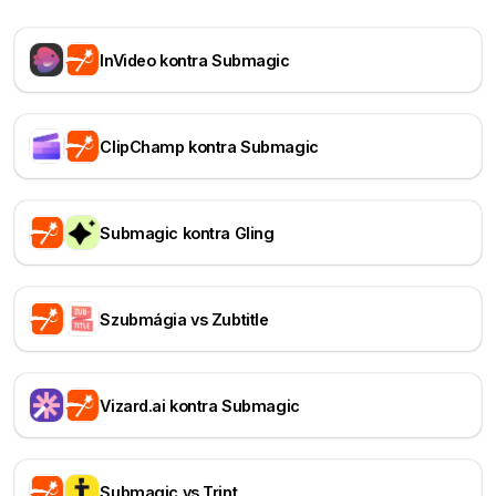
InVideo kontra Submagic
ClipChamp kontra Submagic
Submagic kontra Gling
Szubmágia vs Zubtitle
Vizard.ai kontra Submagic
Submagic vs Trint