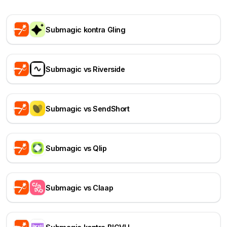
Submagic kontra Gling
Submagic vs Riverside
Submagic vs SendShort
Submagic vs Qlip
Submagic vs Claap