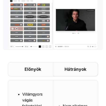
Előnyök
Hátrányok
Villámgyors
vágás