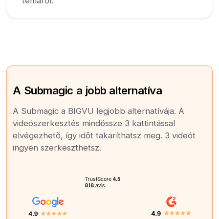
témáról:
A Submagic a jobb alternatíva
A Submagic a BIGVU legjobb alternatívája. A
videószerkesztés mindössze 3 kattintással
elvégezhető, így időt takaríthatsz meg. 3 videót
ingyen szerkeszthetsz.