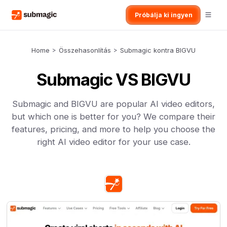
Próbálja ki ingyen
Home
>
Összehasonlítás
>
Submagic kontra BIGVU
Submagic VS BIGVU
Submagic and BIGVU are popular AI video editors,
but which one is better for you? We compare their
features, pricing, and more to help you choose the
right AI video editor for your use case.