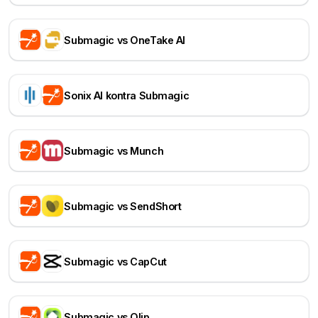
Submagic vs OneTake AI
Sonix AI kontra Submagic
Submagic vs Munch
Submagic vs SendShort
Submagic vs CapCut
Submagic vs Qlip