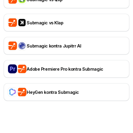
Submagic vs Klap
Submagic kontra Jupitrr AI
Adobe Premiere Pro kontra Submagic
HeyGen kontra Submagic