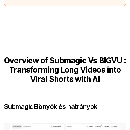
Overview of Submagic Vs BIGVU :
Transforming Long Videos into
Viral Shorts with AI
Submagic
Előnyök és hátrányok