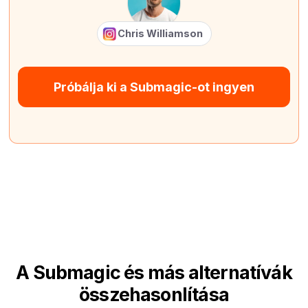
Chris Williamson
Próbálja ki a Submagic-ot ingyen
A Submagic és más alternatívák
összehasonlítása