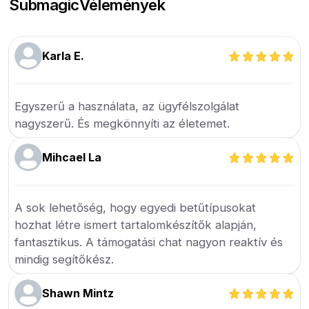
Submagic
Vélemények
Karla E.
Egyszerű a használata, az ügyfélszolgálat
nagyszerű. És megkönnyíti az életemet.
Mihcael La
A sok lehetőség, hogy egyedi betűtípusokat
hozhat létre ismert tartalomkészítők alapján,
fantasztikus. A támogatási chat nagyon reaktív és
mindig segítőkész.
Shawn Mintz