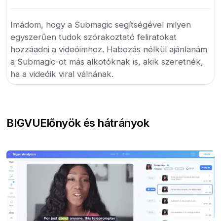
Imádom, hogy a Submagic segítségével milyen
egyszerűen tudok szórakoztató feliratokat
hozzáadni a videóimhoz. Habozás nélkül ajánlanám
a Submagic-ot más alkotóknak is, akik szeretnék,
ha a videóik viral válnának.
BIGVU
Előnyök és hátrányok