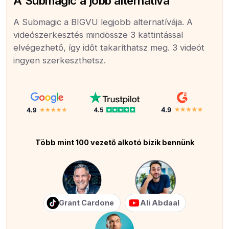
A Submagic a jobb alternatíva
A Submagic a BIGVU legjobb alternatívája. A
videószerkesztés mindössze 3 kattintással
elvégezhető, így időt takaríthatsz meg. 3 videót
ingyen szerkeszthetsz.
Több mint 100 vezető alkotó bízik bennünk
Grant Cardone
Ali Abdaal