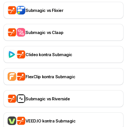
Submagic vs Flixier
Submagic vs Claap
Clideo kontra Submagic
FlexClip kontra Submagic
Submagic vs Riverside
VEED.IO kontra Submagic