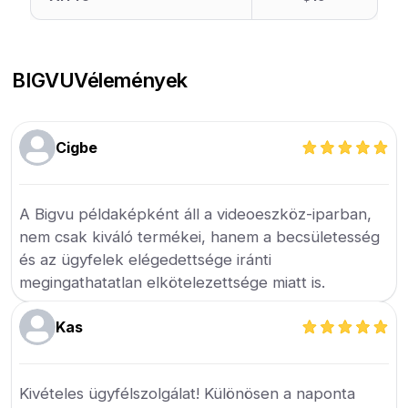
BIGVU
Vélemények
Cigbe
A Bigvu példaképként áll a videoeszköz-iparban,
nem csak kiváló termékei, hanem a becsületesség
és az ügyfelek elégedettsége iránti
megingathatatlan elkötelezettsége miatt is.
Kas
Kivételes ügyfélszolgálat! Különösen a naponta