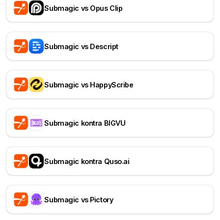
Submagic vs Opus Clip
Submagic vs Descript
Submagic vs HappyScribe
Submagic kontra BIGVU
Submagic kontra Quso.ai
Submagic vs Pictory