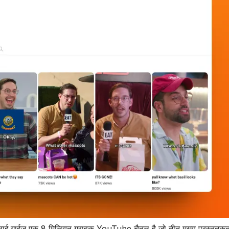
ट्राई गाईज़ एक 8 मिलियन ग्राहक YouTube चैनल है जो तीन मुख्य प्रस्तुतकर्त