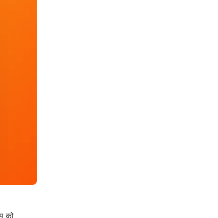
ूप को