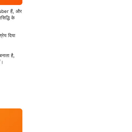
uber हैं, और
िद्धि के
्रेय दिया
नाता है,
ैं।