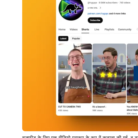
बज़फीड के लिए एक वीडियो प्रारूप के रूप में कल्पना की गई, द 