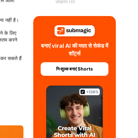
्ट्स आला
उदाहरण H6
ा नहीं है।
ने के लिए
िकतम करने
बनाएं viral AI की मदद से सेकंड में
शॉर्ट्स
 कर सकते हैं
निःशुल्क बनाएं Shorts