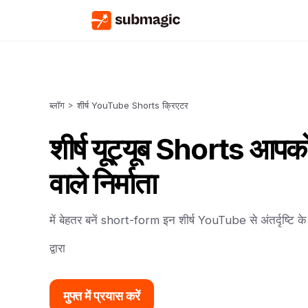
ब्लॉग
>
शीर्ष YouTube Shorts क्रिएटर
शीर्ष यूट्यूब Shorts आपको
वाले निर्माता
में बेहतर बनें short-form इन शीर्ष YouTube से अंतर्दृष्टि
द्वारा
मुफ्त में प्रयास करें