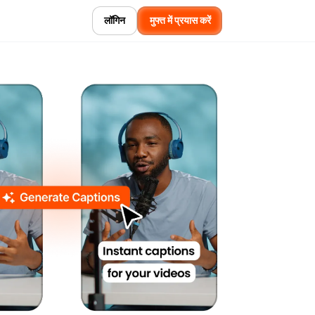
लॉगिन
मुफ्त में प्रयास करें