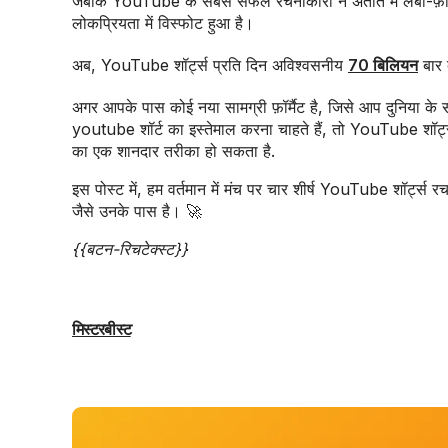
जबकि YouTube के सबसे सफल रचनाकारों ने अतीत में लंबी-फ़ॉर्म सा
लोकप्रियता में विस्फोट हुआ है।
अब, YouTube शॉर्ट्स प्रति दिन अविश्वसनीय
70 बिलियन
बार 
अगर आपके पास कोई नया सामग्री फ़ॉर्मैट है, जिसे आप दुनिया के 
youtube शॉर्ट का इस्तेमाल करना चाहते हैं, तो YouTube शॉ
का एक शानदार तरीका हो सकता है.
इस पोस्ट में, हम वर्तमान में मंच पर चार शीर्ष YouTube शॉर्ट्स 
जैसे उनके पास है। 🚀
{{बटन-रिचटेक्स्ट}}
मिस्टरबीस्ट