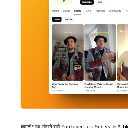
कॉमेडी/भाषा सीखने वाले YouTuber Loic Suberville ने
Tik