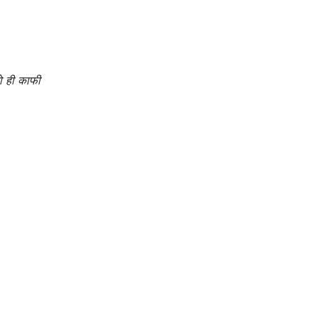
ो ही काफी