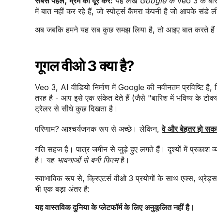
सबसे पहले, भ्रम को दूर करें:
यह लेख
Google के
Veo 3 के बार
में बात नहीं कर रहे हैं, जो स्पोर्ट्स कैमरा कंपनी है जो आपके 
अब जबकि हमने यह सब कुछ समझ लिया है, तो आइए बात करते हैं कि 
गूगल वीओ 3 क्या है?
Veo 3, AI वीडियो निर्माण में Google की नवीनतम प्रविष्टि
तरह है - आप इसे एक संकेत देते हैं (जैसे "बारिश में भविष्य के 
ट्रेलर से सीधे कुछ दिखता है।
परिणाम? आश्चर्यजनक रूप से अच्छे। लेकिन,
वे और बेहतर हो सकते
गति सहज है। पात्र जमीन से जुड़े हुए लगते हैं। दृश्यों में प्रक
है। यह
भावनाओं से बनी फिल्म
है।
स्वाभाविक रूप से, क्रिएटर्स वीओ 3 प्रयोगों के साथ एक्स, थ्रेड
भी एक बड़ा अंतर है:
यह वास्तविक दुनिया के प्लेटफॉर्म के लिए अनुकूलित नहीं है।