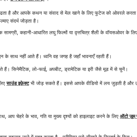
ूंढता है और आपके कथन या संवाद से मेल खाने के लिए फुटेज को ओवरले करता 
्माए संदर्भ जोड़ता है।
 सामग्री, कहानी-आधारित लघु फिल्मों या वृत्तचित्र शैली के वॉयसओवर के लिए
न के साथ नहीं आते हैं। ध्वनि वह जगह है जहाँ भावनाएँ रहती हैं।
 हैं। सिनेमैटिक, लो-फाई, अपबीट, ड्रामेटिक या इरी जैसे मूड में से चुनें।
 लिए
साउंड इफ़ेक्ट
भी जोड़ सकते हैं। इससे आपके वीडियो में लय जुड़ती है और उन
थ, आप चेहरे के भाव, गति या मुख्य दृश्यों को हाइलाइट करने के लिए
ऑटो ज़ूम 
्मक बदलाव लाने में मदद करता है - प्रीमियर प्रो सीखने के सिरदर्द के बिना।