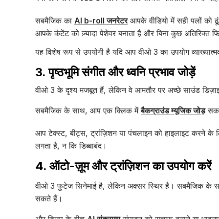
सबमैजिक का
AI b-roll जनरेटर
आपके वीडियो में सही पलों को ढ
आपके कंटेंट को ज़्यादा पेशेवर बनाता है और बिना कुछ अतिरिक्त फिल
यह विशेष रूप से उपयोगी है यदि आप वीओ 3 का उपयोग व्याख्यात्मक
3. पृष्ठभूमि संगीत और ध्वनि प्रभाव जोड़ें
वीओ 3 के दृश्य मजबूत हैं, लेकिन वे आमतौर पर अच्छे साउंड डिज़ाइ
सबमैजिक के साथ, आप एक क्लिक में
बैकग्राउंड म्यूजिक जोड़
सकते
आप टेक्स्ट, बीट्स, ट्रांज़िशन या पंचलाइन को हाइलाइट करने के
लगता है, न कि डिब्बाबंद।
4. ऑटो-ज़ूम और ट्रांज़िशन का उपयोग करें
वीओ 3 फुटेज सिनेमाई है, लेकिन अक्सर स्थिर है। सबमैजिक के सा
सकते हैं।
और क्लिप के बीच
AI संक्रमण
संपादन को सुचारू बनाने या भावनात