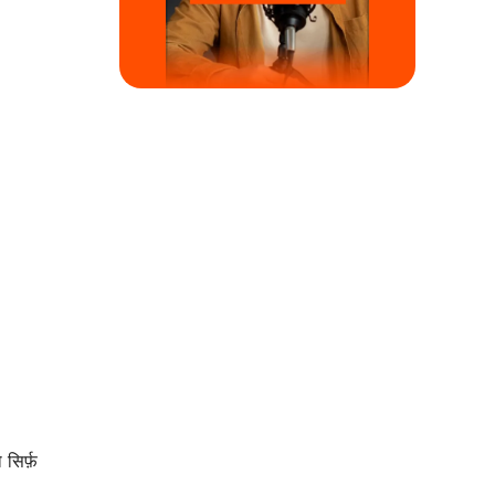
सिर्फ़