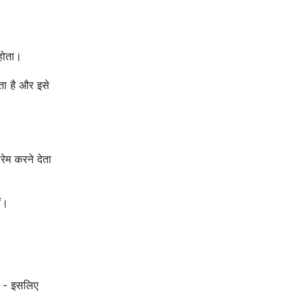
होता।
ता है और इसे
ेम करने देता
ं।
ै - इसलिए