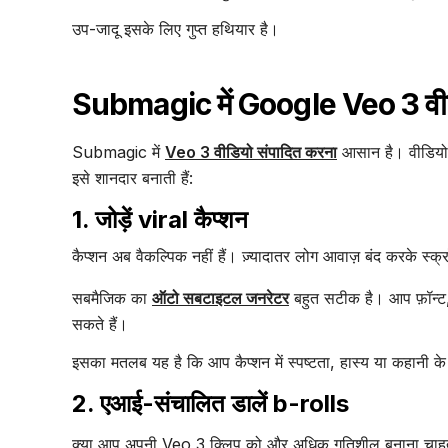
उप-जादू इसके लिए गुप्त हथियार है।
Submagic में Google Veo 3 वीडिय
Submagic में
Veo 3 वीडियो संपादित करना
आसान है। वीडियो को
इसे शानदार बनाती हैं:
1. जोड़ें viral कैप्शन
कैप्शन अब वैकल्पिक नहीं हैं। ज़्यादातर लोग आवाज़ बंद करके स्क
सबमैजिक का
ऑटो सबटाइटल जनरेटर
बहुत सटीक है। आप फ़ॉन्ट, 
सकते हैं।
इसका मतलब यह है कि आप कैप्शन में स्पष्टता, हास्य या कहानी के 
2. एआई-संचालित डालें b-rolls
क्या आप अपनी Veo 3 क्लिप को और अधिक गतिशील बनाना चाहते