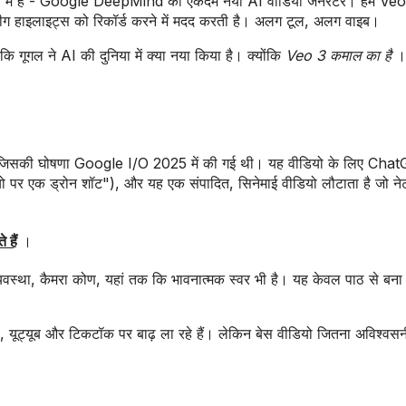
े में है - Google DeepMind का एकदम नया AI वीडियो जनरेटर। हम Veo.
संडे लीग हाइलाइट्स को रिकॉर्ड करने में मदद करती है। अलग टूल, अलग वाइब।
गूगल ने AI की दुनिया में क्या नया किया है। क्योंकि
Veo 3 कमाल का है
।
 है, जिसकी घोषणा Google I/O 2025 में की गई थी। यह वीडियो के लिए Ch
टोक्यो पर एक ड्रोन शॉट"), और यह एक संपादित, सिनेमाई वीडियो लौटाता है जो ने
 हैं
।
ाश व्यवस्था, कैमरा कोण, यहां तक कि भावनात्मक स्वर भी है। यह केवल पाठ से बना
्स, यूट्यूब और टिकटॉक पर बाढ़ ला रहे हैं। लेकिन बेस वीडियो जितना अविश्वसन