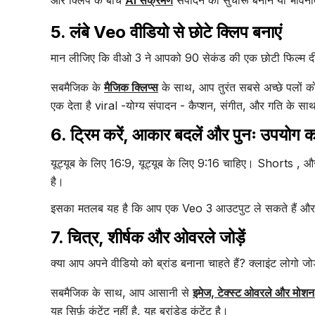
5. लंबे Veo वीडियो से छोटे क्लिप बनाएं
मान लीजिए कि वीओ 3 ने आपको 90 सेकंड की एक छोटी फिल्म दी
सबमैजिक के
मैजिक क्लिप्स
के साथ, आप तुरंत सबसे अच्छे पलों को
एक देता है viral -योग्य संपादन - कैप्शन, संगीत, और गति के सा
6. ट्रिम करें, आकार बदलें और पुनः उपयोग कर
यूट्यूब के लिए 16:9, यूट्यूब के लिए 9:16 चाहिए। Shorts 
है।
इसका मतलब यह है कि आप एक Veo 3 आउटपुट ले सकते हैं और बिना श
7. चित्र, शीर्षक और ओवरले जोड़ें
क्या आप अपने वीडियो को ब्रांड बनाना चाहते हैं? क्लाइंट लोगो जोड
सबमैजिक के साथ, आप आसानी से
इमेज, टेक्स्ट ओवरले और मोश
यह सिर्फ़ कंटेंट नहीं है, यह ब्रांडेड कंटेंट है।