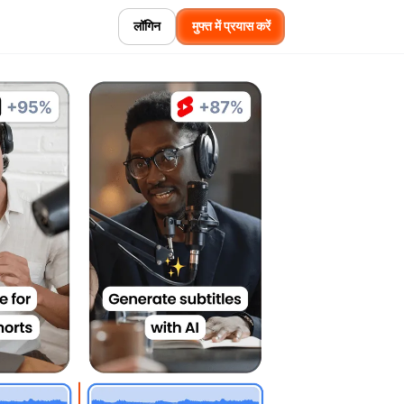
लॉगिन
मुफ्त में प्रयास करें