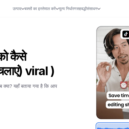
उत्पाद
बक्सों का इस्तेमाल करें
मूल्य निर्धारण
सहबद्धों
संसाधन
ो कैसे
 चलाएं) viral )
 क्या? यहाँ बताया गया है कि आप