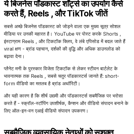
ये बिजनेस पॉडकास्ट शॉर्ट्स का उपयोग कैसे
करते हैं, Reels , और TikTok जीतें
सबसे अच्छे बिजनेस पॉडकास्ट को जोड़ने वाला एक मुख्य सूत्र सोशल
मीडिया पर उनकी महारत है। YouTube पर पोस्ट करके Shorts ,
इंस्टाग्राम Reels , और टिकटॉक क्लिप, वे लंबे एपिसोड में बदल जाते हैं
viral क्षण - ब्रांड पहचान, दर्शकों की वृद्धि और अधिक डाउनलोड को
बढ़ावा देना।
प्लैनेट मनी के पुरस्कार विजेता टिकटॉक से लेकर स्टीवन बार्टलेट के
भावनात्मक तक Reels , सबसे चतुर पॉडकास्टर्स जानते हैं: short-
form वीडियो का मतलब है ब्रांड अथॉरिटी।
और यही कारण है कि शीर्ष उद्यमी और पॉडकास्टर्स सबमैजिक पर भरोसा
करते हैं - स्क्रॉल-स्टॉपिंग उपशीर्षक, कैप्शन और वीडियो संपादन बनाने के
लिए ऑल-इन-वन एआई वीडियो संपादन उपकरण।
सबमैजिक व्यवसायिक नेताओं को सशक्त