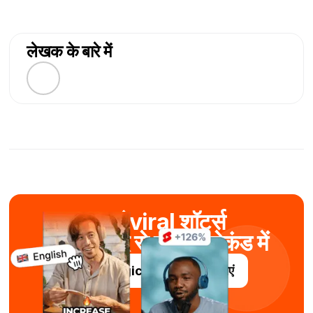
लेखक के बारे में
बनाएं viral शॉर्ट्स
AI की मदद से कुछ ही सेकंड में
Submagic को निःशुल्क आज़माएं