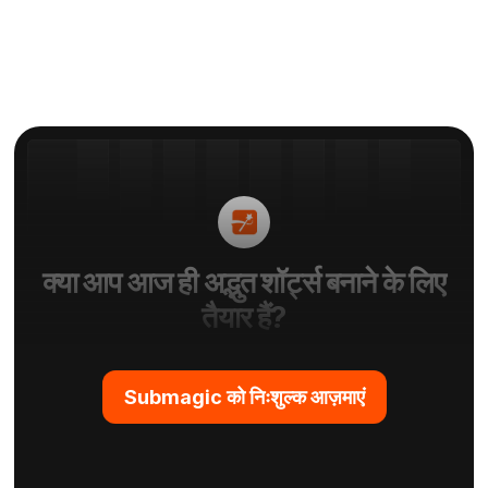
क्या आप आज ही अद्भुत शॉर्ट्स बनाने के लिए
तैयार हैं?
Submagic को निःशुल्क आज़माएं