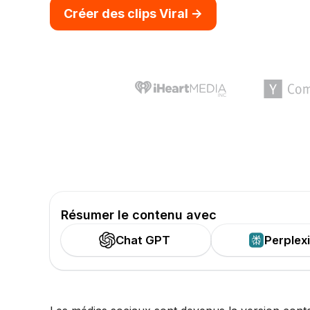
Créer des clips Viral ->
Résumer le contenu avec
Chat GPT
Perplex