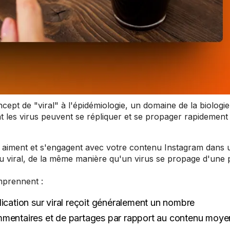
cept de "viral" à l'épidémiologie, un domaine de la biologie
 les virus peuvent se répliquer et se propager rapidement
, aiment et s'engagent avec votre contenu Instagram dans 
enu viral, de la même manière qu'un virus se propage d'une
mprennent :
cation sur viral reçoit généralement un nombre
ommentaires et de partages par rapport au contenu moye