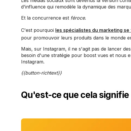
Les médias sociaux sont devenus la version con
d'influence qui remodèle la dynamique des marqu
Et la concurrence est
féroce
.
C'est pourquoi
les spécialistes du marketing se 
pour promouvoir leurs produits dans le monde ent
Mais, sur Instagram, il ne s'agit pas de lancer d
besoin d'une stratégie pour boost vues et nous e
Instagram.
{{button-richtext}}‍
Qu'est-ce que cela signifie