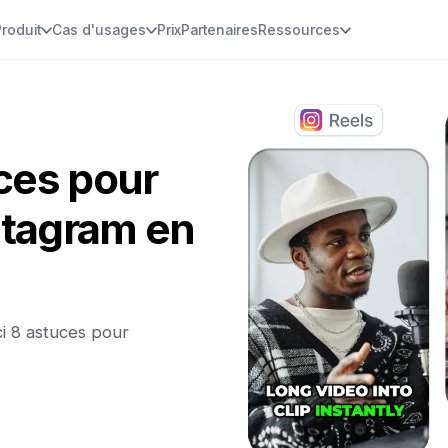
Produit
Cas d'usages
Prix
Partenaires
Ressources
ces pour
nstagram en
ci 8 astuces pour