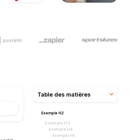
Table des matières
Exemple H2
Exemple H3
Exemple H4
Exemple H5