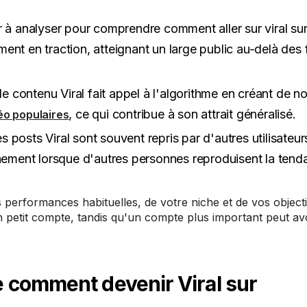
 à analyser pour comprendre comment aller sur viral su
ent en traction, atteignant un large public au-delà des 
le contenu Viral fait appel à l'algorithme en créant de n
, ce qui contribue à son attrait généralisé.
éo populaires
s posts Viral sont souvent repris par d'autres utilisateur
înement lorsque d'autres personnes reproduisent la tend
 performances habituelles, de votre niche et de vos object
n petit compte, tandis qu'un compte plus important peut av
 comment devenir Viral sur