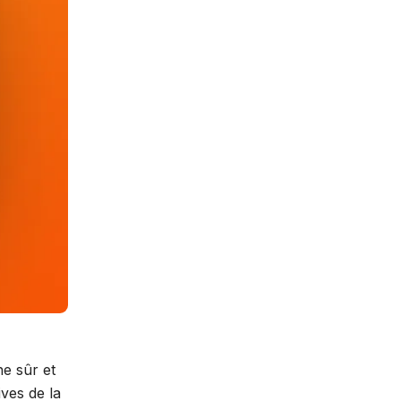
e sûr et
ves de la