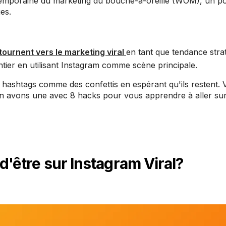
temporaine du marketing du bouche-à-oreille (WOM), un p
es.
tournent vers le marketing viral
en tant que tendance stra
ier en utilisant Instagram comme scène principale.
es hashtags comme des confettis en espérant qu'ils restent.
n avons une avec 8 hacks pour vous apprendre à aller sur 
 d'être sur Instagram Viral?