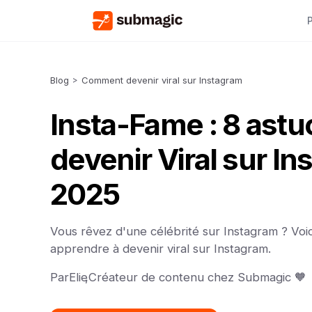
Blog
>
Comment devenir viral sur Instagram
Insta-Fame : 8 astu
devenir Viral sur I
2025
Vous rêvez d'une célébrité sur Instagram ? Voi
apprendre à devenir viral sur Instagram.
Par
Elie
,
Créateur de contenu chez Submagic 🧡