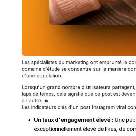
Les spécialistes du marketing ont emprunté le con
domaine d'étude se concentre sur la manière dont
d'une population.
Lorsqu'un grand nombre d'utilisateurs partagent
laps de temps, cela signifie que ce post est dev
à l'autre. 🔥
Les indicateurs clés d'un post Instagram viral co
Un taux d'engagement élevé :
Une publi
exceptionnellement élevé de likes, de c