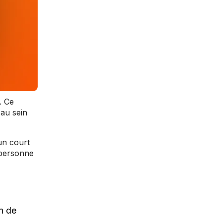
. Ce
 au sein
un court
 personne
n de