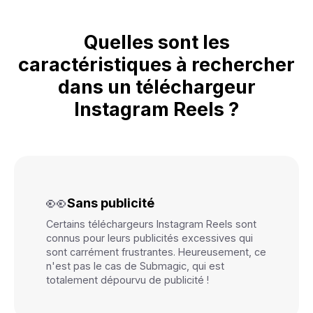
Quelles sont les
caractéristiques à rechercher
dans un téléchargeur
Instagram Reels ?
👀
Sans publicité
Certains téléchargeurs Instagram Reels sont
connus pour leurs publicités excessives qui
sont carrément frustrantes. Heureusement, ce
n'est pas le cas de Submagic, qui est
totalement dépourvu de publicité !