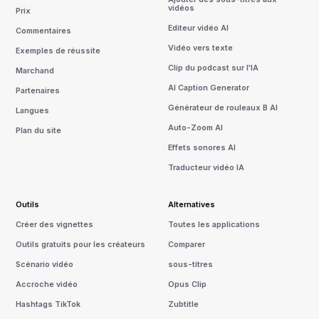
vidéos
Prix
Editeur vidéo AI
Commentaires
Vidéo vers texte
Exemples de réussite
Clip du podcast sur l'IA
Marchand
AI Caption Generator
Partenaires
Générateur de rouleaux B AI
Langues
Auto-Zoom AI
Plan du site
Effets sonores AI
Traducteur vidéo IA
Outils
Alternatives
Créer des vignettes
Toutes les applications
Outils gratuits pour les créateurs
Comparer
Scénario vidéo
sous-titres
Accroche vidéo
Opus Clip
Hashtags TikTok
Zubtitle