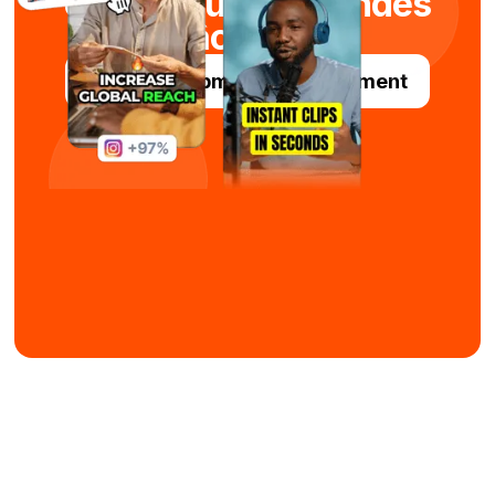
en quelques secondes
grâce à l'IA
Essayez Submagic gratuitement