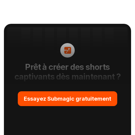
Prêt à créer des shorts
captivants dès maintenant ?
Essayez Submagic gratuitement