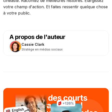
cinéaste. Racontez de meilleures histoires. Élargissez
votre champ d'action. Et faites ressentir quelque chose
à votre public.
A propos de l'auteur
Cassie Clark
Stratège en médias sociaux
Créez des courts
métrages viral