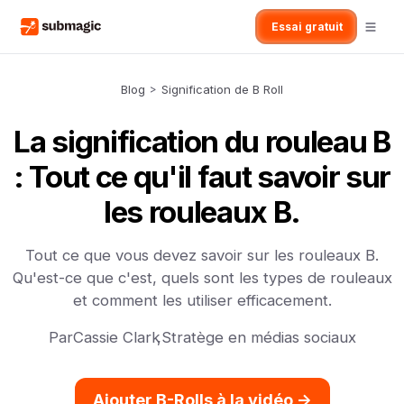
Essai gratuit
Blog
>
Signification de B Roll
La signification du rouleau B
: Tout ce qu'il faut savoir sur
les rouleaux B.
Tout ce que vous devez savoir sur les rouleaux B.
Qu'est-ce que c'est, quels sont les types de rouleaux
et comment les utiliser efficacement.
Par
Cassie Clark
,
Stratège en médias sociaux
Ajouter B-Rolls à la vidéo ->