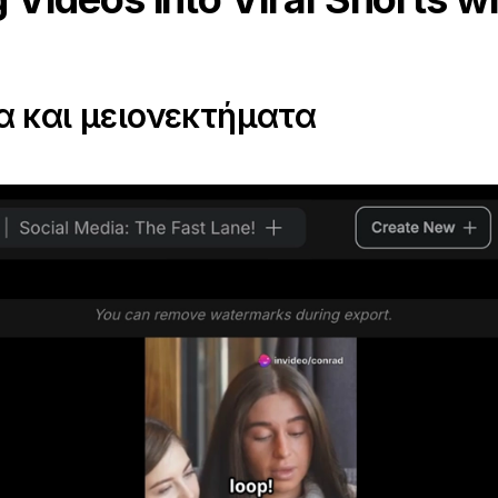
 και μειονεκτήματα