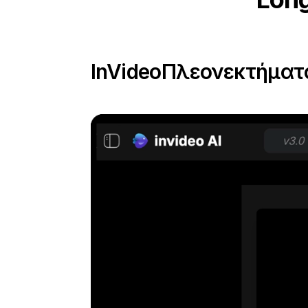
InVideo
Πλεονεκτήματα