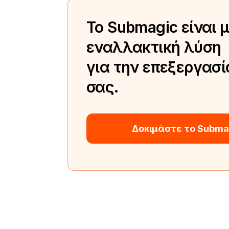
Το Submagic είναι 
εναλλακτική λύση
για την επεξεργασί
σας.
Δοκιμάστε το Subma