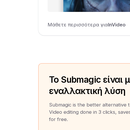
Μάθετε περισσότερα για
InVideo
Το Submagic είναι 
εναλλακτική λύση
Submagic is the better alternative 
Video editing done in 3 clicks, save
for free.