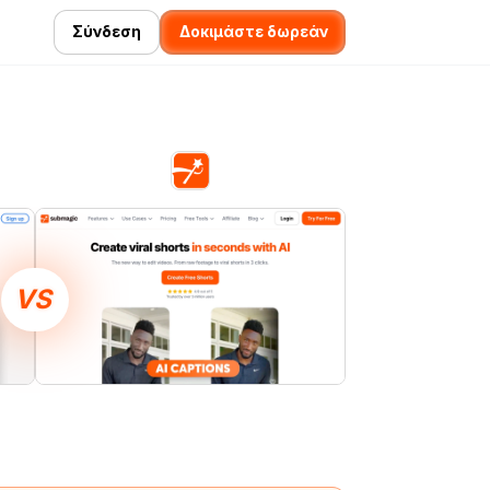
Σύνδεση
Δοκιμάστε δωρεάν
VS