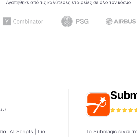
Αγαπήθηκε από τις καλύτερες εταιρείες σε όλο τον κόσμο
Subm
κές)
, AI Scripts | Για
Το Submagic είναι 