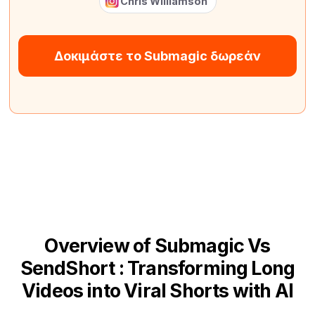
Chris Williamson
Δοκιμάστε το Submagic δωρεάν
Overview of Submagic Vs
SendShort : Transforming Long
Videos into Viral Shorts with AI