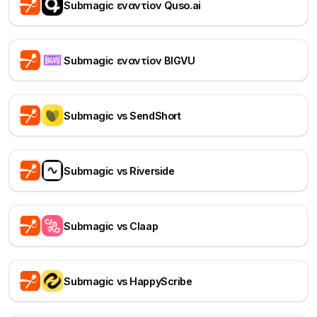
Submagic εναντίον Quso.ai
Submagic εναντίον BIGVU
Submagic vs SendShort
Submagic vs Riverside
Submagic vs Claap
Submagic vs HappyScribe