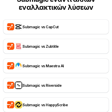
εναλλακτικών λύσεων
Submagic vs CapCut
Submagic vs Zubtitle
Submagic vs Maestra AI
Submagic vs Riverside
Submagic vs HappyScribe