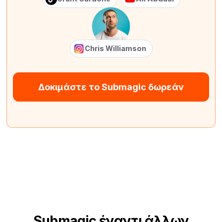
Chris Williamson
Δοκιμάστε το Submagic δωρεάν
Submagic έναντι άλλων