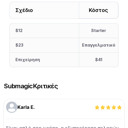
Σχέδιο
Κόστος
$12
Starter
$23
Επαγγελματικό
Επιχείρηση
$41
Submagic
Κριτικές
Karla E.