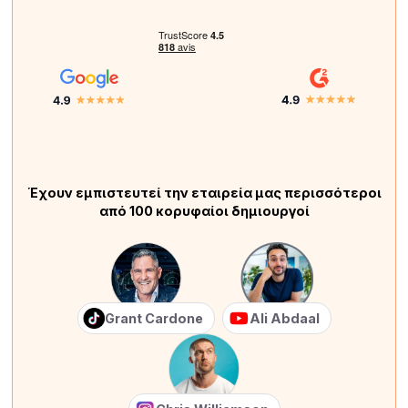
Έχουν εμπιστευτεί την εταιρεία μας περισσότεροι
από 100 κορυφαίοι δημιουργοί
Grant Cardone
Ali Abdaal