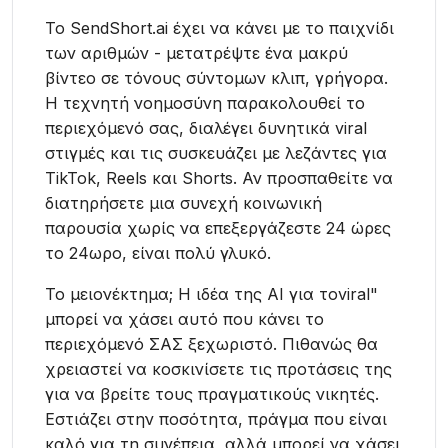
Το SendShort.ai έχει να κάνει με το παιχνίδι
των αριθμών - μετατρέψτε ένα μακρύ
βίντεο σε τόνους σύντομων κλιπ, γρήγορα.
Η τεχνητή νοημοσύνη παρακολουθεί το
περιεχόμενό σας, διαλέγει δυνητικά viral
στιγμές και τις συσκευάζει με λεζάντες για
TikTok, Reels και Shorts. Αν προσπαθείτε να
διατηρήσετε μια συνεχή κοινωνική
παρουσία χωρίς να επεξεργάζεστε 24 ώρες
το 24ωρο, είναι πολύ γλυκό.
Το μειονέκτημα; Η ιδέα της AI για τοviral"
μπορεί να χάσει αυτό που κάνει το
περιεχόμενό ΣΑΣ ξεχωριστό. Πιθανώς θα
χρειαστεί να κοσκινίσετε τις προτάσεις της
για να βρείτε τους πραγματικούς νικητές.
Εστιάζει στην ποσότητα, πράγμα που είναι
καλό για τη συνέπεια, αλλά μπορεί να χάσει