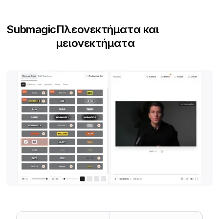
Submagic
Πλεονεκτήματα και
μειονεκτήματα