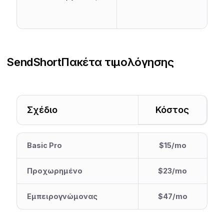
SendShort
Πακέτα τιμολόγησης
Σχέδιο
Κόστος
Basic Pro
$15/mo
Προχωρημένο
$23/mo
Εμπειρογνώμονας
$47/mo