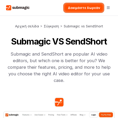
Δοκιμάστε δωρεάν
Αρχική σελίδα
>
Σύγκριση
>
Submagic vs SendShort
Submagic VS SendShort
Submagic and SendShort are popular AI video
editors, but which one is better for you? We
compare their features, pricing, and more to help
you choose the right AI video editor for your use
case.