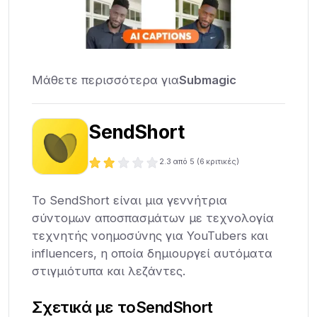
Μάθετε περισσότερα για
Submagic
SendShort
2.3
από 5 (
6
κριτικές)
Το SendShort είναι μια γεννήτρια
σύντομων αποσπασμάτων με τεχνολογία
τεχνητής νοημοσύνης για YouTubers και
influencers, η οποία δημιουργεί αυτόματα
στιγμιότυπα και λεζάντες.
Σχετικά με το
SendShort