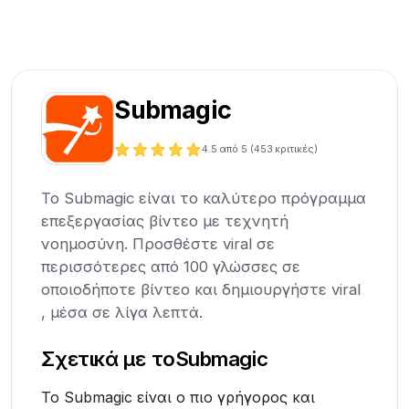
Submagic
4.5
από 5 (
453
κριτικές)
Το Submagic είναι το καλύτερο πρόγραμμα
επεξεργασίας βίντεο με τεχνητή
νοημοσύνη. Προσθέστε viral σε
περισσότερες από 100 γλώσσες σε
οποιοδήποτε βίντεο και δημιουργήστε viral
, μέσα σε λίγα λεπτά.
Σχετικά με το
Submagic
Το Submagic είναι ο πιο γρήγορος και