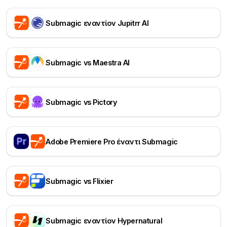
Submagic εναντίον Jupitrr AI
Submagic vs Maestra AI
Submagic vs Pictory
Adobe Premiere Pro έναντι Submagic
Submagic vs Flixier
Submagic εναντίον Hypernatural