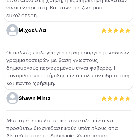
Είναι απλό στη χρήση, η εξυπηρέτηση πελατών
είναι εξαιρετική. Και κάνει τη ζωή μου
ευκολότερη.
Μίχαελ Λα
Οι πολλές επιλογές για τη δημιουργία μοναδικών
γραμματοσειρών με βάση γνωστούς
δημιουργούς περιεχομένου είναι φοβερές. Η
συνομιλία υποστήριξης είναι πολύ αντιδραστική
και πάντα χρήσιμη.
Shawn Mintz
Μου αρέσει πολύ το πόσο εύκολο είναι να
προσθέτω διασκεδαστικούς υπότιτλους στα
βίντεό μου με το Submagic. Χωρίς καμία