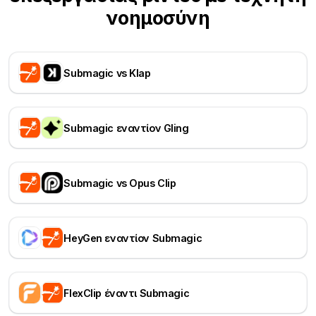
νοημοσύνη
Submagic vs Klap
Submagic εναντίον Gling
Submagic vs Opus Clip
HeyGen εναντίον Submagic
FlexClip έναντι Submagic