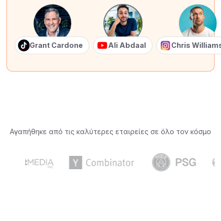
Grant Cardone
Ali Abdaal
Chris Willia
Αγαπήθηκε από τις καλύτερες εταιρείες σε όλο τον κόσμο