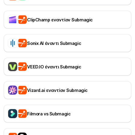
ClipChamp εναντίον Submagic
Sonix AI έναντι Submagic
VEED.IO έναντι Submagic
Vizard.ai εναντίον Submagic
Filmora vs Submagic