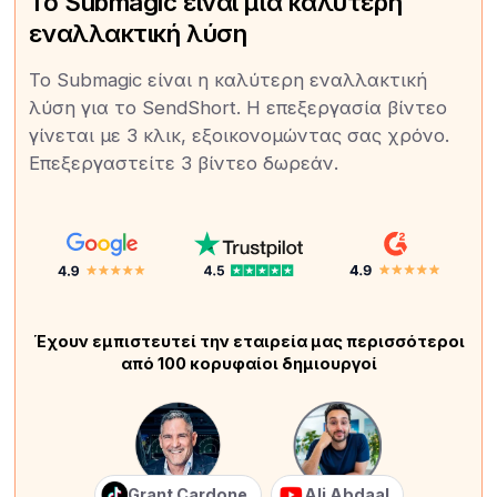
Το Submagic είναι μια καλύτερη
εναλλακτική λύση
Το Submagic είναι η καλύτερη εναλλακτική
λύση για το SendShort. Η επεξεργασία βίντεο
γίνεται με 3 κλικ, εξοικονομώντας σας χρόνο.
Επεξεργαστείτε 3 βίντεο δωρεάν.
Έχουν εμπιστευτεί την εταιρεία μας περισσότεροι
από 100 κορυφαίοι δημιουργοί
Grant Cardone
Ali Abdaal