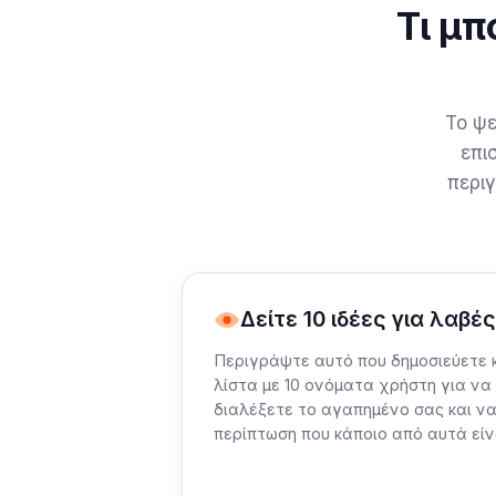
Τι μπ
Το ψε
επι
περι
Δείτε 10 ιδέες για λαβές
Περιγράψτε αυτό που δημοσιεύετε κ
λίστα με 10 ονόματα χρήστη για να
διαλέξετε το αγαπημένο σας και να
περίπτωση που κάποιο από αυτά είν