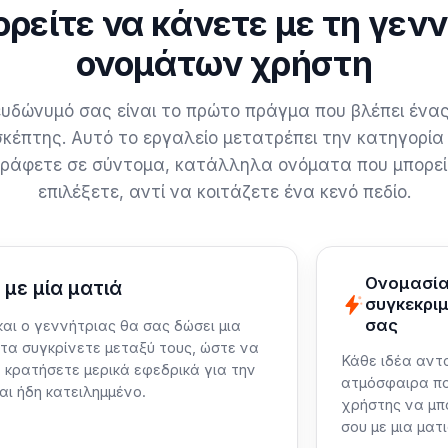
ορείτε να κάνετε με τη γεν
ονομάτων χρήστη
υδώνυμό σας είναι το πρώτο πράγμα που βλέπει ένα
σκέπτης. Αυτό το εργαλείο μετατρέπει την κατηγορία
γράφετε σε σύντομα, κατάλληλα ονόματα που μπορεί
επιλέξετε, αντί να κοιτάζετε ένα κενό πεδίο.
Ονομασία 
 με μία ματιά
συγκεκρι
σας
αι ο γεννήτριας θα σας δώσει μια
 τα συγκρίνετε μεταξύ τους, ώστε να
Κάθε ιδέα αντ
 κρατήσετε μερικά εφεδρικά για την
ατμόσφαιρα που
αι ήδη κατειλημμένο.
χρήστης να μπ
σου με μια ματ