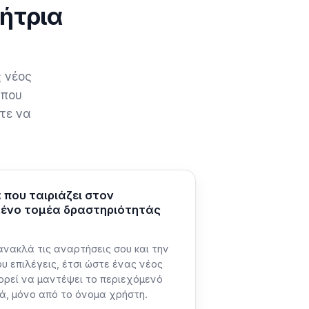
νήτρια
ς νέος
 που
τε να
που ταιριάζει στον
μένο τομέα δραστηριότητάς
ανακλά τις αναρτήσεις σου και την
 επιλέγεις, έτσι ώστε ένας νέος
ορεί να μαντέψει το περιεχόμενό
ιά, μόνο από το όνομα χρήστη.