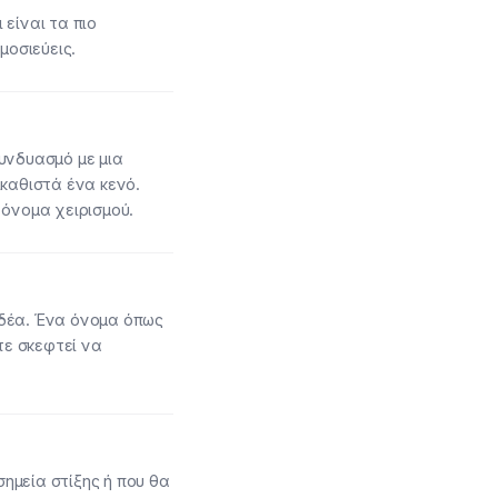
είναι τα πιο
μοσιεύεις.
υνδυασμό με μια
ικαθιστά ένα κενό.
 όνομα χειρισμού.
 ιδέα. Ένα όνομα όπως
τε σκεφτεί να
ημεία στίξης ή που θα