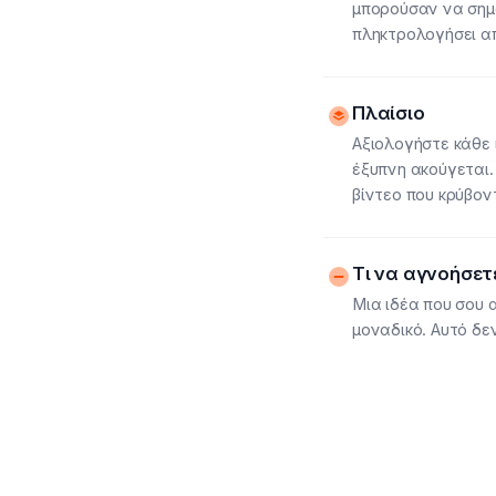
μπορούσαν να σημ
πληκτρολογήσει απ
Πλαίσιο
Αξιολογήστε κάθε 
έξυπνη ακούγεται.
βίντεο που κρύβον
Τι να αγνοήσετ
Μια ιδέα που σου 
μοναδικό. Αυτό δε