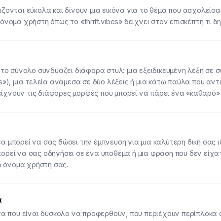
ονται εύκολα και δίνουν μια εικόνα για το θέμα που ασχολείσαι 
νομα χρήστη όπως το «thrift.vibes» δείχνει στον επισκέπτη τι δη
ο σύνολο συνδυάζει διάφορα στυλ: μια εξειδικευμένη λέξη σε σ
nds»), μια τελεία ανάμεσα σε δύο λέξεις ή μια κάτω παύλα που αντ
είχνουν τις διάφορες μορφές που μπορεί να πάρει ένα «καθαρό»
δέα μπορεί να σας δώσει την έμπνευση για μια καλύτερη δική σας
μπορεί να σας οδηγήσει σε ένα υποθέμα ή μια φράση που δεν είχα
ο όνομα χρήστη σας.
α
 που είναι δύσκολο να προφερθούν, που περιέχουν περίπλοκα σ