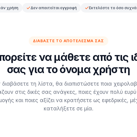
άν χρήση
Δεν απαιτείται εγγραφή
Εκτελέστε το όσο συχνά
ΔΙΑΒΆΣΤΕ ΤΟ ΑΠΟΤΈΛΕΣΜΆ ΣΑΣ
μπορείτε να μάθετε από τις ι
σας για το όνομα χρήστη
 διαβάσετε τη λίστα, θα διαπιστώσετε ποια χειρολα
άζουν στις δικές σας ανάγκες, ποιες έχουν πολύ ευρύ
ογής και ποιες αξίζει να κρατήσετε ως εφεδρικές, μέ
καταλήξετε σε μία.