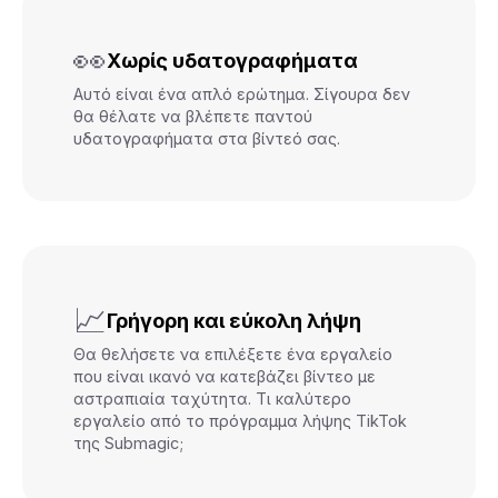
👀
Χωρίς υδατογραφήματα
Αυτό είναι ένα απλό ερώτημα. Σίγουρα δεν
θα θέλατε να βλέπετε παντού
υδατογραφήματα στα βίντεό σας.
📈
Γρήγορη και εύκολη λήψη
Θα θελήσετε να επιλέξετε ένα εργαλείο
που είναι ικανό να κατεβάζει βίντεο με
αστραπιαία ταχύτητα. Τι καλύτερο
εργαλείο από το πρόγραμμα λήψης TikTok
της Submagic;