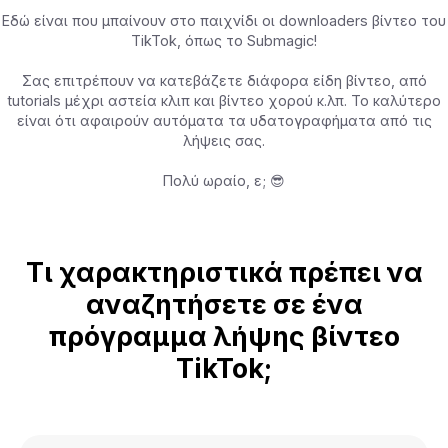
Εδώ είναι που μπαίνουν στο παιχνίδι οι downloaders βίντεο του
TikTok, όπως το Submagic!
Σας επιτρέπουν να κατεβάζετε διάφορα είδη βίντεο, από
tutorials μέχρι αστεία κλιπ και βίντεο χορού κ.λπ. Το καλύτερο
είναι ότι αφαιρούν αυτόματα τα υδατογραφήματα από τις
λήψεις σας.
Πολύ ωραίο, ε; 😎
Τι χαρακτηριστικά πρέπει να
αναζητήσετε σε ένα
πρόγραμμα λήψης βίντεο
TikTok;