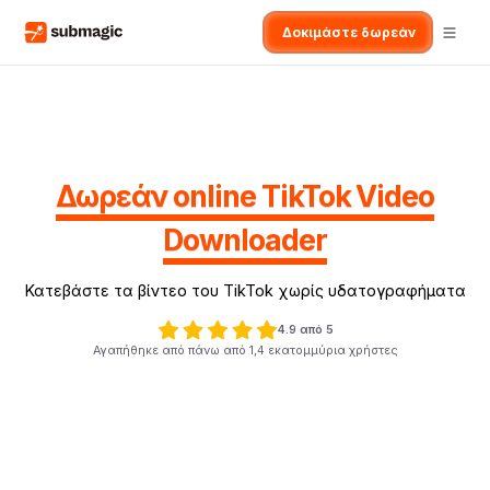
Δοκιμάστε δωρεάν
Δωρεάν online TikTok Video
Downloader
Κατεβάστε τα βίντεο του TikTok χωρίς υδατογραφήματα
4.9 από 5
Αγαπήθηκε από πάνω από 1,4 εκατομμύρια χρήστες