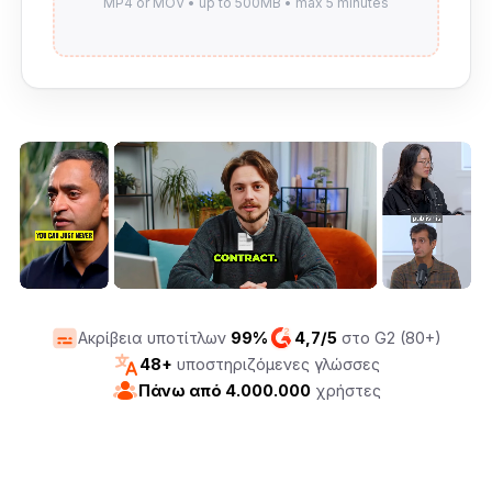
Ακρίβεια υποτίτλων
99%
4,7/5
στο G2 (80+)
48+
υποστηριζόμενες γλώσσες
Πάνω από 4.000.000
χρήστες