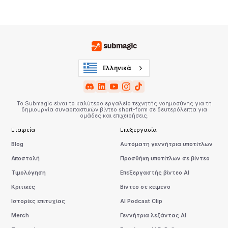
Ελληνικά
Το Submagic είναι το καλύτερο εργαλείο τεχνητής νοημοσύνης για τη
δημιουργία συναρπαστικών βίντεο short-form σε δευτερόλεπτα για
ομάδες και επιχειρήσεις.
Εταιρεία
Επεξεργασία
Blog
Αυτόματη γεννήτρια υποτίτλων
Αποστολή
Προσθήκη υποτίτλων σε βίντεο
Τιμολόγηση
Επεξεργαστής βίντεο AI
Κριτικές
Βίντεο σε κείμενο
Ιστορίες επιτυχίας
AI Podcast Clip
Merch
Γεννήτρια λεζάντας AI