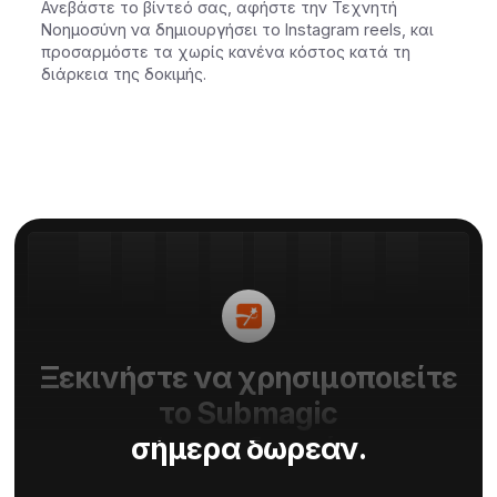
Ανεβάστε το βίντεό σας, αφήστε την Τεχνητή
Νοημοσύνη να δημιουργήσει το Instagram reels, και
προσαρμόστε τα χωρίς κανένα κόστος κατά τη
διάρκεια της δοκιμής.
Ξεκινήστε να χρησιμοποιείτε
το Submagic
σήμερα δωρεάν.