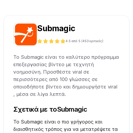
Submagic
4.5
από 5 (
453
κριτικές)
Το Submagic είναι το καλύτερο πρόγραμμα
επεξεργασίας βίντεο με τεχνητή
νοημοσύνη. Προσθέστε viral σε
περισσότερες από 100 γλώσσες σε
οποιοδήποτε βίντεο και δημιουργήστε viral
, μέσα σε λίγα λεπτά.
Σχετικά με το
Submagic
Το Submagic είναι ο πιο γρήγορος και
διαισθητικός τρόπος για να μετατρέψετε τα