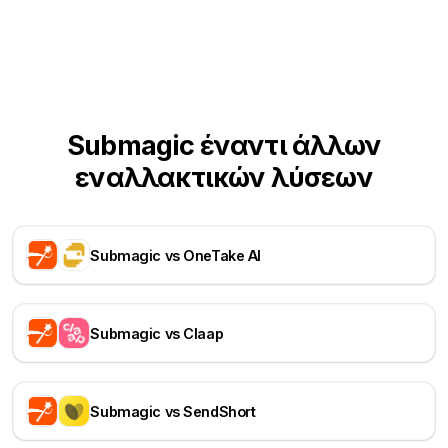
Submagic έναντι άλλων
εναλλακτικών λύσεων
Submagic vs OneTake AI
Submagic vs Claap
Submagic vs SendShort