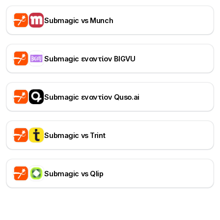
Submagic vs Munch
Submagic εναντίον BIGVU
Submagic εναντίον Quso.ai
Submagic vs Trint
Submagic vs Qlip