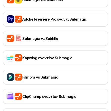
Adobe Premiere Pro έναντι Submagic
Submagic vs Zubtitle
Kapwing εναντίον Submagic
Filmora vs Submagic
ClipChamp εναντίον Submagic