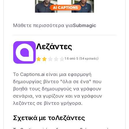
Μάθετε περισσότερα για
Submagic
Λεζάντες
1.6
από 5 (
54
κριτικές)
Το Captions.ai είναι μια εφαρμογή
δημιουργίας βίντεο "όλα σε ένα" που
βοηθά τους δημιουργούς να γράφουν
σενάρια, να γυρίζουν και να γράφουν
λεζάντες σε βίντεο γρήγορα.
Σχετικά με το
Λεζάντες