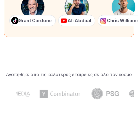
Grant Cardone
Ali Abdaal
Chris Willia
Αγαπήθηκε από τις καλύτερες εταιρείες σε όλο τον κόσμο