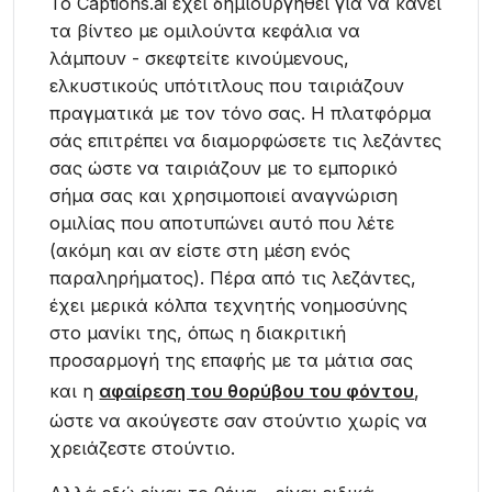
Το Captions.ai έχει δημιουργηθεί για να κάνει
τα βίντεο με ομιλούντα κεφάλια να
λάμπουν - σκεφτείτε κινούμενους,
ελκυστικούς υπότιτλους που ταιριάζουν
πραγματικά με τον τόνο σας. Η πλατφόρμα
σάς επιτρέπει να διαμορφώσετε τις λεζάντες
σας ώστε να ταιριάζουν με το εμπορικό
σήμα σας και χρησιμοποιεί αναγνώριση
ομιλίας που αποτυπώνει αυτό που λέτε
(ακόμη και αν είστε στη μέση ενός
παραληρήματος). Πέρα από τις λεζάντες,
έχει μερικά κόλπα τεχνητής νοημοσύνης
στο μανίκι της, όπως η διακριτική
προσαρμογή της επαφής με τα μάτια σας
και η
αφαίρεση του θορύβου του φόντου
,
ώστε να ακούγεστε σαν στούντιο χωρίς να
χρειάζεστε στούντιο.