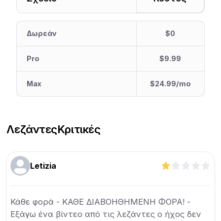
Δωρεάν
$0
Pro
$9.99
Max
$24.99/mo
Λεζάντες
Κριτικές
Letizia
Κάθε φορά - ΚΑΘΕ ΔΙΑΒΟΗΘΗΜΕΝΗ ΦΟΡΑ! -
Εξάγω ένα βίντεο από τις λεζάντες ο ήχος δεν