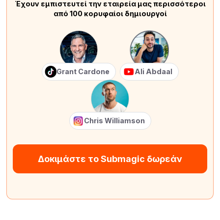
Έχουν εμπιστευτεί την εταιρεία μας περισσότεροι
από 100 κορυφαίοι δημιουργοί
Grant Cardone
Ali Abdaal
Chris Williamson
Δοκιμάστε το Submagic δωρεάν