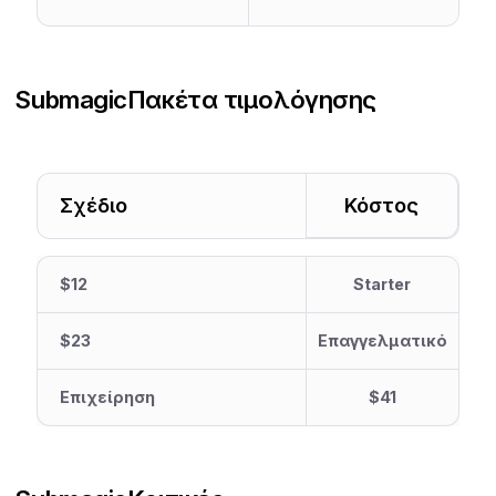
Submagic
Πακέτα τιμολόγησης
Σχέδιο
Κόστος
$12
Starter
$23
Επαγγελματικό
Επιχείρηση
$41