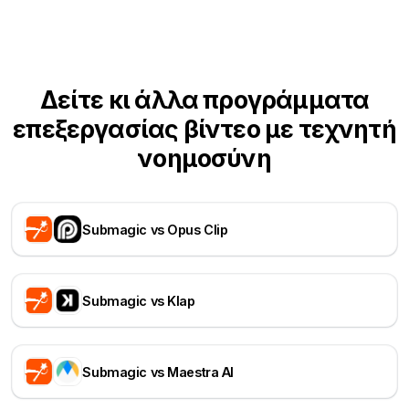
Δείτε κι άλλα προγράμματα
επεξεργασίας βίντεο με τεχνητή
νοημοσύνη
Submagic vs Opus Clip
Submagic vs Klap
Submagic vs Maestra AI