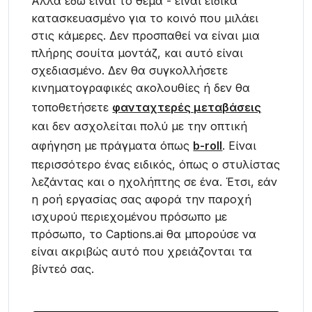
Αλλά εδώ είναι το θέμα - είναι ειδικά
κατασκευασμένο για το κοινό που μιλάει
στις κάμερες. Δεν προσπαθεί να είναι μια
πλήρης σουίτα μοντάζ, και αυτό είναι
σχεδιασμένο. Δεν θα συγκολλήσετε
κινηματογραφικές ακολουθίες ή δεν θα
τοποθετήσετε
φανταχτερές μεταβάσεις
και δεν ασχολείται πολύ με την οπτική
αφήγηση με πράγματα όπως
b-roll
. Είναι
περισσότερο ένας ειδικός, όπως ο στυλίστας
λεζάντας και ο ηχολήπτης σε ένα. Έτσι, εάν
η ροή εργασίας σας αφορά την παροχή
ισχυρού περιεχομένου πρόσωπο με
πρόσωπο, το Captions.ai θα μπορούσε να
είναι ακριβώς αυτό που χρειάζονται τα
βίντεό σας.