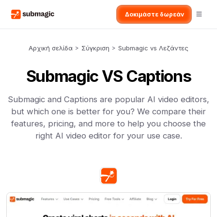
Δοκιμάστε δωρεάν
Αρχική σελίδα
>
Σύγκριση
>
Submagic vs Λεζάντες
Submagic VS Captions
Submagic and Captions are popular AI video editors,
but which one is better for you? We compare their
features, pricing, and more to help you choose the
right AI video editor for your use case.