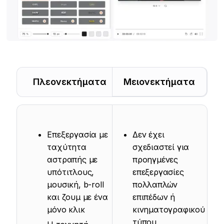
Πλεονεκτήματα
Μειονεκτήματα
Επεξεργασία με
Δεν έχει
ταχύτητα
σχεδιαστεί για
αστραπής με
προηγμένες
υπότιτλους,
επεξεργασίες
μουσική, b-roll
πολλαπλών
και ζουμ με ένα
επιπέδων ή
μόνο κλικ
κινηματογραφικού
τύπου