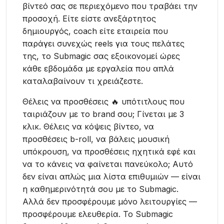
βίντεό σας σε περιεχόμενο που τραβάει την
προσοχή. Είτε είστε ανεξάρτητος
δημιουργός, coach είτε εταιρεία που
παράγει συνεχώς reels για τους πελάτες
της, το Submagic σας εξοικονομεί ώρες
κάθε εβδομάδα με εργαλεία που απλά
καταλαβαίνουν τι χρειάζεστε.
Θέλεις να προσθέσεις 🔥 υπότιτλους που
ταιριάζουν με το brand σου; Γίνεται με 3
κλικ. Θέλεις να κόψεις βίντεο, να
προσθέσεις b-roll, να βάλεις μουσική
υπόκρουση, να προσθέσεις ηχητικά εφέ και
να το κάνεις να φαίνεται πανεύκολο; Αυτό
δεν είναι απλώς μια λίστα επιθυμιών — είναι
η καθημερινότητά σου με το Submagic.
Αλλά δεν προσφέρουμε μόνο λειτουργίες —
προσφέρουμε ελευθερία. Το Submagic