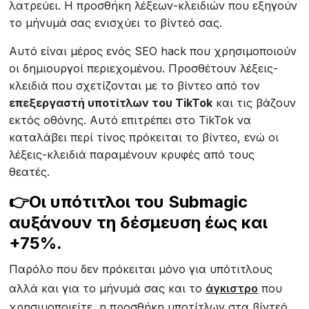
λατρεύει. Η προσθήκη λέξεων-κλειδιών που εξηγούν
το μήνυμά σας ενισχύει το βίντεό σας.
Αυτό είναι μέρος ενός SEO hack που χρησιμοποιούν
οι δημιουργοί περιεχομένου. Προσθέτουν λέξεις-
κλειδιά που σχετίζονται με το βίντεο από τον
επεξεργαστή υποτίτλων του TikTok
και τις βάζουν
εκτός οθόνης. Αυτό επιτρέπει στο TikTok να
καταλάβει περί τίνος πρόκειται το βίντεο, ενώ οι
λέξεις-κλειδιά παραμένουν κρυφές από τους
θεατές.
👉Οι υπότιτλοι του Submagic
αυξάνουν τη δέσμευση έως και
+75%.
Παρόλο που δεν πρόκειται μόνο για υπότιτλους
αλλά και για το μήνυμά σας και το
άγκιστρο
που
χρησιμοποιείτε, η προσθήκη υποτίτλων στα βίντεό