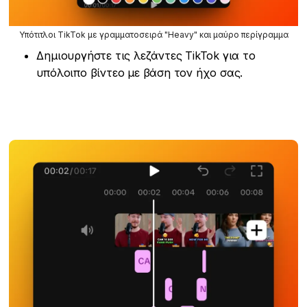
Υπότιτλοι TikTok με γραμματοσειρά "Heavy" και μαύρο περίγραμμα
Δημιουργήστε τις λεζάντες TikTok για το
υπόλοιπο βίντεο με βάση τον ήχο σας.