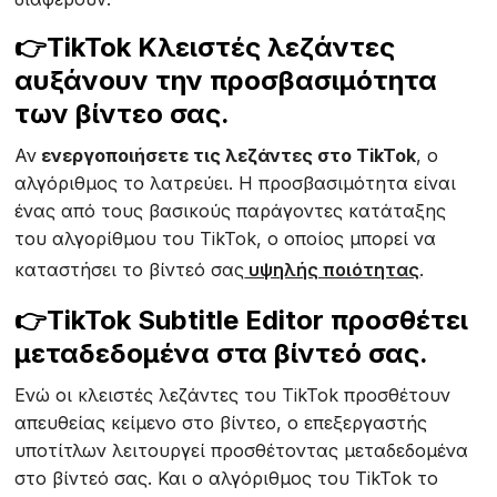
👉TikTok Κλειστές λεζάντες
αυξάνουν την προσβασιμότητα
των βίντεο σας.
Αν
ενεργοποιήσετε τις λεζάντες στο TikTok
, ο
αλγόριθμος το λατρεύει. Η προσβασιμότητα είναι
ένας από τους βασικούς παράγοντες κατάταξης
του αλγορίθμου του TikTok, ο οποίος μπορεί να
καταστήσει το βίντεό σας
υψηλής ποιότητας
.
👉TikTok Subtitle Editor προσθέτει
μεταδεδομένα στα βίντεό σας.
Ενώ οι κλειστές λεζάντες του TikTok προσθέτουν
απευθείας κείμενο στο βίντεο, ο επεξεργαστής
υποτίτλων λειτουργεί προσθέτοντας μεταδεδομένα
στο βίντεό σας. Και ο αλγόριθμος του TikTok το