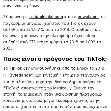
κοινωνικών μέσων.
Σύμφωνα με
το backlinko.com
και το
ecwid.com
, οι
παγκόσμιοι μηνιαίοι χρήστες του TikTok έχουν
αυξηθεί κατά 1.157% από το 2018. Ο αριθμός των
ενεργών χρήσεων στην πλατφόρμα έχει επίσης
αυξηθεί από 271 εκατομμύρια το 2018 σε 1.092 το
2023!
Ποιος είναι ο πρόγονος του TikTok;
Το TikTok δεν δημιουργήθηκε από το μηδέν το 2018.
Η "
Bytedance
", μια κινεζική," εταιρεία τεχνολογίας
του Διαδικτύου, είχε την ιδέα να δημιουργήσει το
"TikTok" αποκτώντας το Musical.ly. Εκείνη την
εποχή, το Musical.ly ήταν μια διάσημη πλατφόρμα
κοινωνικής δικτύωσης για τέσσερα χρόνια, στην
οποία οι χρήστες αναρτούσαν σύντομο περιεχόμενο