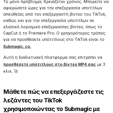
Το μόνο πρόβλημα; Χρειάζεται χρόνος. Μπορείτε να
αφιερώσετε ώρες για την επεξεργασία υποτίτλων
απευθείας από τον επεξεργαστή βίντεο του TikTok,
καθώς και για την επεξεργασία υποτίτλων σε
κλασικό λογισμικό επεξεργασίας βίντεο, όπως το
CapCut ή το Premiere Pro. Ο γρηγορότερος τρόπος
για να προσθέσετε υπότιτλους στο TikTok είναι το
Submagic. co.
Αυτή η διαδικτυακή πλατφόρμα σας επιτρέπει να
προσθέσετε υπότιτλους στο βίντεο MP4 σας
με 3
κλικ. 🚀
Μάθετε πώς να επεξεργάζεστε τις
λεζάντες του TikTok
χρησιμοποιώντας το Submagic με