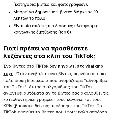
(κατηγορία βίντεο και φωτογραφιών).
Μπορεί να δημοσιεύσει βίντεο διάρκειας 10
λεπτών το πολύ
Είναι μία από τις πιο διάσημες πλατφόρμες
κοινωνικής δικτύωσης (top 6)
Γιατί πρέπει να προσθέσετε
λεζάντες στα κλιπ του TikTok;
Ένα βίντεο στο
TikTok δεν πηγαίνει στο viral από
τύχη
. Όταν ανεβάζετε ένα βίντεο, περνάει από μια
πολύπλοκη διαδικασία που ονομάζουμε "αλγόριθμο
του TikTok". Αυτός ο αλγόριθμος του TikTok
ανιχνεύει αυτόματα αν το βίντεο σας ακολουθεί τις
κατευθυντήριες γραμμές, τους κανόνες και τους
KPIs (βασικούς δείκτες απόδοσης) του TikTok. Το
TikTok ενισχύει τα βίντεο που έχουν καλή απόδοση