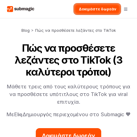
Δοκιμάστε δωρεάν
Blog
>
Πώς να προσθέσετε λεζάντες στο TikTok
Πώς να προσθέσετε
λεζάντες στο TikTok (3
καλύτεροι τρόποι)
Μάθετε τρεις από τους καλύτερους τρόπους για
να προσθέσετε υπότιτλους στο TikTok για viral
επιτυχία.
Με
Elie
,
Δημιουργός περιεχομένου στο Submagic 🧡
Δοκιμάστε δωρεάν