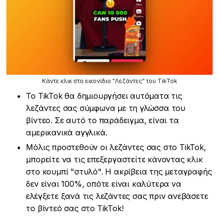
Κάντε κλικ στο εικονίδιο "Λεζάντες" του TikTok
Το TikTok θα δημιουργήσει αυτόματα τις
λεζάντες σας σύμφωνα με τη γλώσσα του
βίντεο. Σε αυτό το παράδειγμα, είναι τα
αμερικανικά αγγλικά.
Μόλις προστεθούν οι λεζάντες σας στο TikTok,
μπορείτε να τις επεξεργαστείτε κάνοντας κλικ
στο κουμπί "στυλό". Η ακρίβεια της μεταγραφής
δεν είναι 100%, οπότε είναι καλύτερα να
ελέγξετε ξανά τις λεζάντες σας πριν ανεβάσετε
το βίντεό σας στο TikTok!