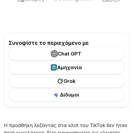
Συνοψίστε το περιεχόμενο με
Chat GPT
Αμηχανία
Grok
Δίδυμοι
Η προσθήκη λεζάντας στα κλιπ του TikTok δεν ήταν
ποτέ ευκολότερη. Είτε ενεργοποιείτε τις κλειστές