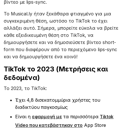
βίντεο με lips-sync.
Το Musical.ly ήταν ξεκάθαρα φτιαγμένο για μια
συγκεκριμένη θέση, ωστόσο το TikTok το έχει
αλλάξει αυτό. Σήμερα, μπορείτε εύκολα να βρείτε
κάθε εξειδικευμένη θέση στο TikTok, να
δημιουργήσετε και να δημοσιεύσετε βίντεο short-
form που διαφέρουν από το περιεχόμενο lips-sync
και να δημιουργήσετε ένα κοινό!
TikTok το 2023 (Μετρήσεις και
δεδομένα)
Το 2023, το TikTok:
Έχει 4,8 δισεκατομμύρια χρήστες του
διαδικτύου παγκοσμίως
Είναι η
εφαρμογή με
τα περισσότερα
Tiktok
Video που κατεβάστηκαν στο
App Store