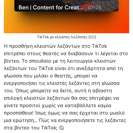
TikTok με κλειστές λεζάντες (CC)
Η προσθήκη κλειστών λεζάντων στο TikTok
επιτρέπει στους θεατές να διαβάσουν τι λέγεται στο
βίντεο. Το σπουδαίο με τη λειτουργία κλειστών
λεζάντων του TikTok είναι ότι ανεξάρτητα από τη
γλώσσα που μιλάει ο θεατής, μπορεί να
ενεργοποιήσει τις κλειστές λεζάντες στη γλώσσα
του. Όπως μπορείτε να δείτε, αυτή η αβίαστη
επιλογή κλειστών λεζάντων θα σας επιτρέψει να
γίνετε προσιτοί χωρίς να καταβάλλετε καμία
προσπάθεια! Ίσως όμως να σας έρχεται στο μυαλό
μια ερώτηση... Πώς να ενεργοποιήσετε τις λεζάντες
στα βίντεο του TikTok; 🤔