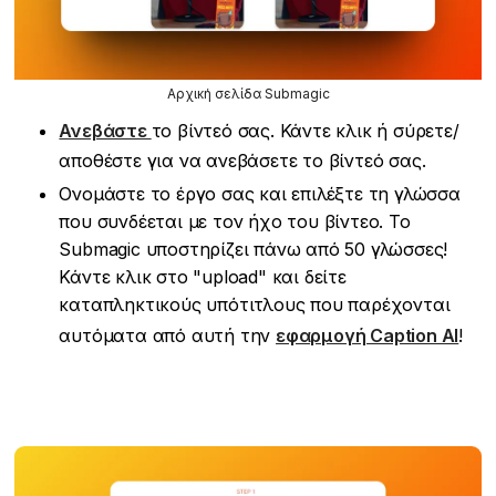
Αρχική σελίδα Submagic
Ανεβάστε
το βίντεό σας. Κάντε κλικ ή σύρετε/
αποθέστε για να ανεβάσετε το βίντεό σας.
Ονομάστε το έργο σας και επιλέξτε τη γλώσσα
που συνδέεται με τον ήχο του βίντεο. Το
Submagic υποστηρίζει πάνω από 50 γλώσσες!
Κάντε κλικ στο "upload" και δείτε
καταπληκτικούς υπότιτλους που παρέχονται
αυτόματα από αυτή την
εφαρμογή Caption AI
!