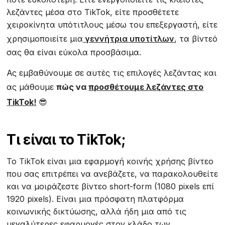
λεζάντες μέσα στο TikTok, είτε προσθέτετε
χειροκίνητα υπότιτλους μέσω του επεξεργαστή, είτε
χρησιμοποιείτε μια
γεννήτρια υποτίτλων
, τα βίντεό
σας θα είναι εύκολα προσβάσιμα.
Ας εμβαθύνουμε σε αυτές τις επιλογές λεζάντας και
ας μάθουμε
πώς να
προσθέτουμε λεζάντες στο
TikTok
!
😎
Τι είναι το TikTok;
Το TikTok είναι μια εφαρμογή κοινής χρήσης βίντεο
που σας επιτρέπει να ανεβάζετε, να παρακολουθείτε
και να μοιράζεστε βίντεο short-form (1080 pixels επί
1920 pixels). Είναι μια πρόσφατη πλατφόρμα
κοινωνικής δικτύωσης, αλλά ήδη μια από τις
μεγαλύτερες εφαρμογές στον κλάδο των