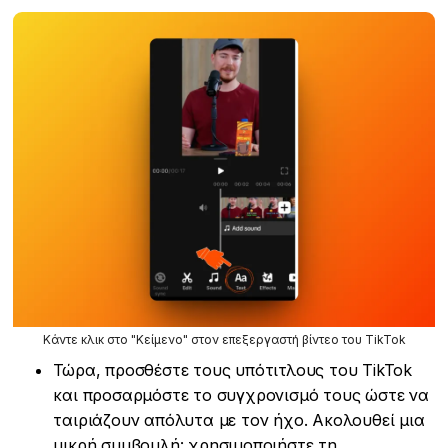
Κάντε κλικ στο "Κείμενο" στον επεξεργαστή βίντεο του TikTok
Τώρα, προσθέστε τους υπότιτλους του TikTok
και προσαρμόστε το συγχρονισμό τους ώστε να
ταιριάζουν απόλυτα με τον ήχο. Ακολουθεί μια
μικρή συμβουλή: χρησιμοποιήστε τη