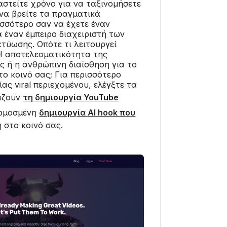
στείτε χρόνο για να ταξινομήσετε
 να βρείτε τα πραγματικά
ισσότερο σαν να έχετε έναν
έναν έμπειρο διαχειριστή των
κτύωσης. Οπότε τι λειτουργεί
 Η αποτελεσματικότητα της
 ή η ανθρώπινη διαίσθηση για το
το κοινό σας; Για περισσότερο
ας viral περιεχομένου, ελέγξτε τα
άζουν
τη δημιουργία YouTube
αρμοσμένη
δημιουργία AI hook που
 στο κοινό σας.