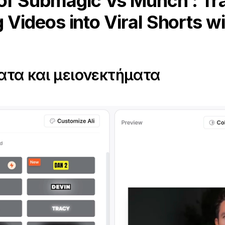
of Submagic Vs Munch : Tr
 Videos into Viral Shorts wi
τα και μειονεκτήματα