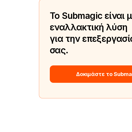
Το Submagic είναι 
εναλλακτική λύση
για την επεξεργασί
σας.
Δοκιμάστε το Subma