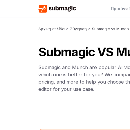
Προϊόν
Αρχική σελίδα
>
Σύγκριση
>
Submagic vs Munch
Submagic VS M
Submagic and Munch are popular AI vid
which one is better for you? We compar
pricing, and more to help you choose th
editor for your use case.