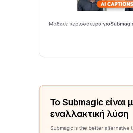
Μάθετε περισσότερα για
Submagi
Το Submagic είναι 
εναλλακτική λύση
Submagic is the better alternative 