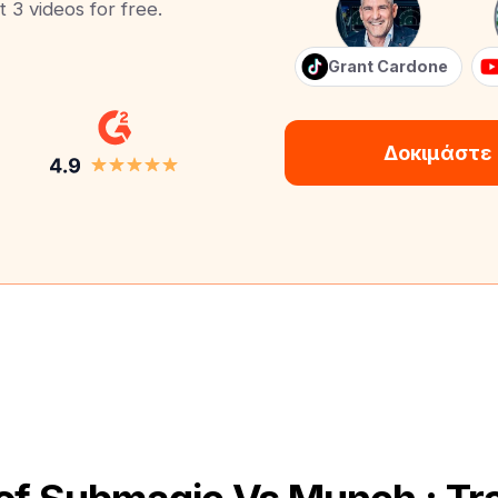
t 3 videos for free.
Grant Cardone
Δοκιμάστε