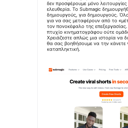
δεν προσφέρουμε μόνο λειτουργίε
ελευθερία. Το Submagic δημιουργή
δημιουργούς, για δημιουργούς. Όλ
για να σας μεταφέρουν από το «μέτ
τον πονοκέφαλο της επεξεργασίας.
πτυχίο κινηματογράφου ούτε ομά
Χρειάζεστε απλώς μια ιστορία να δι
θα σας βοηθήσουμε να την κάνετε 
καταπληκτική.