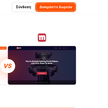
Σύνδεση
Δοκιμάστε δωρεάν
VS