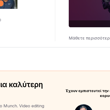
c
Μάθετε περισσότερ
μια καλύτερη
Έχουν εμπιστευτεί την 
κορυ
to Munch. Video editing