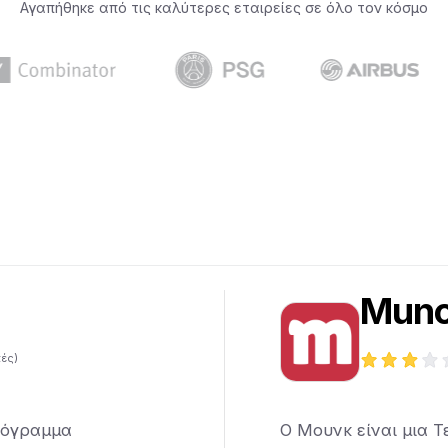
Αγαπήθηκε από τις καλύτερες εταιρείες σε όλο τον κόσμο
Mun
κές)
ρόγραμμα
Ο Μουνκ είναι μια 