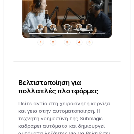
Βελτιστοποίηση για
πολλαπλές πλατφόρμες
Πείτε αντίο στη χειροκίνητη κορνίζα
και γεια στην αυτοματοποίηση. Η
τεχνητή νοημοσύνη της Submagic
καδράρει αυτόματα και δημιουργεί
αυτόματα λεζάντες για να βελτιώσει