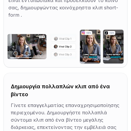
είναι εντυπωσιακά και προσελκύουν το κοινό
σας, δημιουργώντας κοινόχρηστα κλιπ short-
form .
Δημιουργία πολλαπλών κλιπ από ένα
βίντεο
Γίνετε επαγγελματίας επαναχρησιμοποίησης
περιεχομένου. Δημιουργήστε πολλαπλά
σύντομα κλιπ από ένα βίντεο μεγάλης
διάρκειας, επεκτείνοντας την εμβέλειά σας