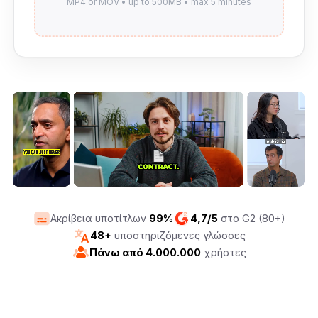
Ακρίβεια υποτίτλων
99%
4,7/5
στο G2 (80+)
48+
υποστηριζόμενες γλώσσες
Πάνω από 4.000.000
χρήστες