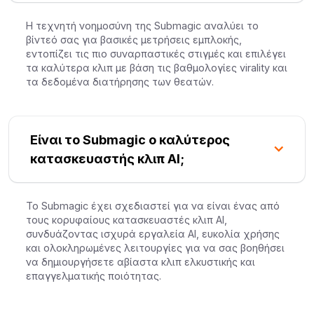
Η τεχνητή νοημοσύνη της Submagic αναλύει το
βίντεό σας για βασικές μετρήσεις εμπλοκής,
εντοπίζει τις πιο συναρπαστικές στιγμές και επιλέγει
τα καλύτερα κλιπ με βάση τις βαθμολογίες virality και
τα δεδομένα διατήρησης των θεατών.
Είναι το Submagic ο καλύτερος
κατασκευαστής κλιπ AI;
Το Submagic έχει σχεδιαστεί για να είναι ένας από
τους κορυφαίους κατασκευαστές κλιπ AI,
συνδυάζοντας ισχυρά εργαλεία AI, ευκολία χρήσης
και ολοκληρωμένες λειτουργίες για να σας βοηθήσει
να δημιουργήσετε αβίαστα κλιπ ελκυστικής και
επαγγελματικής ποιότητας.