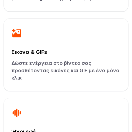
Εικόνα & GIFs
Δώστε ενέργεια στο βίντεο σας
προσθέτοντας εικόνες και GIF με ένα μόνο
κλικ
Ήχοι εφέ