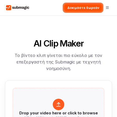
Δοκιμάστε δωρεάν
AI Clip Maker
Το βίντεο κλιπ γίνεται πιο εύκολο με τον
επεξεργαστή της Submagic με τεχνητή
νοημοσύνη.