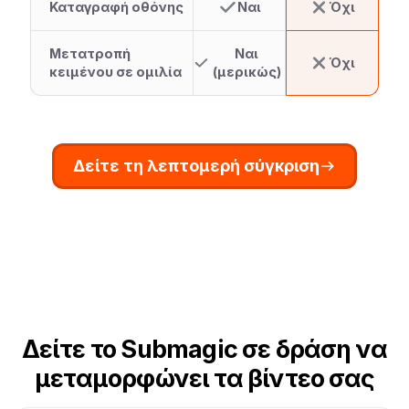
Καταγραφή οθόνης
Ναι
Όχι
Μετατροπή
Ναι
Όχι
κειμένου σε ομιλία
(μερικώς)
Δείτε τη λεπτομερή σύγκριση
Δείτε το Submagic σε δράση να
μεταμορφώνει τα βίντεο σας