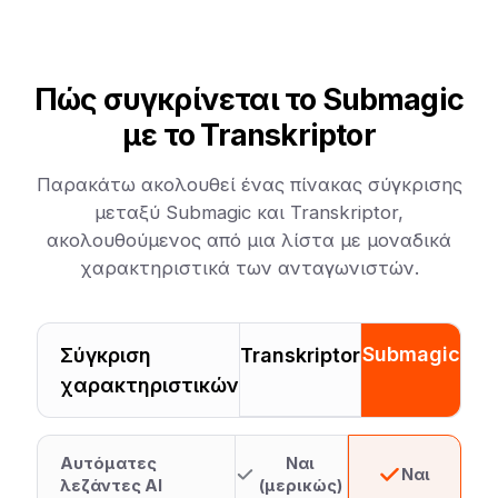
Πώς συγκρίνεται το Submagic
με το Transkriptor
Παρακάτω ακολουθεί ένας πίνακας σύγκρισης
μεταξύ Submagic και Transkriptor,
ακολουθούμενος από μια λίστα με μοναδικά
χαρακτηριστικά των ανταγωνιστών.
Submagic
Σύγκριση
Transkriptor
χαρακτηριστικών
Αυτόματες
Ναι
Ναι
λεζάντες AI
(μερικώς)