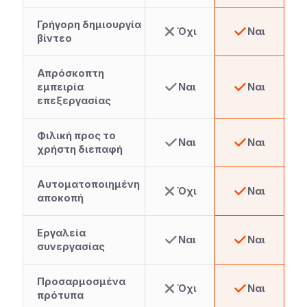
Γρήγορη δημιουργία
Όχι
Ναι
βίντεο
Απρόσκοπτη
εμπειρία
Ναι
Ναι
επεξεργασίας
Φιλική προς το
Ναι
Ναι
χρήστη διεπαφή
Αυτοματοποιημένη
Όχι
Ναι
αποκοπή
Εργαλεία
Ναι
Ναι
συνεργασίας
Προσαρμοσμένα
Όχι
Ναι
πρότυπα