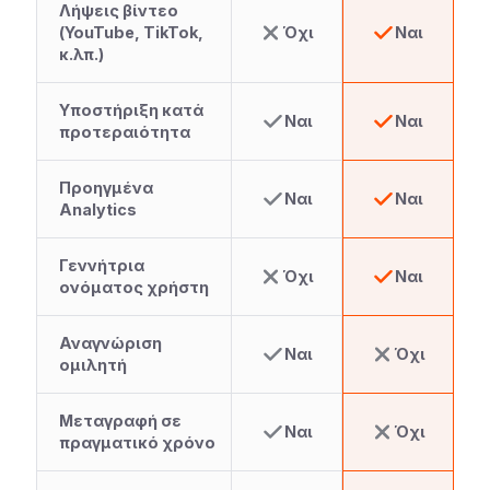
Λήψεις βίντεο
(YouTube, TikTok,
Όχι
Ναι
κ.λπ.)
Υποστήριξη κατά
Ναι
Ναι
προτεραιότητα
Προηγμένα
Ναι
Ναι
Analytics
Γεννήτρια
Όχι
Ναι
ονόματος χρήστη
Αναγνώριση
Ναι
Όχι
ομιλητή
Μεταγραφή σε
Ναι
Όχι
πραγματικό χρόνο