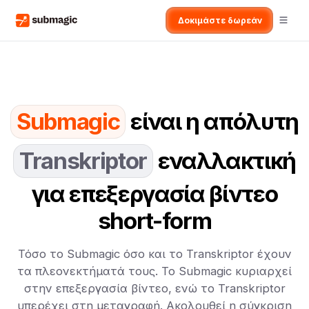
Δοκιμάστε δωρεάν
Submagic
είναι η απόλυτη
Transkriptor
εναλλακτική
για επεξεργασία βίντεο
short-form
Τόσο το Submagic όσο και το Transkriptor έχουν
τα πλεονεκτήματά τους. Το Submagic κυριαρχεί
στην επεξεργασία βίντεο, ενώ το Transkriptor
υπερέχει στη μεταγραφή. Ακολουθεί η σύγκριση