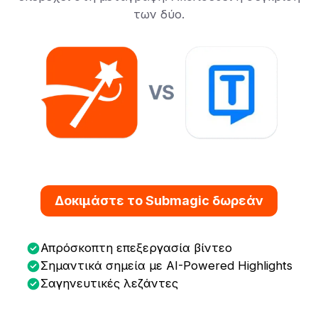
των δύο.
Δοκιμάστε το Submagic δωρεάν
Απρόσκοπτη επεξεργασία βίντεο
Σημαντικά σημεία με AI-Powered Highlights
Σαγηνευτικές λεζάντες