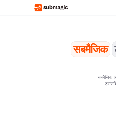
सबमैजिक
सबमैजिक और 
ट्रांसक