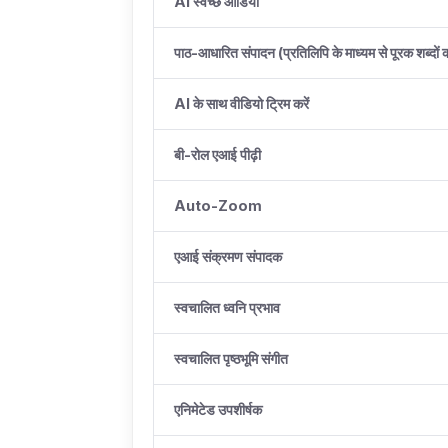
AI स्वच्छ ऑडियो
पाठ-आधारित संपादन (प्रतिलिपि के माध्यम से पूरक शब्दों 
AI के साथ वीडियो ट्रिम करें
बी-रोल एआई पीढ़ी
Auto-Zoom
एआई संक्रमण संपादक
स्वचालित ध्वनि प्रभाव
स्वचालित पृष्ठभूमि संगीत
एनिमेटेड उपशीर्षक