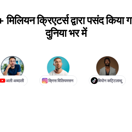
+ मिलियन क्रिएटर्स द्वारा पसंद किया ग
दुनिया भर में
ली अब्दाली
क्रिस विलियमसन
बियोन कट्टिलाथु