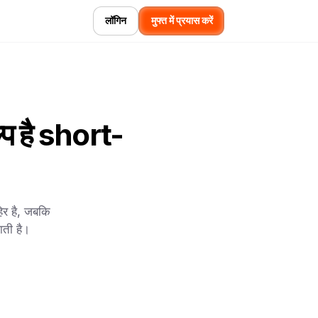
लॉगिन
मुफ्त में प्रयास करें
्प है short-
हिर है, जबकि
जाती है।