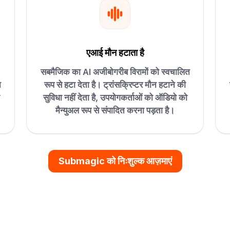
एआई मौन हटाता है
सबमैजिक का AI अजीबोगरीब विरामों को स्वचालित
न
रूप से हटा देता है। ट्रांसक्रिप्टर मौन हटाने की
सुविधा नहीं देता है, उपयोगकर्ताओं को ऑडियो को
मैन्युअल रूप से संपादित करना पड़ता है।
Submagic को निःशुल्क आज़माएं