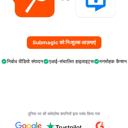
Submagic को निःशुल्क आज़माएं
निर्बाध वीडियो संपादन
एआई-संचालित हाइलाइट्स
मनमोहक कैप्शन
दुनिया भर की सर्वश्रेष्ठ कंपनियों द्वारा पसंद किया गया