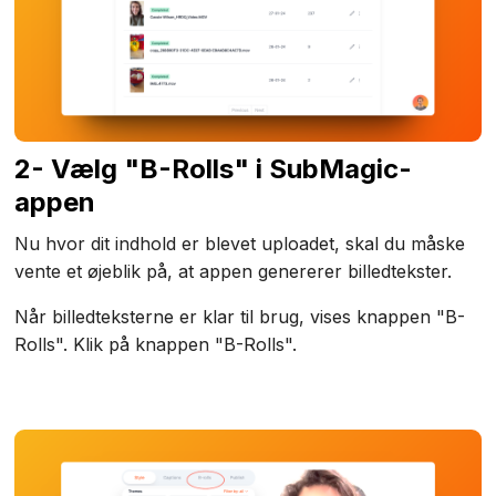
2- Vælg "B-Rolls" i SubMagic-
appen
Nu hvor dit indhold er blevet uploadet, skal du måske
vente et øjeblik på, at appen genererer billedtekster.
Når billedteksterne er klar til brug, vises knappen "B-
Rolls". Klik på knappen "B-Rolls".