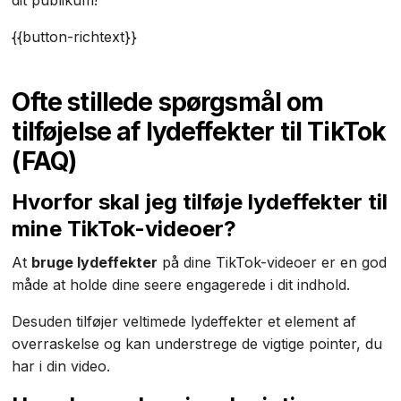
{{button-richtext}}
Ofte stillede spørgsmål om
tilføjelse af lydeffekter til TikTok
(FAQ)
Hvorfor skal jeg tilføje lydeffekter til
mine TikTok-videoer?
At
bruge lydeffekter
på dine TikTok-videoer er en god
måde at holde dine seere engagerede i dit indhold.
Desuden tilføjer veltimede lydeffekter et element af
overraskelse og kan understrege de vigtige pointer, du
har i din video.