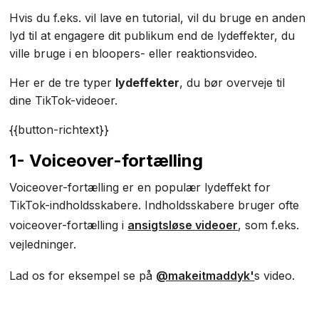
Hvis du f.eks. vil lave en tutorial, vil du bruge en anden
lyd til at engagere dit publikum end de lydeffekter, du
ville bruge i en bloopers- eller reaktionsvideo.
Her er de tre typer
lydeffekter
, du bør overveje til
dine TikTok-videoer.
{{button-richtext}}
1- Voiceover-fortælling
Voiceover-fortælling er en populær lydeffekt for
TikTok-indholdsskabere. Indholdsskabere bruger ofte
voiceover-fortælling i
ansigtsløse videoer
, som f.eks.
vejledninger.
Lad os for eksempel se på
@makeitmaddyk'
s video.