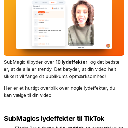
SubMagic tilbyder over
10 lydeffekter
, og det bedste
er, at de alle er trendy. Det betyder, at din video helt
sikkert vil fange dit publikums opmærksomhed!
Her er et hurtigt overblik over nogle lydeffekter, du
kan vælge til din video.
SubMagics lydeffekter til TikTok