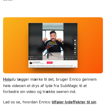
‍‍Hvis
du lægger mærke til det, bruger Enrico gennem
hele videoen et drys af lyde fra SubMagic til at
forbedre sin video og trække seeren ind.
Lad os se, hvordan Enrico
tilføjer lydeffekter til sin