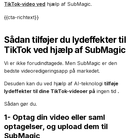
TikTok-video ved
hjælp af SubMagic.
{{cta-richtext}}
Sådan tilføjer du lydeffekter til
TikTok ved hjælp af SubMagic
Vi er ikke forudindtagede. Men SubMagic er den
bedste videoredigeringsapp på markedet.
Desuden kan du ved hjælp af AI-teknologi
tilføje
lydeffekter til dine TikTok-videoer på
ingen tid
.
Sådan gør du.
1- Optag din video eller saml
optagelser, og upload dem til
SubMagic