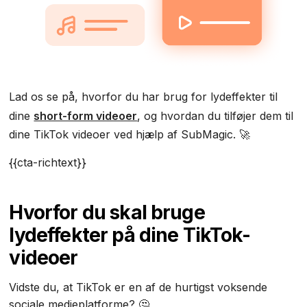
Lad os se på, hvorfor du har brug for lydeffekter til
dine
short-form videoer
, og hvordan du tilføjer dem til
dine TikTok videoer ved hjælp af SubMagic. 🚀
{{cta-richtext}}
Hvorfor du skal bruge
lydeffekter på dine TikTok-
videoer
Vidste du, at TikTok er en af de hurtigst voksende
sociale medieplatforme? 🤔