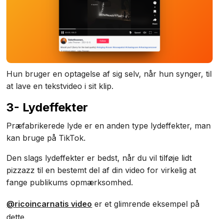
Hun bruger en optagelse af sig selv, når hun synger, til
at lave en tekstvideo i sit klip.
3- Lydeffekter
Præfabrikerede lyde er en anden type lydeffekter, man
kan bruge på TikTok.
Den slags lydeffekter er bedst, når du vil tilføje lidt
pizzazz til en bestemt del af din video for virkelig at
fange publikums opmærksomhed.
@ricoincarnatis video
er et glimrende eksempel på
dette.