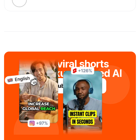
Skab viral shorts
på få sekunder med AI
Prøv Submagic gratis