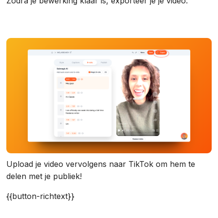
Zodra je bewerking klaar is, exporteer je je video.
Upload je video vervolgens naar TikTok om hem te
delen met je publiek!
{{button-richtext}}