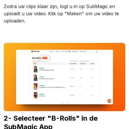
Zodra uw clips klaar zijn, logt u in op SubMagic en
uploadt u uw video. Klik op "Maken" om uw video te
uploaden.
2- Selecteer "B-Rolls" in de
SubMagic App