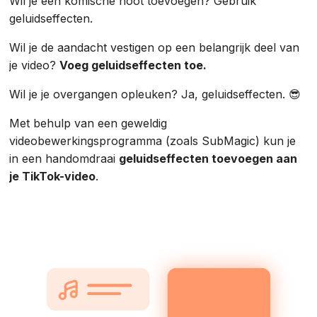
Wil je een komische noot toevoegen? Gebruik
geluidseffecten.
Wil je de aandacht vestigen op een belangrijk deel van
je video?
Voeg geluidseffecten toe.
Wil je je overgangen opleuken? Ja, geluidseffecten. 😎
Met behulp van een geweldig
videobewerkingsprogramma (zoals SubMagic) kun je
in een handomdraai
geluidseffecten toevoegen aan
je TikTok-video
.