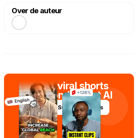
Over de auteur
Maak viral shorts
in seconden met AI
Probeer Submagic gratis