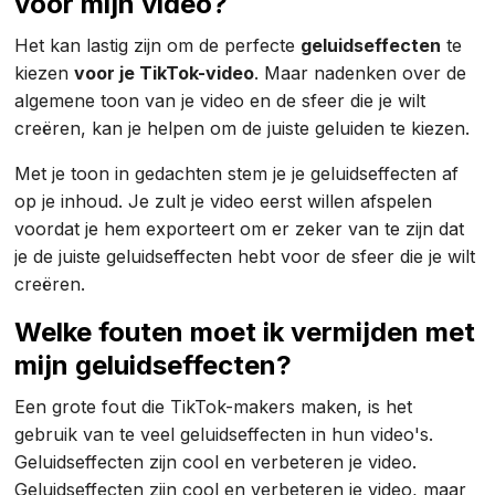
voor mijn video?
Het kan lastig zijn om de perfecte
geluidseffecten
te
kiezen
voor je TikTok-video
. Maar nadenken over de
algemene toon van je video en de sfeer die je wilt
creëren, kan je helpen om de juiste geluiden te kiezen.
Met je toon in gedachten stem je je geluidseffecten af
op je inhoud. Je zult je video eerst willen afspelen
voordat je hem exporteert om er zeker van te zijn dat
je de juiste geluidseffecten hebt voor de sfeer die je wilt
creëren.
Welke fouten moet ik vermijden met
mijn geluidseffecten?
Een grote fout die TikTok-makers maken, is het
gebruik van te veel geluidseffecten in hun video's.
Geluidseffecten zijn cool en verbeteren je video.
Geluidseffecten zijn cool en verbeteren je video, maar