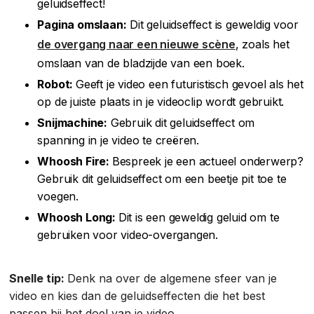
geluidseffect!
Pagina omslaan:
Dit geluidseffect is geweldig voor
de overgang naar een nieuwe scène
, zoals het
omslaan van de bladzijde van een boek.
Robot:
Geeft je video een futuristisch gevoel als het
op de juiste plaats in je videoclip wordt gebruikt.
Snijmachine:
Gebruik dit geluidseffect om
spanning in je video te creëren.
Whoosh Fire:
Bespreek je een actueel onderwerp?
Gebruik dit geluidseffect om een beetje pit toe te
voegen.
Whoosh Long:
Dit is een geweldig geluid om te
gebruiken voor video-overgangen.
Snelle tip:
Denk na over de algemene sfeer van je
video en kies dan de geluidseffecten die het best
passen bij het doel van je video.