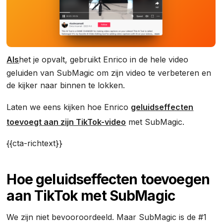
‍‍Als
het je opvalt, gebruikt Enrico in de hele video
geluiden van SubMagic om zijn video te verbeteren en
de kijker naar binnen te lokken.
Laten we eens kijken hoe Enrico
geluidseffecten
toevoegt aan zijn TikTok-video
met SubMagic.
{{cta-richtext}}
Hoe geluidseffecten toevoegen
aan TikTok met SubMagic
We zijn niet bevooroordeeld. Maar SubMagic is de #1