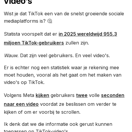
video's
Wist je dat TikTok een van de snelst groeiende sociale
mediaplatforms is? 🤔
Statista voorspelt dat er
in 2025 wereldwijd 955,3
miljoen TikTok-gebruikers
zullen zijn.
Wauw.
Dat zijn veel gebruikers. En veel video's.
Er is echter nog een statistiek waar je rekening mee
moet houden, vooral als het gaat om het maken van
video's op TikTok.
Volgens Meta
kijken
gebruikers
twee
volle
seconden
naar een video
voordat ze beslissen om verder te
kijken of om er voorbij te scrollen.
Ik denk dat we die informatie ook gerust kunnen
toepassen op TikTok-video's.