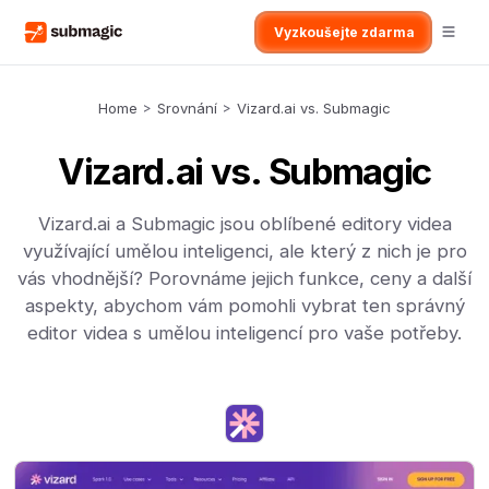
Vyzkoušejte zdarma
Home
>
Srovnání
>
Vizard.ai vs. Submagic
Vizard.ai vs. Submagic
Vizard.ai a Submagic jsou oblíbené editory videa
využívající umělou inteligenci, ale který z nich je pro
vás vhodnější? Porovnáme jejich funkce, ceny a další
aspekty, abychom vám pomohli vybrat ten správný
editor videa s umělou inteligencí pro vaše potřeby.