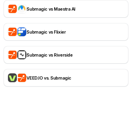
Submagic vs Maestra AI
Submagic vs Flixier
Submagic vs Riverside
VEED.IO vs. Submagic