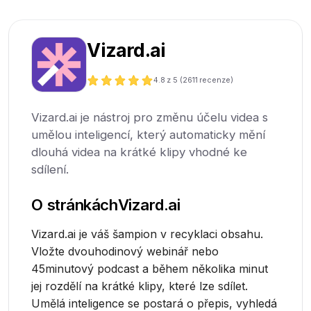
Vizard.ai
4.8
z 5 (
2611
recenze)
Vizard.ai je nástroj pro změnu účelu videa s
umělou inteligencí, který automaticky mění
dlouhá videa na krátké klipy vhodné ke
sdílení.
O stránkách
Vizard.ai
Vizard.ai je váš šampion v recyklaci obsahu.
Vložte dvouhodinový webinář nebo
45minutový podcast a během několika minut
jej rozdělí na krátké klipy, které lze sdílet.
Umělá inteligence se postará o přepis, vyhledá