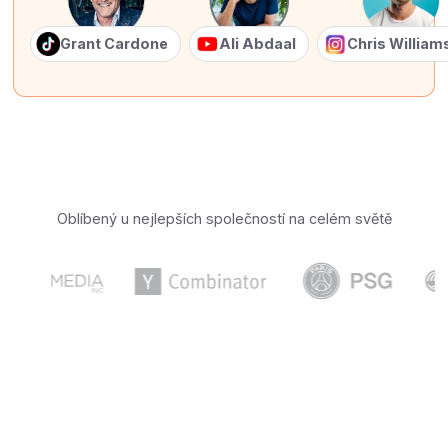
Grant Cardone
Ali Abdaal
Chris Willia
Oblíbený u nejlepších společností na celém světě