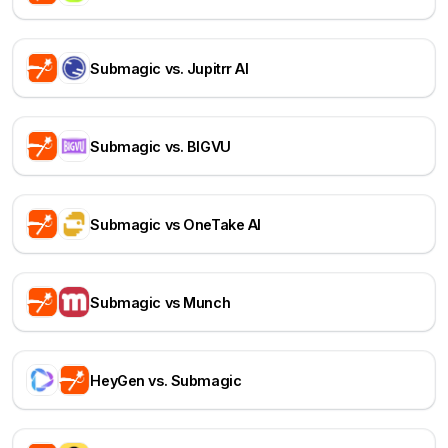
Submagic vs. Jupitrr AI
Submagic vs. BIGVU
Submagic vs OneTake AI
Submagic vs Munch
HeyGen vs. Submagic