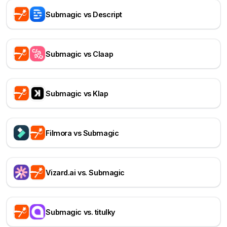
Submagic vs Descript
Submagic vs Claap
Submagic vs Klap
Filmora vs Submagic
Vizard.ai vs. Submagic
Submagic vs. titulky