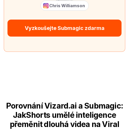
Chris Williamson
Vyzkoušejte Submagic zdarma
Porovnání Vizard.ai a Submagic:
JakShorts umělé inteligence
přeměnit dlouhá videa na Viral