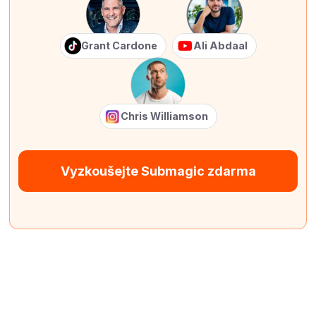
Grant Cardone
Ali Abdaal
Chris Williamson
Vyzkoušejte Submagic zdarma