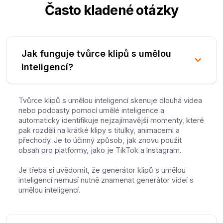
Často kladené otázky
Jak funguje tvůrce klipů s umělou
inteligencí?
Tvůrce klipů s umělou inteligencí skenuje dlouhá videa
nebo podcasty pomocí umělé inteligence a
automaticky identifikuje nejzajímavější momenty, které
pak rozdělí na krátké klipy s titulky, animacemi a
přechody. Je to účinný způsob, jak znovu použít
obsah pro platformy, jako je TikTok a Instagram.
Je třeba si uvědomit, že generátor klipů s umělou
inteligencí nemusí nutně znamenat generátor videí s
umělou inteligencí.