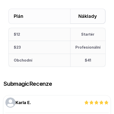
Plán
Náklady
$12
Startér
$23
Profesionální
Obchodní
$41
Submagic
Recenze
Karla E.