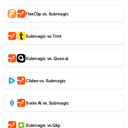
FlexClip vs. Submagic
Submagic vs Trint
Submagic vs. Quso.ai
Clideo vs. Submagic
Sonix AI vs. Submagic
Submagic vs Qlip