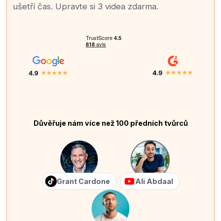
ušetří čas. Upravte si 3 videa zdarma.
Důvěřuje nám více než 100 předních tvůrců
Grant Cardone
Ali Abdaal