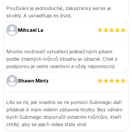
Používání je jednoduché, zákaznický servis je
skvělý. A usnadňuje mi život.
Mihcael La
Mnoho možností vytváření jedinečných písem
podle známých tvůrců obsahu je úžasné. Chat s
podporou je velmi reaktivní a vždy nápomocný.
Shawn Mintz
Líbí se mi, jak snadno se mi pomocí Submagic daří
přidávat k mým videím zábavné titulky. Bez váhání
bych Submagic doporučil ostatním tvůrcům, kteří
chtějí, aby se jejich videa stala viral.