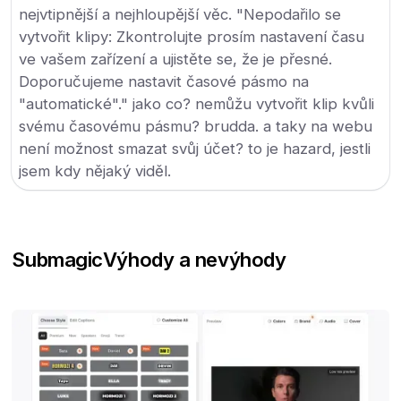
nejvtipnější a nejhloupější věc. "Nepodařilo se
vytvořit klipy: Zkontrolujte prosím nastavení času
ve vašem zařízení a ujistěte se, že je přesné.
Doporučujeme nastavit časové pásmo na
"automatické"." jako co? nemůžu vytvořit klip kvůli
svému časovému pásmu? brudda. a taky na webu
není možnost smazat svůj účet? to je hazard, jestli
jsem kdy nějaký viděl.
Submagic
Výhody a nevýhody