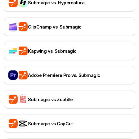
Submagic vs. Hypernatural
ClipChamp vs. Submagic
Kapwing vs. Submagic
Adobe Premiere Pro vs. Submagic
Submagic vs Zubtitle
Submagic vs CapCut