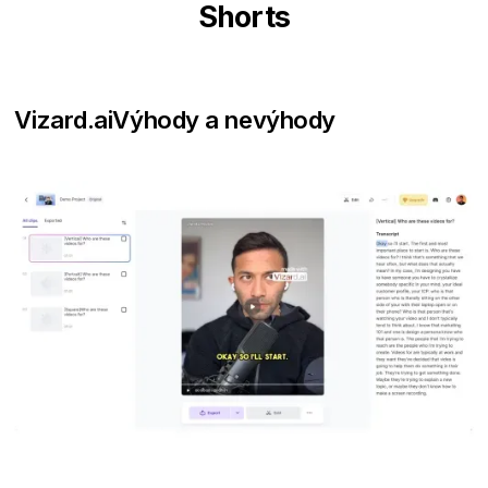
Shorts
Vizard.ai
Výhody a nevýhody