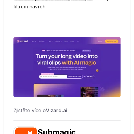
filtrem navrch.
Zjistěte více o
Vizard.ai
Submagic