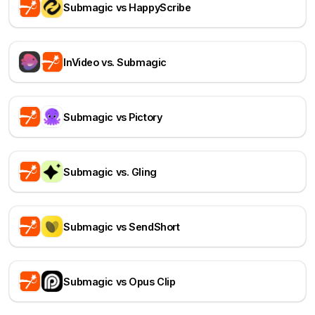
Submagic vs HappyScribe
InVideo vs. Submagic
Submagic vs Pictory
Submagic vs. Gling
Submagic vs SendShort
Submagic vs Opus Clip