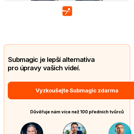
Submagic je lepší alternativa
pro úpravy vašich videí.
Vyzkoušejte Submagic zdarma
Důvěřuje nám více než 100 předních tvůrců