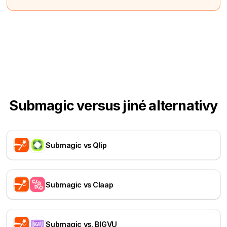
Submagic versus jiné alternativy
Submagic vs Qlip
Submagic vs Claap
Submagic vs. BIGVU