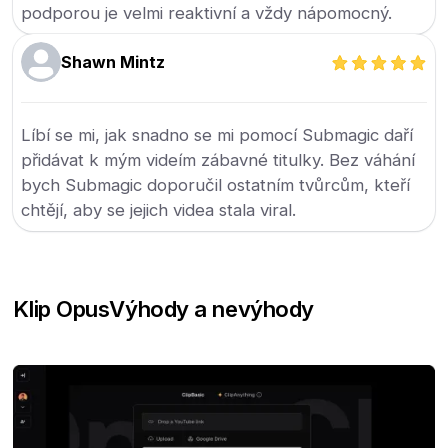
podporou je velmi reaktivní a vždy nápomocný.
Shawn Mintz
Líbí se mi, jak snadno se mi pomocí Submagic daří
přidávat k mým videím zábavné titulky. Bez váhání
bych Submagic doporučil ostatním tvůrcům, kteří
chtějí, aby se jejich videa stala viral.
Klip Opus
Výhody a nevýhody