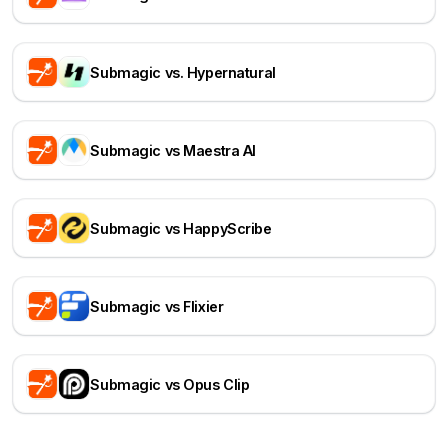
Submagic vs. Hypernatural
Submagic vs Maestra AI
Submagic vs HappyScribe
Submagic vs Flixier
Submagic vs Opus Clip