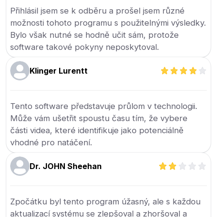
Přihlásil jsem se k odběru a prošel jsem různé
možnosti tohoto programu s použitelnými výsledky.
Bylo však nutné se hodně učit sám, protože
software takové pokyny neposkytoval.
Klinger Lurentt
Tento software představuje průlom v technologii.
Může vám ušetřit spoustu času tím, že vybere
části videa, které identifikuje jako potenciálně
vhodné pro natáčení.
Dr. JOHN Sheehan
Zpočátku byl tento program úžasný, ale s každou
aktualizací systému se zlepšoval a zhoršoval a