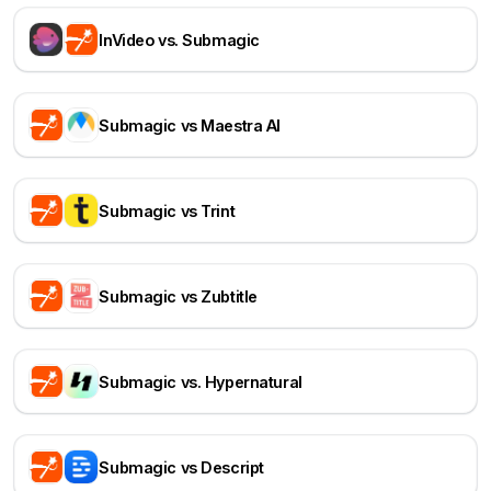
InVideo vs. Submagic
Submagic vs Maestra AI
Submagic vs Trint
Submagic vs Zubtitle
Submagic vs. Hypernatural
Submagic vs Descript