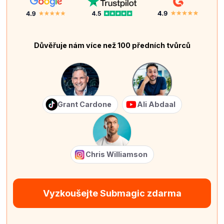
Důvěřuje nám více než 100 předních tvůrců
Grant Cardone
Ali Abdaal
Chris Williamson
Vyzkoušejte Submagic zdarma