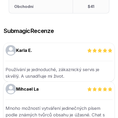
Obchodní
$41
Submagic
Recenze
Karla E.
Používání je jednoduché, zákaznický servis je
skvělý. A usnadňuje mi život.
Mihcael La
Mnoho možností vytváření jedinečných písem
podle známých tvůrců obsahu je úžasné. Chat s