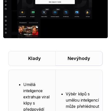
Klady
Nevýhody
Umělá
inteligence
Výběr klipů s
extrahuje viral
umělou inteligencí
klipy s
může přehlédnout
předpovědí