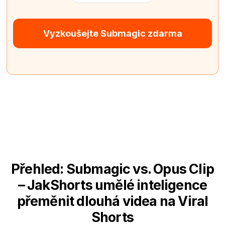
Vyzkoušejte Submagic zdarma
Přehled: Submagic vs. Opus Clip
– JakShorts umělé inteligence
přeměnit dlouhá videa na Viral
Shorts