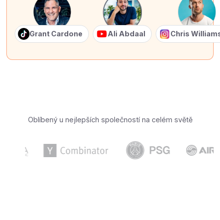
Grant Cardone
Ali Abdaal
Chris Willia
Oblíbený u nejlepších společností na celém světě