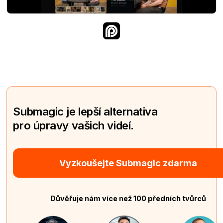
Submagic je lepší alternativa
pro úpravy vašich videí.
Vyzkoušejte Submagic zdarma
Důvěřuje nám více než 100 předních tvůrců