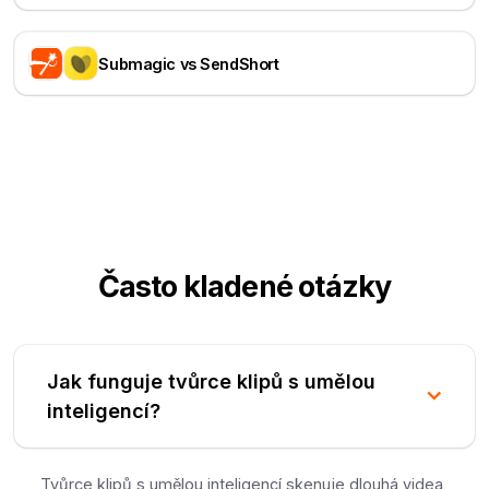
Submagic vs SendShort
Často kladené otázky
Jak funguje tvůrce klipů s umělou
inteligencí?
Tvůrce klipů s umělou inteligencí skenuje dlouhá videa