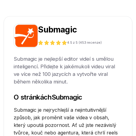
Submagic
4.5
z 5 (
453
recenze)
Submagic je nejlepší editor videí s umělou
inteligencí. Přidejte k jakémukoli videu viral
ve více než 100 jazycích a vytvořte viral
během několika minut.
O stránkách
Submagic
Submagic je nejrychlejší a nejintuitivnější
způsob, jak proměnit vaše videa v obsah,
který upoutá pozornost. Ať už jste nezávislý
tvůrce, kouč nebo agentura, která chrlí reels