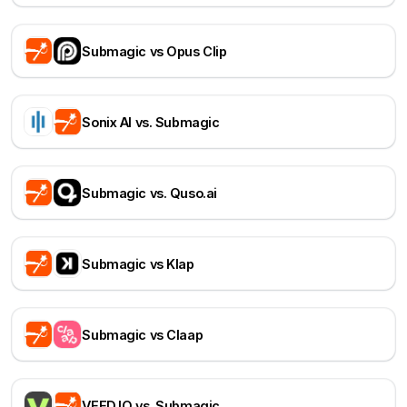
Submagic vs Opus Clip
Sonix AI vs. Submagic
Submagic vs. Quso.ai
Submagic vs Klap
Submagic vs Claap
VEED.IO vs. Submagic