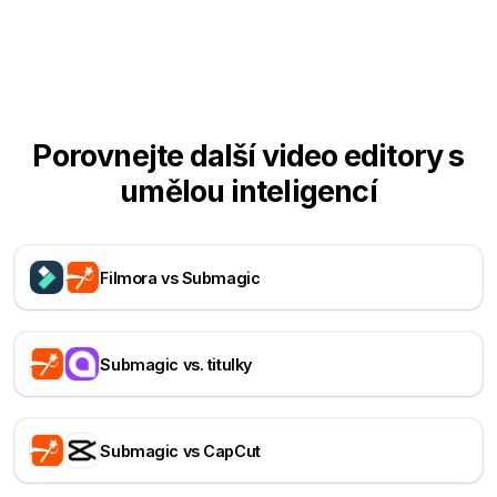
Porovnejte další video editory s
umělou inteligencí
Filmora vs Submagic
Submagic vs. titulky
Submagic vs CapCut