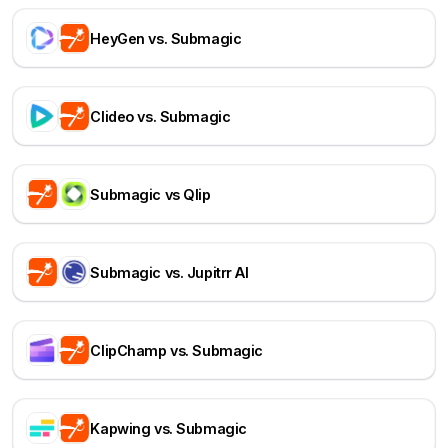
HeyGen vs. Submagic
Clideo vs. Submagic
Submagic vs Qlip
Submagic vs. Jupitrr AI
ClipChamp vs. Submagic
Kapwing vs. Submagic