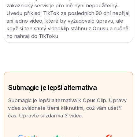
zákaznický servis je pro mě nyní nepoužitelný.
Uvedu příklad: TikTok za posledních 90 dní nepřijal
ani jedno video, které by vyžadovalo úpravu, ale
když si ten samý videoklip stáhnu z Opusu a ručně
ho nahraji do TikToku
Submagic je lepší alternativa
Submagic je lepší alternativa k Opus Clip. Úpravy
videa zvládnete třemi kliknutími, což vám ušetří
čas. Upravte si zdarma 3 videa.