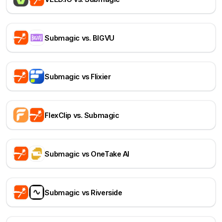
Submagic vs. BIGVU
Submagic vs Flixier
FlexClip vs. Submagic
Submagic vs OneTake AI
Submagic vs Riverside