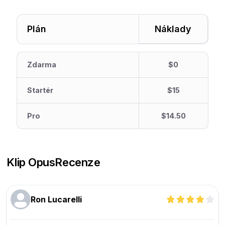
Plán
Náklady
Zdarma
$0
Startér
$15
Pro
$14.50
Klip Opus
Recenze
Ron Lucarelli