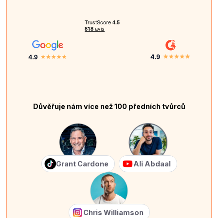
Důvěřuje nám více než 100 předních tvůrců
Grant Cardone
Ali Abdaal
Chris Williamson