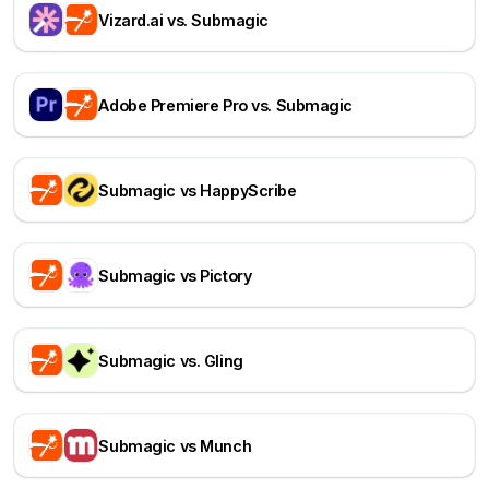
Vizard.ai vs. Submagic
Adobe Premiere Pro vs. Submagic
Submagic vs HappyScribe
Submagic vs Pictory
Submagic vs. Gling
Submagic vs Munch