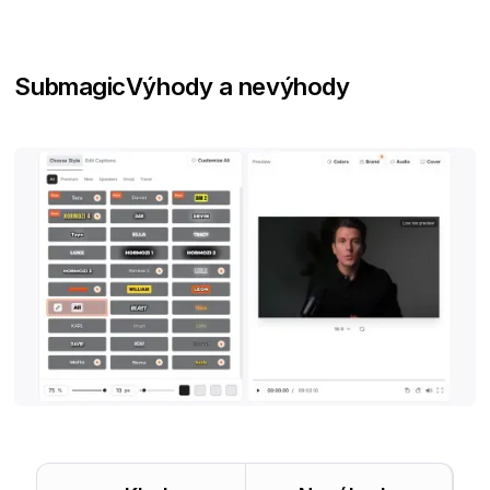
Submagic
Výhody a nevýhody