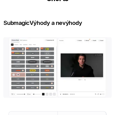
Submagic
Výhody a nevýhody