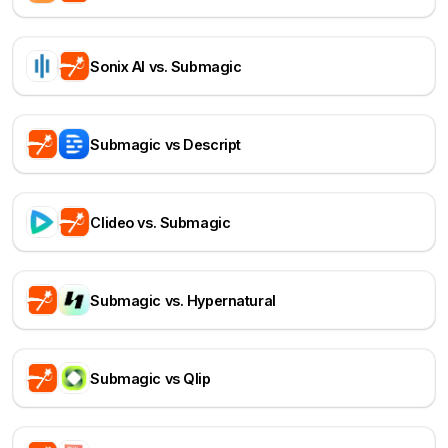
Sonix AI vs. Submagic
Submagic vs Descript
Clideo vs. Submagic
Submagic vs. Hypernatural
Submagic vs Qlip