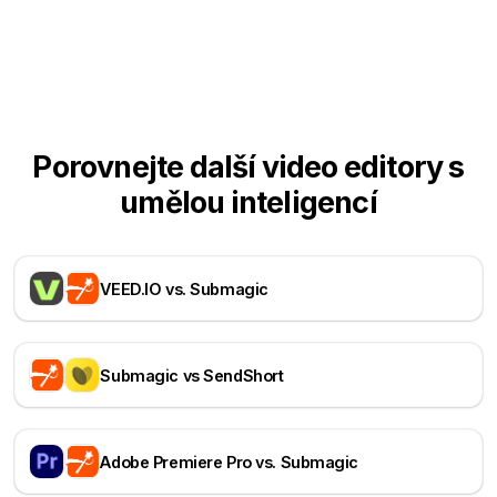
Porovnejte další video editory s
umělou inteligencí
VEED.IO vs. Submagic
Submagic vs SendShort
Adobe Premiere Pro vs. Submagic