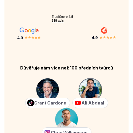
Důvěřuje nám více než 100 předních tvůrců
Grant Cardone
Ali Abdaal
Chris Williamson