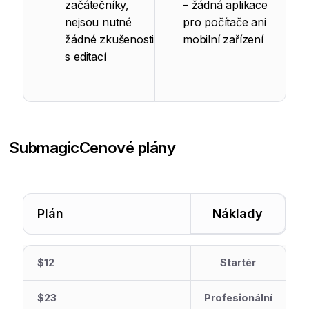
začátečníky,
– žádná aplikace
nejsou nutné
pro počítače ani
žádné zkušenosti
mobilní zařízení
s editací
Submagic
Cenové plány
Plán
Náklady
$12
Startér
$23
Profesionální