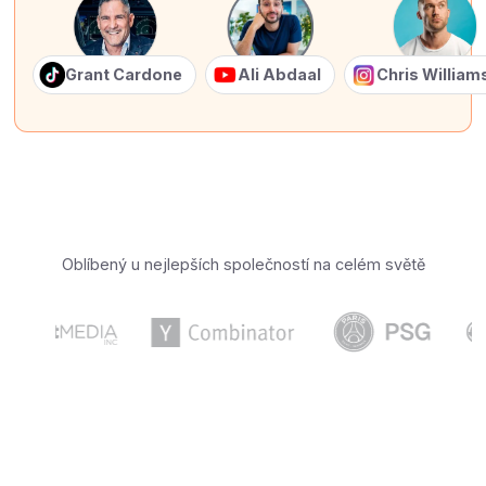
Grant Cardone
Ali Abdaal
Chris Willia
Oblíbený u nejlepších společností na celém světě