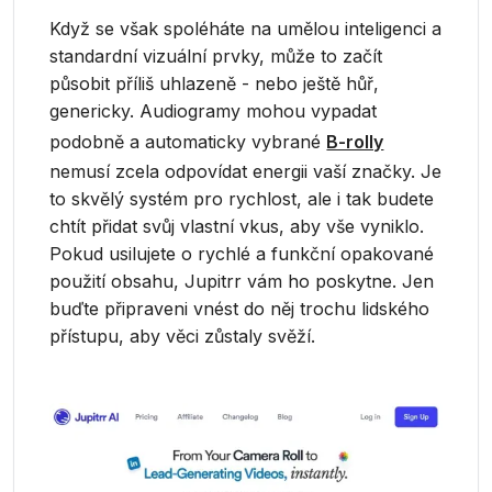
Když se však spoléháte na umělou inteligenci a
standardní vizuální prvky, může to začít
působit příliš uhlazeně - nebo ještě hůř,
genericky. Audiogramy mohou vypadat
podobně a automaticky vybrané
B-rolly
nemusí zcela odpovídat energii vaší značky. Je
to skvělý systém pro rychlost, ale i tak budete
chtít přidat svůj vlastní vkus, aby vše vyniklo.
Pokud usilujete o rychlé a funkční opakované
použití obsahu, Jupitrr vám ho poskytne. Jen
buďte připraveni vnést do něj trochu lidského
přístupu, aby věci zůstaly svěží.