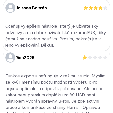
Jeisson Beltrán
Oceňuji vylepšení nástroje, který je uživatelsky
přívětivý a má dobré uživatelské rozhraní/UX, díky
čemuž se snadno používá. Prosím, pokračujte v
jeho vylepšování. Děkuji.
Rich2025
Funkce exportu nefunguje v režimu studia. Myslím,
že kvůli menšímu počtu možností výběru b-roll
nejsou optimální a odpovídající obsahu. Ale ani při
zakoupení premium doplňku za 89 USD není
nástrojem vybrán správný B-roll. Je zde aktivní
práce a komunikace ze strany Harris... Opravdu