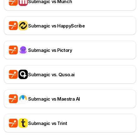
Submagic vs Munch
Submagic vs HappyScribe
Submagic vs Pictory
Submagic vs. Quso.ai
Submagic vs Maestra AI
Submagic vs Trint