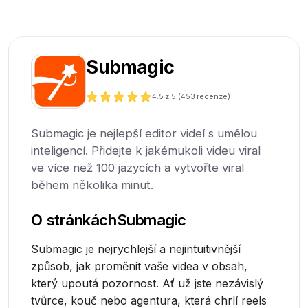
Submagic
4.5
z 5 (
453
recenze)
Submagic je nejlepší editor videí s umělou
inteligencí. Přidejte k jakémukoli videu viral
ve více než 100 jazycích a vytvořte viral
během několika minut.
O stránkách
Submagic
Submagic je nejrychlejší a nejintuitivnější
způsob, jak proměnit vaše videa v obsah,
který upoutá pozornost. Ať už jste nezávislý
tvůrce, kouč nebo agentura, která chrlí reels