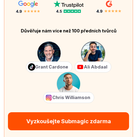
Důvěřuje nám více než 100 předních tvůrců
Grant Cardone
Ali Abdaal
Chris Williamson
Vyzkoušejte Submagic zdarma