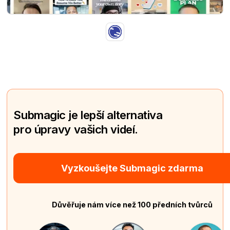
Submagic je lepší alternativa
pro úpravy vašich videí.
Vyzkoušejte Submagic zdarma
Důvěřuje nám více než 100 předních tvůrců