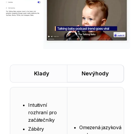
Klady
Nevýhody
Intuitivní
rozhraní pro
začátečníky
Omezená jazyková
Záběry