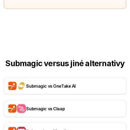
Submagic versus jiné alternativy
Submagic vs OneTake AI
Submagic vs Claap