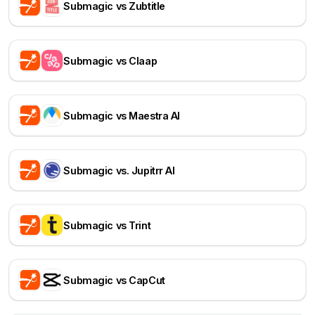
Submagic vs Zubtitle
Submagic vs Claap
Submagic vs Maestra AI
Submagic vs. Jupitrr AI
Submagic vs Trint
Submagic vs CapCut