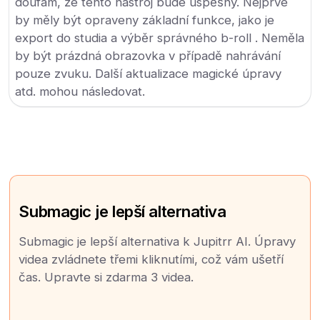
doufám, že tento nástroj bude úspěšný. Nejprve
by měly být opraveny základní funkce, jako je
export do studia a výběr správného b-roll . Neměla
by být prázdná obrazovka v případě nahrávání
pouze zvuku. Další aktualizace magické úpravy
atd. mohou následovat.
Submagic je lepší alternativa
Submagic je lepší alternativa k Jupitrr AI. Úpravy
videa zvládnete třemi kliknutími, což vám ušetří
čas. Upravte si zdarma 3 videa.