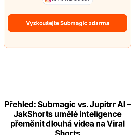
Vyzkoušejte Submagic zdarma
Přehled: Submagic vs. Jupitrr AI –
JakShorts umělé inteligence
přeměnit dlouhá videa na Viral
Shorts