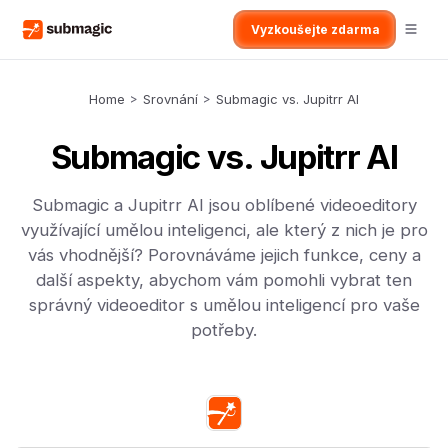
Vyzkoušejte zdarma
Home
>
Srovnání
>
Submagic vs. Jupitrr AI
Submagic vs. Jupitrr AI
Submagic a Jupitrr AI jsou oblíbené videoeditory
využívající umělou inteligenci, ale který z nich je pro
vás vhodnější? Porovnáváme jejich funkce, ceny a
další aspekty, abychom vám pomohli vybrat ten
správný videoeditor s umělou inteligencí pro vaše
potřeby.