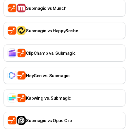
Submagic vs Munch
Submagic vs HappyScribe
ClipChamp vs. Submagic
HeyGen vs. Submagic
Kapwing vs. Submagic
Submagic vs Opus Clip