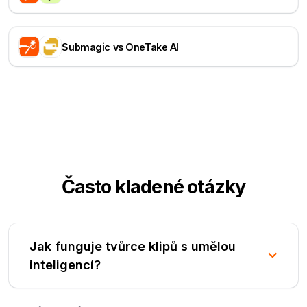
Submagic vs OneTake AI
Často kladené otázky
Jak funguje tvůrce klipů s umělou
inteligencí?