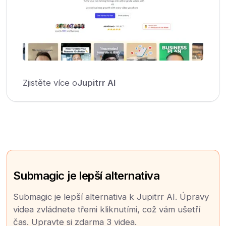
Zjistěte více o
Jupitrr AI
Submagic je lepší alternativa
Submagic je lepší alternativa k Jupitrr AI. Úpravy
videa zvládnete třemi kliknutími, což vám ušetří
čas. Upravte si zdarma 3 videa.