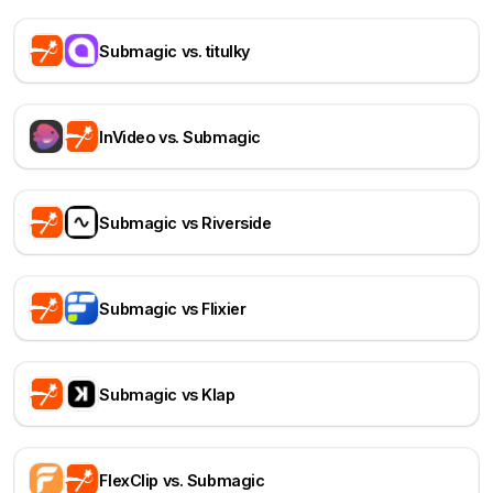
Submagic vs. titulky
InVideo vs. Submagic
Submagic vs Riverside
Submagic vs Flixier
Submagic vs Klap
FlexClip vs. Submagic