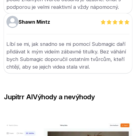
podporou je velmi reaktivní a vždy nápomocný.
Shawn Mintz
Líbí se mi, jak snadno se mi pomocí Submagic daří
přidávat k mým videím zábavné titulky. Bez váhání
bych Submagic doporučil ostatním tvůrcům, kteří
chtějí, aby se jejich videa stala viral.
Jupitrr AI
Výhody a nevýhody