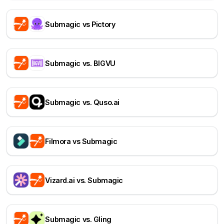
Submagic vs Pictory
Submagic vs. BIGVU
Submagic vs. Quso.ai
Filmora vs Submagic
Vizard.ai vs. Submagic
Submagic vs. Gling