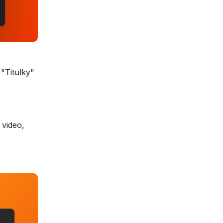
 "Titulky"
 video,