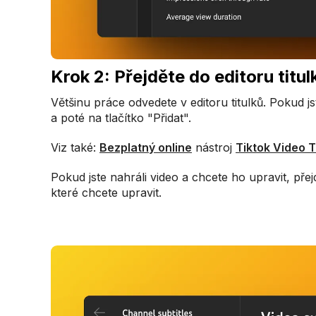
Krok 2: Přejděte do editoru titul
Většinu práce odvedete v editoru titulků. Pokud js
a poté na tlačítko "Přidat".
Viz také:
Bezplatný online
nástroj
Tiktok Video 
Pokud jste nahráli video a chcete ho upravit, pře
které chcete upravit.