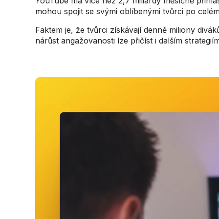
YouTube má více než 2,7 miliardy měsíčně přihláše
mohou spojit se svými oblíbenými tvůrci po celé
Faktem je, že tvůrci získávají denně miliony divá
nárůst angažovanosti lze přičíst i dalším strategi