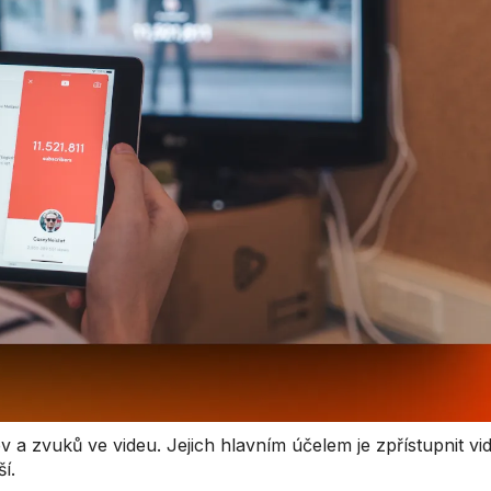
 a zvuků ve videu. Jejich hlavním účelem je zpřístupnit vi
ší.