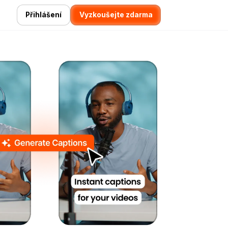
Přihlášení
Vyzkoušejte zdarma