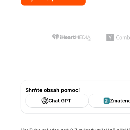
Shrňte obsah pomocí
Chat GPT
Zmaten