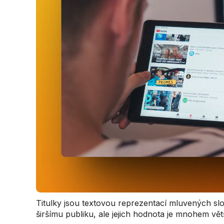
Titulky jsou textovou reprezentací mluvených slov
širšímu publiku, ale jejich hodnota je mnohem vět