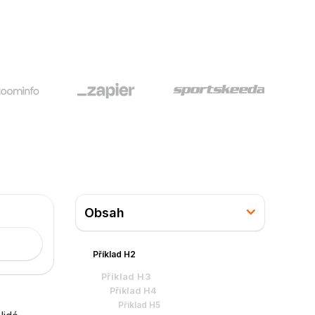
Obsah
Příklad H2
Příklad H3
Příklad H4
Příklad H5