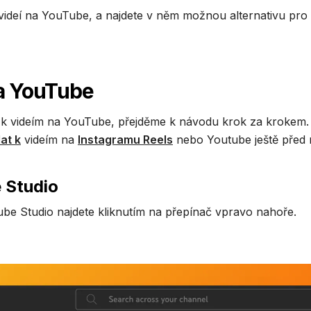
do videí na YouTube, a najdete v něm možnou alternativu pro
 na YouTube
ulků k videím na YouTube, přejděme k návodu krok za krokem.
dat k
videím na
Instagramu Reels
nebo Youtube ještě před
e Studio
be Studio najdete kliknutím na přepínač vpravo nahoře.