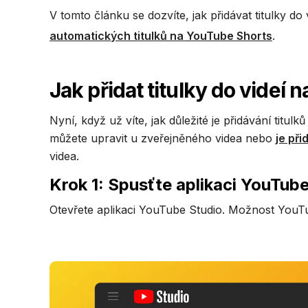
V tomto článku se dozvíte, jak přidávat titulky 
automatických titulků na YouTube Shorts
.
Jak přidat titulky do videí
Nyní, když už víte, jak důležité je přidávání tit
můžete upravit u zveřejněného videa nebo
je při
videa.
Krok 1: Spusťte aplikaci YouTub
Otevřete aplikaci YouTube Studio. Možnost YouTu