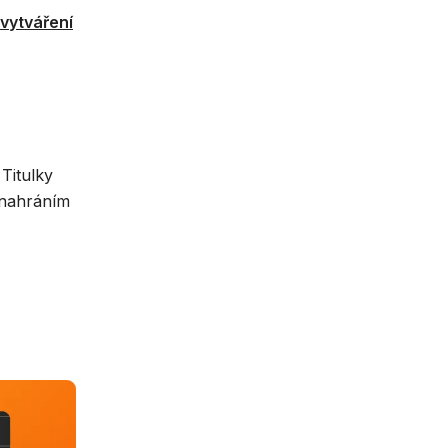
vytváření
 Titulky
 nahráním