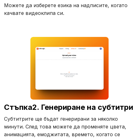
Можете да изберете езика на надписите, когато
качвате видеоклипа си.
‍Стъпка
2. Генериране на субтитри
‍Субтитрите ще бъдат генерирани за няколко
минути. След това можете да променяте цвета,
анимацията, емоджитата, времето, когато се