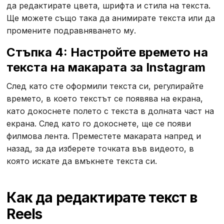
да редактирате цвета, шрифта и стила на текста.
Ще можете също така да анимирате текста или да
промените подравняването му.
Стъпка 4: Настройте времето на
текста на макарата за Instagram
След като сте оформили текста си, регулирайте
времето, в което текстът се появява на екрана,
като докоснете полето с текста в долната част на
екрана. След като го докоснете, ще се появи
филмова лента. Преместете макарата напред и
назад, за да изберете точката във видеото, в
която искате да вмъкнете текста си.
Как да редактирате текст в
Reels