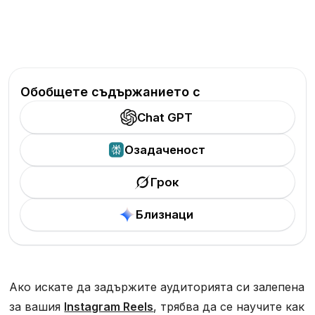
Обобщете съдържанието с
Chat GPT
Озадаченост
Грок
Близнаци
Ако искате да задържите аудиторията си залепена
за вашия
Instagram Reels
, трябва да се научите как