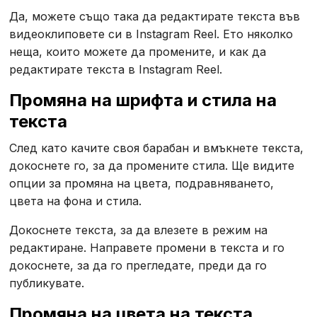
Да, можете също така да редактирате текста във
видеоклиповете си в Instagram Reel. Ето няколко
неща, които можете да промените, и как да
редактирате текста в Instagram Reel.
Промяна на шрифта и стила на
текста
След като качите своя барабан и вмъкнете текста,
докоснете го, за да промените стила. Ще видите
опции за промяна на цвета, подравняването,
цвета на фона и стила.
Докоснете текста, за да влезете в режим на
редактиране. Направете промени в текста и го
докоснете, за да го прегледате, преди да го
публикувате.
Промяна на цвета на текста