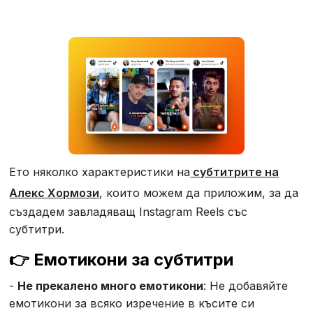
Ето няколко характеристики на
субтитрите на
Алекс Хормози
, които можем да приложим, за да
създадем завладяващ Instagram Reels със
субтитри.
👉 Емотикони за субтитри
-
Не прекалено много емотикони
: Не добавяйте
емотикони за всяко изречение в късите си