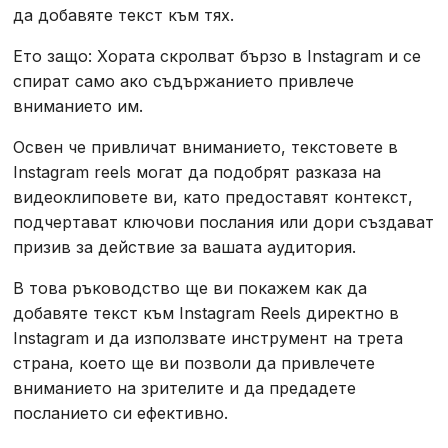
да добавяте текст към тях.
Ето защо: Хората скролват бързо в Instagram и се
спират само ако съдържанието привлече
вниманието им.
Освен че привличат вниманието, текстовете в
Instagram reels могат да подобрят разказа на
видеоклиповете ви, като предоставят контекст,
подчертават ключови послания или дори създават
призив за действие за вашата аудитория.
В това ръководство ще ви покажем как да
добавяте текст към Instagram Reels директно в
Instagram и да използвате инструмент на трета
страна, което ще ви позволи да привлечете
вниманието на зрителите и да предадете
посланието си ефективно.