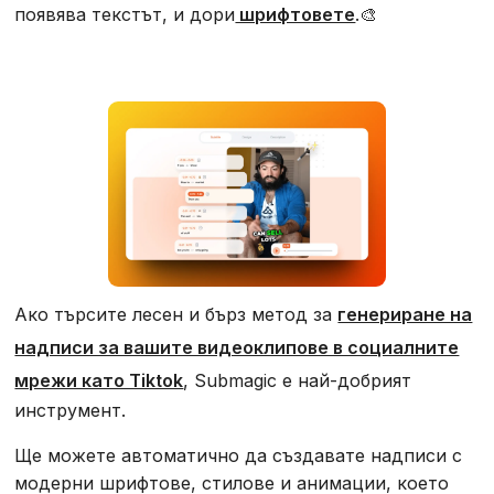
появява текстът, и дори
шрифтовете
.🎨
Ако търсите лесен и бърз метод за
генериране на
надписи за вашите видеоклипове в социалните
мрежи като Tiktok
, Submagic е най-добрият
инструмент.
Ще можете автоматично да създавате надписи с
модерни шрифтове, стилове и анимации, което