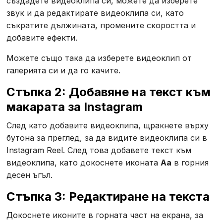
създадете видеоклипа си, можете да изберете
звук и да редактирате видеоклипа си, като
съкратите дължината, промените скоростта и
добавите ефекти.
Можете също така да изберете видеоклип от
галерията си и да го качите.
Стъпка 2: Добавяне на текст към
макарата за Instagram
След като добавите видеоклипа, щракнете върху
бутона за преглед, за да видите видеоклипа си в
Instagram Reel. След това добавете текст към
видеоклипа, като докоснете иконата
Aa
в горния
десен ъгъл.
Стъпка 3: Редактиране на текста
Докоснете иконите в горната част на екрана, за