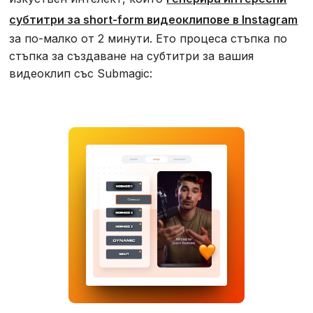
субтитри за short-form видеоклипове в Instagram
за по-малко от 2 минути. Ето процеса стъпка по
стъпка за създаване на субтитри за вашия
видеоклип със Submagic: