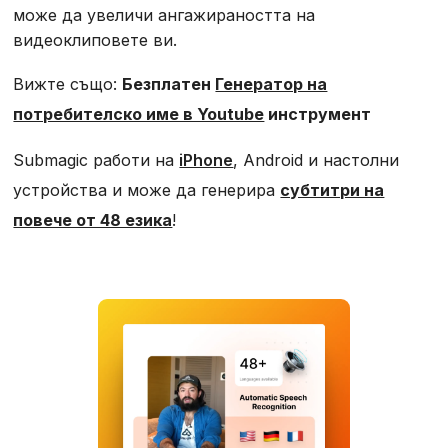
може да увеличи ангажираността на
видеоклиповете ви.
Вижте също:
Безплатен
Генератор на
потребителско име в Youtube
инструмент
Submagic работи на
iPhone
, Android и настолни
устройства и може да генерира
субтитри на
повече от 48 езика
!