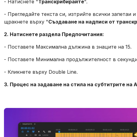
- Натиснете "
Транскрибирайте
".
- Прегледайте текста си, изтрийте всички запетаи и
щракнете върху "
Създаване на надписи от транск
2. Натиснете раздела Предпочитания:
- Поставете Максимална дължина в знаците на 15.
- Поставете Минимална продължителност в секунди 
- Кликнете върху Double Line.
3. Процес на задаване на стила на субтитрите на Al