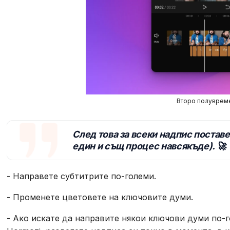
Второ полуврем
След това за всеки надпис поставе
един и същ процес навсякъде). 🚀
- Направете субтитрите по-големи.
- Променете цветовете на ключовите думи.
- Ако искате да направите някои ключови думи по-г