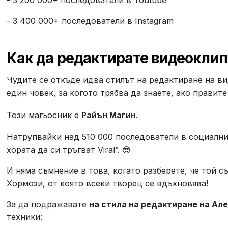
- 3 400 000+ последователи в Instagram
Как да редактирате видеоклипо
Чудите се откъде идва стилът на редактиране на ви
един човек, за когото трябва да знаете, ако правит
Този магьосник е
Райън Магин
.
Натрупвайки над 510 000 последователи в социални
хората да си тръгват Viral”. 😎
И няма съмнение в това, когато разберете, че той с
Хормози, от която всеки творец се вдъхновява!
За да подражавате
на стила на редактиране на Ал
техники: