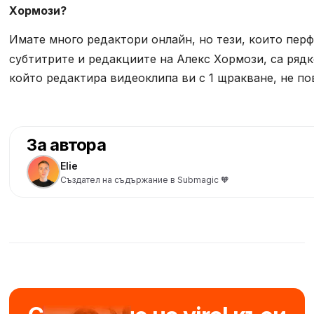
Хормози?
Имате много редактори онлайн, но тези, които пер
субтитрите и редакциите на Алекс Хормози, са ряд
който редактира видеоклипа ви с 1 щракване, не по
За автора
Elie
Създател на съдържание в Submagic 🧡