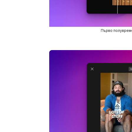
Първо полуврем