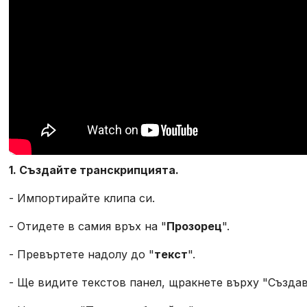
1. Създайте транскрипцията.
- Импортирайте клипа си.
- Отидете в самия връх на "
Прозорец
".
- Превъртете надолу до "
текст
".
- Ще видите текстов панел, щракнете върху "Създав