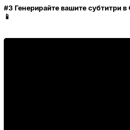
#3 Генерирайте вашите субтитри в 
📱