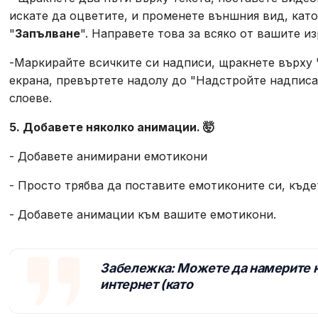
искате да оцветите, и променете външния вид, кат
"
Запълване
". Направете това за всяко от вашите из
-Маркирайте всичките си надписи, щракнете върху 
екрана, превъртете надолу до "Надстройте надписа 
слоеве.
5. Добавете няколко анимации. 🤯
- Добавете анимирани емотикони
- Просто трябва да поставите емотиконите си, къде
- Добавете анимации към вашите емотикони.
Забележка: Можете да намерите 
интернет (като