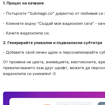
1. Процес на качване
- Потърсете "Submagic.co" директно от любимия си 
- Кликнете върху "Създай моя видеоклип сега" - кач
- Качете видеоклипа си.
2. Генерирайте уникални и първокласни субтитри
- Добавете свой личен щрих и персонализирайте су
От промяна на цвета, анимацията, емотиконите, вре
превключването към друг шрифт, можете да персон
видеоклипа си уникален! 🎨