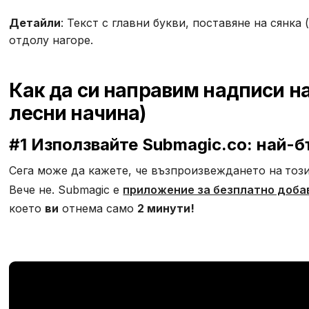
Детайли
: Текст с главни букви, поставяне на сянка
отдолу нагоре.
Как да си направим надписи на
лесни начина)
#1 Използвайте Submagic.co: най-
Сега може да кажете, че възпроизвеждането на
тоз
Вече не. Submagic е
приложение за безплатно доба
което
ви
отнема само
2 минути!