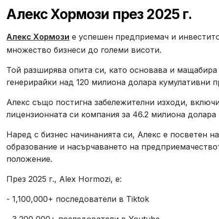
Алекс Хормози през 2025 г.
Алекс Хормози
е успешен предприемач и инвестито
множество бизнеси до големи висоти.
Той разширява опита си, като основава и мащабира
генерирайки над 120 милиона долара кумулативни 
Алекс също постигна забележителни изходи, включ
лицензионната си компания за 46.2 милиона долара п
Наред с бизнес начинанията си, Алекс е посветен н
образование и насърчаването на предприемачество
положение.
През 2025 г., Alex Hormozi, е:
- 1,100,000+ последователи в Tiktok
- 3 200 000+ последователи в Youtube