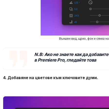
Външен вид, щрих, фон и сянка н
N.B: Ако не знаете как да добавит
в Premiere Pro, гледайте това
4. Добавяне на цветове към ключовите думи.