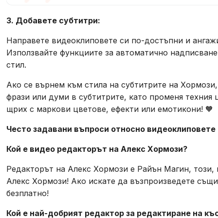
3. Добавете субтитри:
Направете видеоклиповете си по-достъпни и ангаж
Използвайте функциите за автоматично надписване 
стил.
Ако се върнем към стила на субтитрите на Хормози
фрази или думи в субтитрите, като променя техния 
щрих с маркови цветове, ефекти или емотикони! 🧡
Често задавани въпроси относно видеоклиповете н
Кой е видео редакторът на Алекс Хормози?
Редакторът на Алекс Хормози е Райън Магин, този, 
Алекс Хормози! Ако искате да възпроизведете същи
безплатно!
Кой е най-добрият редактор за редактиране на к