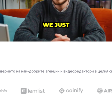
верието на най-добрите агенции и видеоредактори в целия с