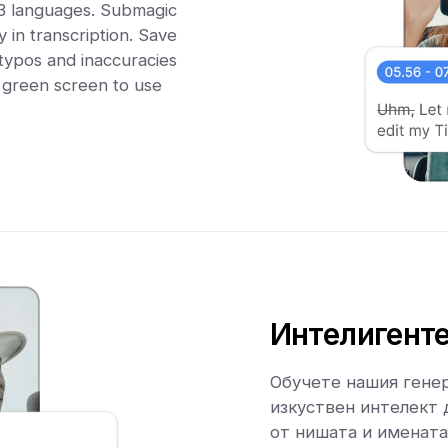
23 languages. Submagic
 in transcription. Save
 typos and inaccuracies
h green screen to use
Интелигент
Обучете нашия генер
изкуствен интелект 
от нишата и имената