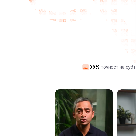
99%
точност на суб