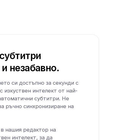
 субтитри
и незабавно.
то си достъпно за секунди с
с изкуствен интелект от най-
автоматични субтитри. Не
за ръчно синхронизиране на
 в нашия редактор на
вен интелект, за да