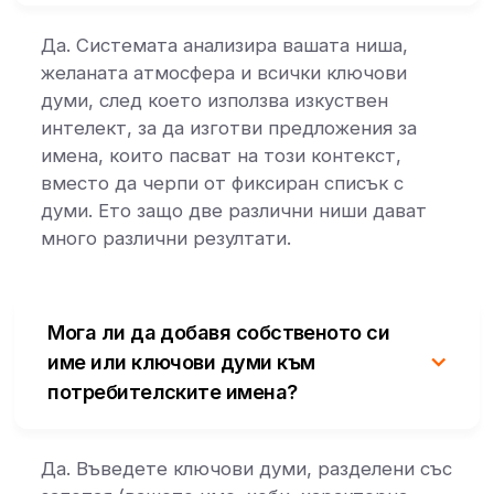
Да. Системата анализира вашата ниша,
желаната атмосфера и всички ключови
думи, след което използва изкуствен
интелект, за да изготви предложения за
имена, които пасват на този контекст,
вместо да черпи от фиксиран списък с
думи. Ето защо две различни ниши дават
много различни резултати.
Мога ли да добавя собственото си
име или ключови думи към
потребителските имена?
Да. Въведете ключови думи, разделени със