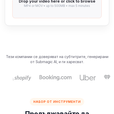
Тези компании се доверяват на субтитрите, генерирани
от Submagic AI, и ги харесват.
НАБОР ОТ ИНСТРУМЕНТИ
Продължавайте да