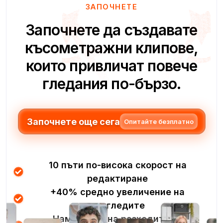
ЗАПОЧНЕТЕ
Започнете да създавате
късометражни клипове,
които привличат повече
гледания по-бързо.
Започнете още сега
Опитайте безплатно
10 пъти по-висока скорост на
редактиране
+40% средно увеличение на
прегледите
Намаление на разходите за