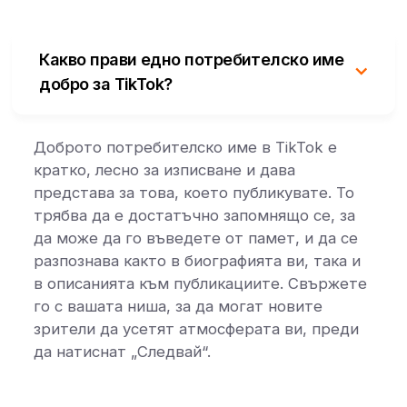
Какво прави едно потребителско име
добро за TikTok?
Доброто потребителско име в TikTok е
кратко, лесно за изписване и дава
представа за това, което публикувате. То
трябва да е достатъчно запомнящо се, за
да може да го въведете от памет, и да се
разпознава както в биографията ви, така и
в описанията към публикациите. Свържете
го с вашата ниша, за да могат новите
зрители да усетят атмосферата ви, преди
да натиснат „Следвай“.