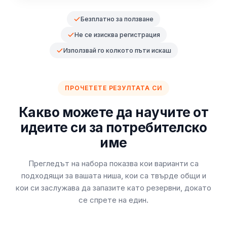
Безплатно за ползване
Не се изисква регистрация
Използвай го колкото пъти искаш
ПРОЧЕТЕТЕ РЕЗУЛТАТА СИ
Какво можете да научите от
идеите си за потребителско
име
Прегледът на набора показва кои варианти са
подходящи за вашата ниша, кои са твърде общи и
кои си заслужава да запазите като резервни, докато
се спрете на един.