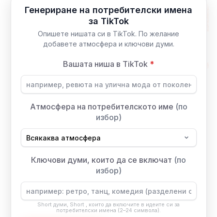
Генериране на потребителски имена
за TikTok
Опишете нишата си в TikTok. По желание
добавете атмосфера и ключови думи.
Вашата ниша в TikTok
*
Атмосфера на потребителското име
(по
избор)
Ключови думи, които да се включат
(по
избор)
Short думи, Short , които да включите в идеите си за
потребителски имена (2–24 символа).