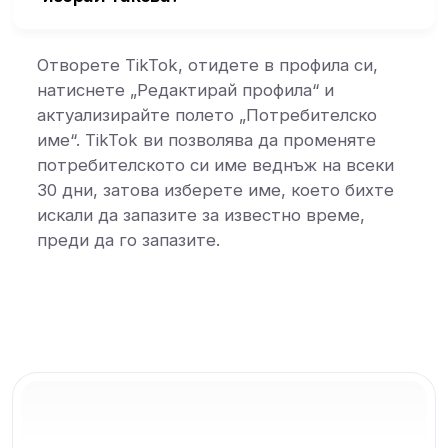
Отворете TikTok, отидете в профила си,
натиснете „Редактирай профила“ и
актуализирайте полето „Потребителско
име“. TikTok ви позволява да променяте
потребителското си име веднъж на всеки
30 дни, затова изберете име, което бихте
искали да запазите за известно време,
преди да го запазите.