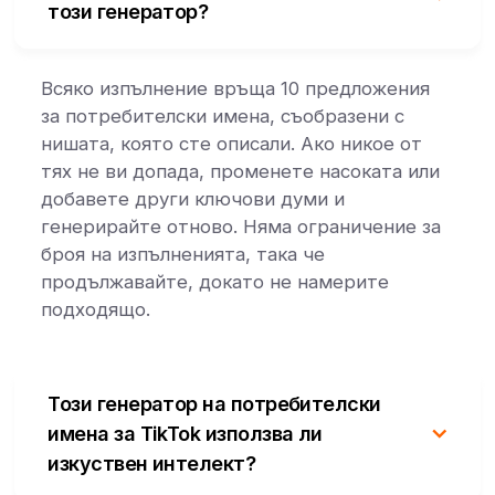
този генератор?
Всяко изпълнение връща 10 предложения
за потребителски имена, съобразени с
нишата, която сте описали. Ако никое от
тях не ви допада, променете насоката или
добавете други ключови думи и
генерирайте отново. Няма ограничение за
броя на изпълненията, така че
продължавайте, докато не намерите
подходящо.
Този генератор на потребителски
имена за TikTok използва ли
изкуствен интелект?