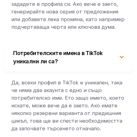
зададете в профила си. Ако вече е заето,
генерирайте нова серия от предложения
или добавете лека промяна, като например
подчертаваща черта или ключова дума.
Потребителските имена в TikTok
уникални ли са?
Да, всеки профил в TikTok е уникален, така
че няма два акаунта с едно и също
потребителско име. Ето защо името, което
искате, може вече да е заето. Ако имате
няколко резервни варианта от предишния
цикъл, това ще ви спести необходимостта
да започвате търсенето отначало.