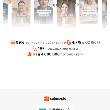
редактиране с 80%
99%
точност на субтитрите
4,7/5
в G2 (80+)
48+
поддържани езика
Над 4 000 000
потребители
Български