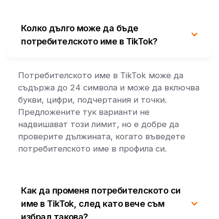
Колко дълго може да бъде
потребителското име в TikTok?
Потребителското име в TikTok може да
съдържа до 24 символа и може да включва
букви, цифри, подчертания и точки.
Предложените тук варианти не
надвишават този лимит, но е добре да
проверите дължината, когато въведете
потребителското име в профила си.
Как да променя потребителското си
име в TikTok, след като вече съм
избрал такова?