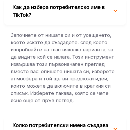
Как да избера потребителско име в
TikTok?
Започнете от нишата си и от усещането,
което искате да създадете, след което
изпробвайте на глас няколко варианта, за
да видите кой се налага. Този инструмент
извършва този първоначален преглед
вместо вас: опишете нишата си, изберете
атмосфера и той ще ви предложи идеи,
които можете да включите в краткия си
списък. Изберете такава, която се чете
ясно още от пръв поглед.
Колко потребителски имена създава