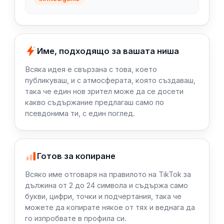
Име, подходящо за вашата ниша
Всяка идея е свързана с това, което
публикуваш, и с атмосферата, която създаваш,
така че един нов зрител може да се досети
какво съдържание предлагаш само по
псевдонима ти, с един поглед.
Готов за копиране
Всяко име отговаря на правилото на TikTok за
дължина от 2 до 24 символа и съдържа само
букви, цифри, точки и подчертания, така че
можете да копирате някое от тях и веднага да
го изпробвате в профила си.